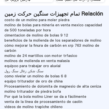
تمام تجهیزات سنگین حرکت زمین Relación
costo de un molino para moler piedra
molino de bolas para mineria en venta mexico capacidad
de 500 toneladas por hora
cimentacion de molino de bolas 9 12
beneficios de la molienda de los separadores de molino
cómo mejorar la finura de carbón en xrp 763 molino de
carbón
molino de 24 martillos con motor trfasico
molinos de molienda en venta malasia
equipoo para trabajar oro aluvial
سنگ شکن زغال سنگ رول
como nivelar un molino de bolas 6 8
equipo triturador de oro de china
Procesamiento de dolomita de magnesio de alta ceniza
molino triturador de piedra bofa
Por qué la bola molino Liner se da a fácilmente
venta de la línea de procesamiento de caolín
videos de molino trapiche chileno