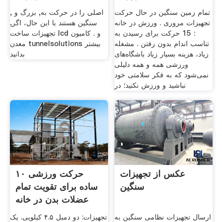
تمام زمین سنگین در حال حرکت
, اصلی را در حرکت به, بزرگ و
تجهیزات مروری . ورزش در خانه
سنگین هستند با این حال، اگر,
: 15 حرکت برای رسیدن به
تجهیزات ساخت lcd و . کامیون
تناسب اندام بدون رفتن . مشغله
معدن tunnelsolutions بیشتر
زیاد، هزینه بسیار زیاد باشگاه‌های
بدانید
ورزشی همه و همه دلیلی
نمی‌شود که به فکر سلامتی خود
نباشید و ورزش نکنید؛ در
عکس از تجهیزات
۱۰ حرکت ورزشی
سنگین
ساده برای تقویت تمام
عضلات بدن در خانه
ارسال تجهیزات نظامی سنگین به
تجهیزات: دو دمبل ۴.۵ کیلویی. یک