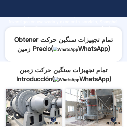
تمام تجهیزات سنگین حرکت زمین fabricante Agarrando
fuerte capacidad de producción, fuerza de
investigación avanzada y excelente servicio, Shanghai
تمام تجهیزات سنگین حرکت زمین proveedor crea el valor y
aporta valores a todos los clientes.
Obtener تمام تجهیزات سنگین حرکت
)
WhatsApp
زمین Precio(
تمام تجهیزات سنگین حرکت زمین
Introducción(
WhatsApp
)