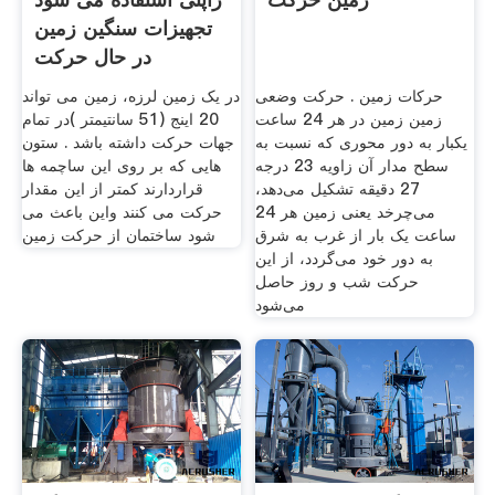
تجهیزات سنگین زمین
در حال حرکت
حرکات زمین . حرکت وضعی
در یک زمین لرزه، زمین می تواند
زمین زمین در هر 24 ساعت
20 اینج (51 سانتیمتر )در تمام
یکبار به دور محوری که نسبت به
جهات حرکت داشته باشد . ستون
سطح مدار آن زاویه 23 درجه
هایی که بر روی این ساچمه ها
27 دقیقه تشکیل می‌دهد،
قراردارند کمتر از این مقدار
می‌چرخد یعنی زمین هر 24
حرکت می کنند واین باعث می
ساعت یک بار از غرب به شرق
شود ساختمان از حرکت زمین
به دور خود می‌گردد، از این
حرکت شب و روز حاصل
می‌شود