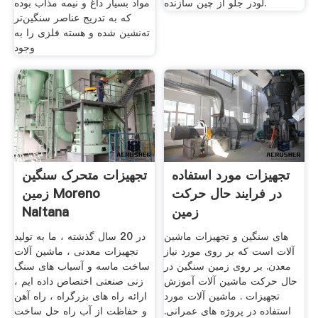
لودر جلو از چین سازنده.
مواد بسیار داغ و نیمه مذاب بوده
که به تدریج عناصر سنگین‌تر
ته‌نشین شده و هسته فلزی را به
وجود
تجهیزات مورد استفاده
تجهیزات متحرک سنگین
در فرایند حال حرکت
زمین Moreno
زمین
Naitana
های سنگین و تجهیزات ماشین
در 20 سال گذشته ، ما به تولید
آلات است که بر روی مورد نیاز
تجهیزات معدنی ، ماشین آلات
معدن. بر روی زمین سنگین در
ساخت ماسه و آسیاب های سنگ
حال حرکت ماشین آلات آموزش
زنی صنعتی اختصاص داده ایم ،
تجهیزات . ماشین آلات مورد
ارائه راه های بزرگراه ، راه آهن
استفاده در پروژه های عمرانی.
و حفاظت از آب راه حل ساخت