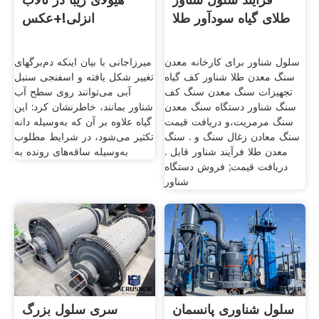
طلای گیاه سودآور طلا
انزلی!+عکس
سلول شناور برای کارخانه معدن
میرزاجانی با بیان اینکه دم‌برگهای
سنگ معدن طلا شناور کف گیاه
تغییر شکل یافته‌ و اسفنجی سنبل
تجهیزات سنگ معدن سنگ کف
آبی می‌توانند روی سطح آب
سنگ شناور دستگاه سنگ معدن
شناور بمانند، خاطرنشان کرد: این
سنگ مرمریت،و دریافت قیمت
گیاه علاوه بر آن که به‌وسیله دانه
سنگ معادن زغال سنگ و . سنگ
تکثیر می‌شود، در شرایط مطلوب
معدن طلا فرآیند شناور قابل .
به‌وسیله ساقه‌های رونده به
دریافت قیمت; فروش دستگاه
شناور
سلول شناوری پانسمان
سری سلول بزرگ