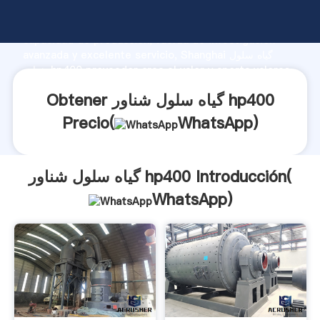
گیاه سلول شناور hp400 fabricante Agarrando fuerte
capacidad de producción, fuerza de investigación
avanzada y excelente servicio, Shanghai گیاه سلول
شناور hp400 proveedor crea el valor y aporta valores
a todos los clientes.
Obtener گیاه سلول شناور hp400
Precio(
WhatsApp
)
گیاه سلول شناور hp400 Introducción(
WhatsApp
)