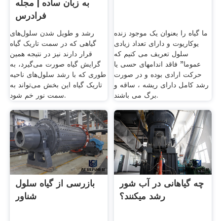
به زبان ساده | مجله
فرادرس
ما گیاه را بعنوان یک موجود زنده
رشد و طویل شدن سلول‌های
یوکاریوت و دارای تعداد زیادی
گیاهی که در سمت تاریک گیاه
سلول تعریف می کنیم که
قرار دارند نیز در نتیجه همین
عموما" فاقد اندامهای حسی یا
گرایش گیاه صورت می‌گیرد، به
حرکت ارادی بوده و در صورت
طوری که با رشد سلول‌های ناحیه
رشد کامل دارای ریشه ، ساقه و
تاریک گیاه این بخش می‌تواند به
برگ می باشند.
سمت نور خم شود.
چه گیاهانی در آب شور
بازرسی از گیاه سلول
رشد میکنند؟
شناور