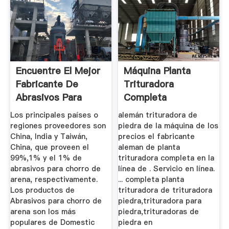
Encuentre El Mejor
Máquina Planta
Fabricante De
Trituradora
Abrasivos Para
Completa
Chorro De ...
Los principales países o
alemán trituradora de
regiones proveedores son
piedra de la máquina de los
China, India y Taiwán,
precios el fabricante
China, que proveen el
aleman de planta
99%,1% y el 1% de
trituradora completa en la
abrasivos para chorro de
línea de . Servicio en línea.
arena, respectivamente.
... completa planta
Los productos de
trituradora de trituradora
Abrasivos para chorro de
piedra,trituradora para
arena son los más
piedra,trituradoras de
populares de Domestic
piedra en