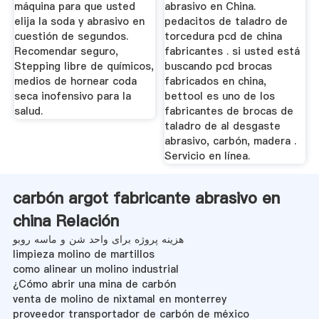
máquina para que usted
abrasivo en China.
elija la soda y abrasivo en
pedacitos de taladro de
cuestión de segundos.
torcedura pcd de china
Recomendar seguro,
fabricantes . si usted está
Stepping libre de químicos,
buscando pcd brocas
medios de hornear coda
fabricados en china,
seca inofensivo para la
bettool es uno de los
salud.
fabricantes de brocas de
taladro de al desgaste
abrasivo, carbón, madera .
Servicio en línea.
carbón argot fabricante abrasivo en
china Relación
هزینه پروژه برای واحد شن و ماسه روبو
limpieza molino de martillos
como alinear un molino industrial
¿Cómo abrir una mina de carbón
venta de molino de nixtamal en monterrey
proveedor transportador de carbón de méxico