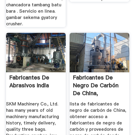
chancadora tambang batu
bara . Servicio en línea.
gambar sekema gyatory
crusher.
Fabricantes De
Fabricantes De
Abrasivos India
Negro De Carbón
De China,
Fabricantes Y ...
SKM Machinery Co., Ltd.
lista de fabricantes de
has many years of old
negro de carbón de China,
machinery manufacturing
obtener acceso a
history, timely delivery,
fabricantes de negro de
quality three bags.
carbón y proveedores de