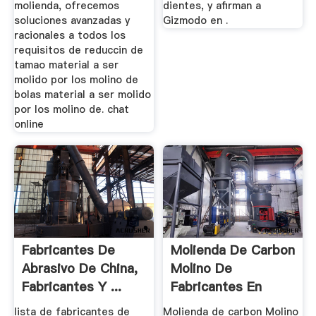
molienda, ofrecemos
dientes, y afirman a
soluciones avanzadas y
Gizmodo en .
racionales a todos los
requisitos de reduccin de
tamao material a ser
molido por los molino de
bolas material a ser molido
por los molino de. chat
online
Fabricantes De
Molienda De Carbon
Abrasivo De China,
Molino De
Fabricantes Y ...
Fabricantes En
ChinaTrituradoras
lista de fabricantes de
Molienda de carbon Molino