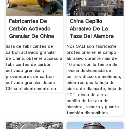
Fabricantes De
China Cepillo
Carbón Activado
Abrasivo De La
Granular De China
Taza Del Alambre
...
De Cobre ...
lista de fabricantes de
Nos SALI son fabricante
carbón activado granular
profesional en el campo
de China, obtener acceso a
abrasivo durante más de
fabricantes de carbón
10 años con la fuerza de
activado granular y
resina deshuesada de
proveedores de carbón
corte y disco de molienda,
activado granular desde
mientras que la hoja de
China eficientemente en .
sierra de diamante, hoja de
TCT, disco de aleta,
cepillo de la taza de
alambre, taladro y guante
también disponibles.