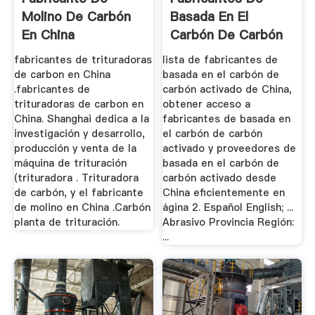
Molino De Carbón
Basada En El
En China
Carbón De Carbón
Activado De ...
fabricantes de trituradoras
lista de fabricantes de
de carbon en China
basada en el carbón de
.fabricantes de
carbón activado de China,
trituradoras de carbon en
obtener acceso a
China. Shanghai dedica a la
fabricantes de basada en
investigación y desarrollo,
el carbón de carbón
producción y venta de la
activado y proveedores de
máquina de trituración
basada en el carbón de
(trituradora . Trituradora
carbón activado desde
de carbón, y el fabricante
China eficientemente en
de molino en China .Carbón
ágina 2. Español English; ...
planta de trituración.
Abrasivo Provincia Región:
...