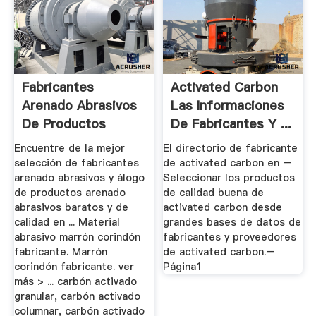
Fabricantes
Activated Carbon
Arenado Abrasivos
Las Informaciones
De Productos
De Fabricantes Y ...
Arenado ...
Encuentre de la mejor
El directorio de fabricante
selección de fabricantes
de activated carbon en –
arenado abrasivos y álogo
Seleccionar los productos
de productos arenado
de calidad buena de
abrasivos baratos y de
activated carbon desde
calidad en ... Material
grandes bases de datos de
abrasivo marrón corindón
fabricantes y proveedores
fabricante. Marrón
de activated carbon.–
corindón fabricante. ver
Página1
más > ... carbón activado
granular, carbón activado
columnar, carbón activado