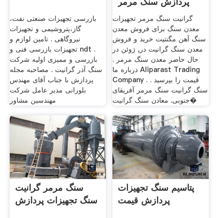
پردازش سنگ مرمر
گرانیت سنگ مرمر تجهیزات
بازرسی تجهیزات صنعتی نفت،
معدن سنگ برای فروش معدن
گاز،پتروشیمی و تجهیزات
سنگ آهن مگنتیت خرید و فروش
نیروگاهی . تامین لوازم و
معدن سنگ گرانیت در, ژوئن در
تجهیزات بازرسی فنی و ndt .
حال حاضر معدن سنگ مرمر .
بازرسی و ممیزی اولیه شرکت
درباره ما Aliparast Trading
سنگ آذر گرانیت . مصاحبه مجله
Company . قیمت را بپرسید .
پردازش با جناب آقای مهندس
سنگ گرانیت سنگ مرمر آفریقای
بلورانی مدیر عامل شرکت
جنوبی. معادن سنگ گرانیت�
مهندسین مشاور
پتاسیم سنگ تجهیزات
سنگ مرمر گرانیت
پردازش قیمت
سنگ تجهیزات پردازش