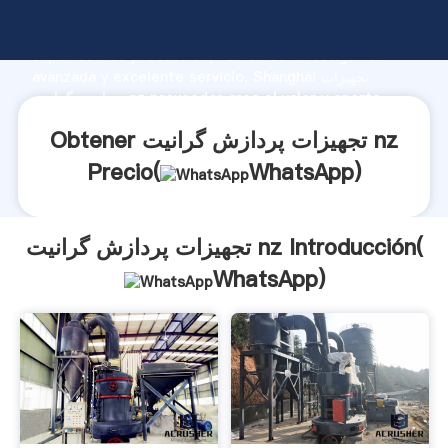
تجهیزات پردازش گرانیت nz fabricante Agarrando fuerte
capacidad de producción, fuerza de investigación
avanzada y excelente servicio, Shanghai تجهیزات
پردازش گرانیت nz proveedor crea el valor y aporta
valores a todos los clientes.
Obtener تجهیزات پردازش گرانیت nz
Precio(
WhatsApp
)
تجهیزات پردازش گرانیت nz Introducción(
WhatsApp
)