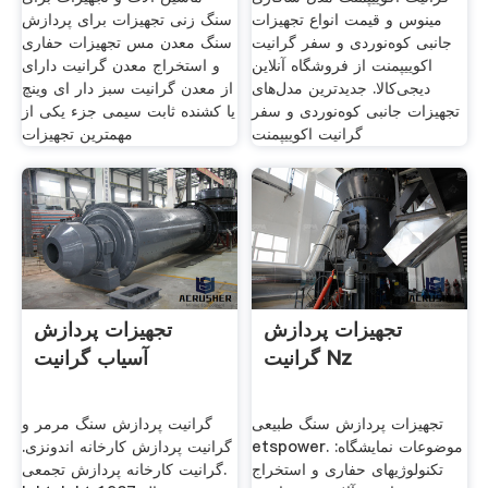
مینوس و قیمت انواع تجهیزات
سنگ زنی تجهیزات برای پردازش
جانبی کوه‌نوردی و سفر گرانیت
سنگ معدن مس تجهیزات حفاری
اکوییپمنت از فروشگاه آنلاین
و استخراج معدن گرانیت دارای
دیجی‌کالا. جدیدترین مدل‌های
از معدن گرانیت سبز دار ای وینچ
تجهیزات جانبی کوه‌نوردی و سفر
یا کشنده ثابت سیمی جزء یکی از
گرانیت اکوییپمنت
مهمترین تجهیزات
تجهیزات پردازش
تجهیزات پردازش
گرانیت Nz
آسیاب گرانیت
تجهیزات پردازش سنگ طبیعی
گرانیت پردازش سنگ مرمر و
etspower. موضوعات نمايشگاه:
گرانیت پردازش کارخانه اندونزی.
تکنولوژیهای حفاری و استخراج
گرانیت کارخانه پردازش تجمعی.