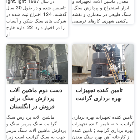
معدن, ماشین آلات، تجهیزات و
lght. lght در سال 1987
ابزار استخراج و پردازش سنگ,
تاسیس شده و در طول 30 سال
سنگ طبیعی در معماری و نقشه
گذشته، 124 اختراع ثبت شده در
کشی شهری, کارهای ترمیمی,.
شركت های سنگ شكن و آسیاب
را در اختیار دارد. 22 اداره خارج
از
تامین کننده تجهیزات
دست دوم ماشین آلات
بهره برداری گرانیت
پردازش سنگ برای
فروش در انگلستان
تامین کننده تجهیزات بهره برداری
ماشین آلات پردازش سنگ
گرانیت. خانه تامین کننده تجهیزات
گرانیت سنگ مرمر. سنگ و
بهره برداری گرانیت ; تامین کننده
پردازش ماشین آلات سنگ مرمر
از کارخانه آهن بهره سنگ معدن
جهت به سنگ گرانیت است زیرا