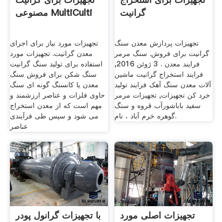
گرانیت
مصنوعی MultiCulti
تجهیزات پردازش معدن سنگ
تجهیزات مورد نیاز برای اجرای
گرانیت برای فروش. سنگ مرمر
معدن گرانیت. تجهیزات مورد
فرایند معدن . 3 ژوئن 2016,
استفاده برای تولید سنگ گرانیت
فرایند استخراج گرانیت ماشین
سنگ شکن برای فروش سنگ
آلات معدن سنگ آهک فرایند تولید
معدن یا کانسنگ گونه ای سنگ
خرد کن تجهیزات, تجهیزات مرمر
حاوی فلزات و عناصر ارزشمند و
سفید باباشورآب قروه و سنگ
مهم است که از معدن استخراج
گوهره خرم آباد ، نام.
می شود و سپس طی فرآیندی
عناصر
تجهیزات اصلی مورد
با تجهیزات گرانول پودر