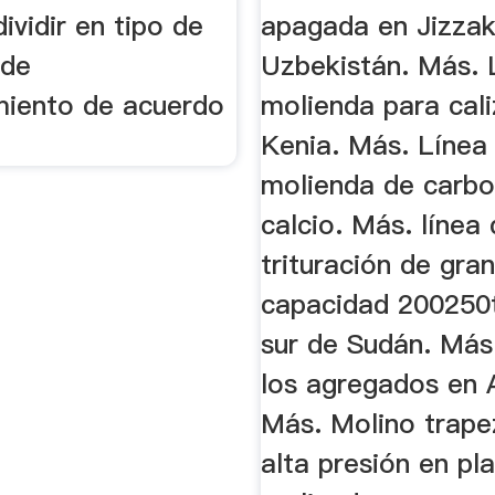
ividir en tipo de
apagada en Jizzak
 de
Uzbekistán. Más. 
iento de acuerdo
molienda para cal
Kenia. Más. Línea
molienda de carb
calcio. Más. línea
trituración de gra
capacidad 200250t
sur de Sudán. Más
los agregados en A
Más. Molino trape
alta presión en pl