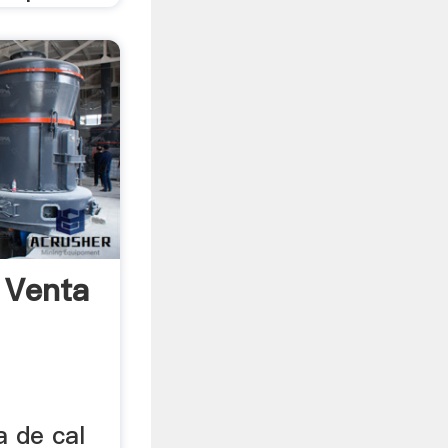
 Venta
a de cal