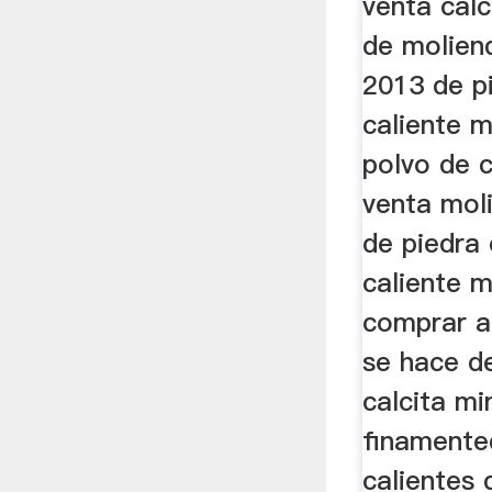
venta calc
de molien
2013 de pi
caliente 
polvo de c
venta mol
de piedra 
caliente 
comprar a
se hace de
calcita mi
finamente
calientes 