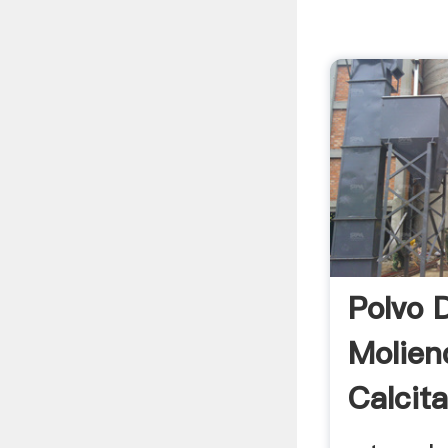
Polvo 
Molien
Calcit