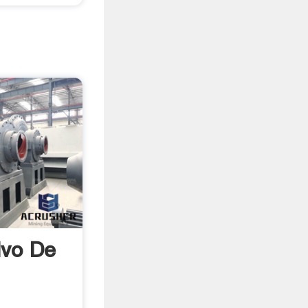
lvo De