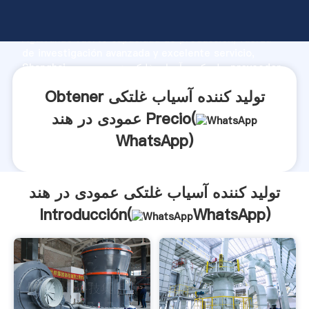
تولید کننده آسیاب غلتکی عمودی در هند fabricante
Agarrando fuerte capacidad de producción, fuerza
de investigación avanzada y excelente servicio,
Shanghai تولید کننده آسیاب غلتکی عمودی در هند proveedor
crea el valor y aporta valores a todos los clientes.
Obtener تولید کننده آسیاب غلتکی
عمودی در هند Precio(
WhatsApp
)
تولید کننده آسیاب غلتکی عمودی در هند
Introducción(
WhatsApp
)