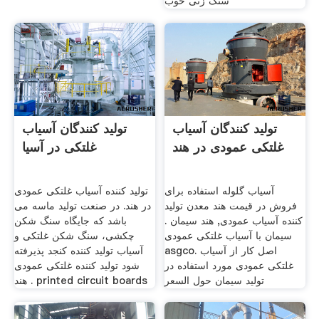
سنگ زنی خوب
تولید کنندگان آسیاب
تولید کنندگان آسیاب
غلتکی عمودی در هند
غلتکی در آسیا
آسیاب گلوله استفاده برای
تولید کننده آسیاب غلتکی عمودی
فروش در قیمت هند معدن تولید
در هند. در صنعت تولید ماسه می
کننده آسیاب عمودی, هند سیمان .
باشد که جایگاه سنگ شکن
سیمان با آسیاب غلتکی عمودی
چکشی، سنگ شکن غلتکی و
asgco. اصل کار از آسیاب
آسیاب تولید کننده کنجد پذیرفته
غلتکی عمودی مورد استفاده در
شود تولید کننده غلتکی عمودی
تولید سیمان حول السعر
هند . printed circuit boards