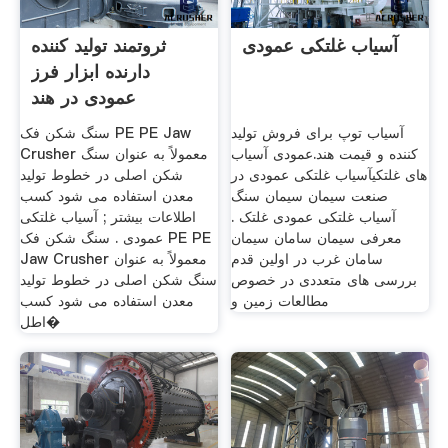
آسیاب غلتکی عمودی
ثروتمند تولید کننده
دارنده ابزار فرز
عمودی در هند
آسیاب توپ برای فروش تولید
سنگ شکن فک PE PE Jaw
کننده و قیمت هند.عمودی آسیاب
Crusher معمولاً به عنوان سنگ
های غلتکیآسیاب غلتکی عمودی در
شکن اصلی در خطوط تولید
صنعت سیمان سیمان سنگ
معدن استفاده می شود کسب
آسیاب غلتکی عمودی غلتک .
اطلاعات بیشتر ; آسیاب غلتکی
معرفی سیمان سامان سیمان
عمودی . سنگ شکن فک PE PE
سامان غرب در اولین قدم
Jaw Crusher معمولاً به عنوان
بررسی های متعددی در خصوص
سنگ شکن اصلی در خطوط تولید
مطالعات زمین و
معدن استفاده می شود کسب
اطل�