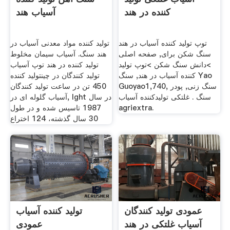
کننده در هند
آسیاب هند
توپ تولید کننده آسیاب در هند
تولید کننده مواد معدنی آسیاب در
سنگ شکن برای, صفحه اصلی
هند سنگ. آسیاب سیمان مخلوط
>دانش سنگ شکن >توپ تولید
تولید کننده در هند توپ آسیاب
کننده آسیاب در هند, سنگ Yao
تولید کنندگان در چینتولید کننده
Guoyao1,740, سنگ زنی, پودر
450 تن در ساعت تولید کنندگان
سنگ . غلتکی تولیدکننده آسیاب
آسیاب گلوله ای در, lght در سال
agriextra.
1987 تاسیس شده و در طول
30 سال گذشته، 124 اختراع
عمودی تولید کنندگان
تولید کننده آسیاب
آسیاب غلتکی در هند
عمودی