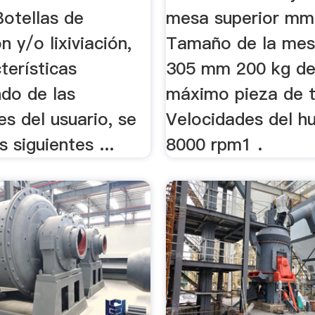
Botellas de
mesa superior mm
n y/o lixiviación,
Tamaño de la mes
terísticas
305 mm 200 kg de
do de las
máximo pieza de t
s del usuario, se
Velocidades del hu
s siguientes ...
8000 rpm1 .