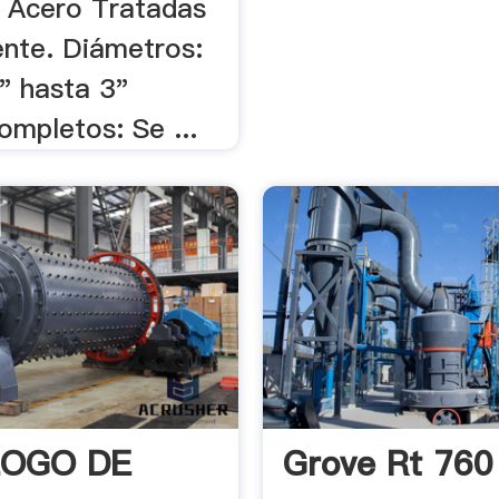
e Acero Tratadas
nte. Diámetros:
" hasta 3"
ompletos: Se ...
OGO DE
Grove Rt 760