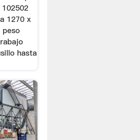
 102502
a 1270 x
 peso
rabajo
sillo hasta