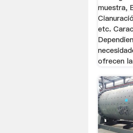
muestra, 
Cianuració
etc. Carac
Dependien
necesidade
ofrecen la