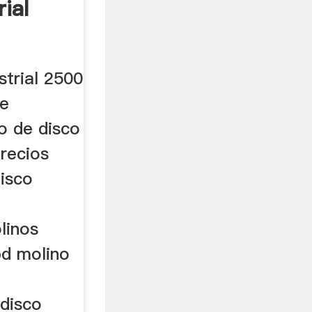
ial
strial 2500
de
o de disco
recios
disco
linos
pd molino
disco