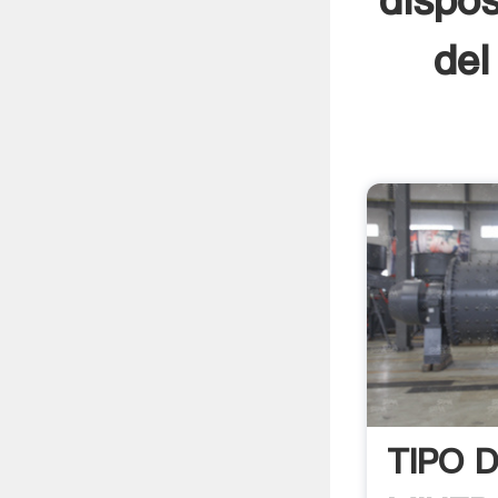
dispos
del
TIPO 