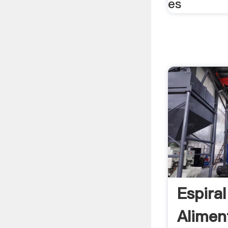
es
Espira
Alimen