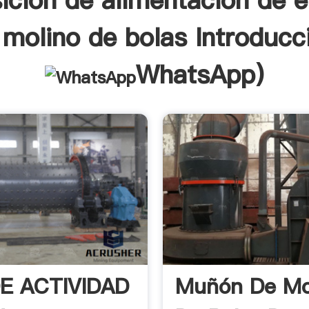
ición de alimentación de 
 molino de bolas Introducc
WhatsApp
)
DE ACTIVIDAD
Muñón De Mo