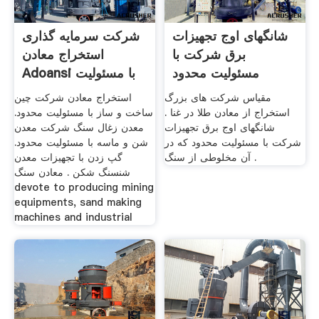
شانگهای اوج تجهیزات
شرکت سرمایه گذاری
برق شرکت با
استخراج معادن
مسئولیت محدود
Adoansi با مسئولیت
محدود
مقیاس شرکت های بزرگ
استخراج معادن شرکت چین
استخراج از معادن طلا در غنا .
ساخت و ساز با مسئولیت محدود.
شانگهای اوج برق تجهیزات
معدن زغال سنگ شرکت معدن
شرکت با مسئولیت محدود که در
شن و ماسه با مسئولیت محدود.
آن مخلوطی از سنگ .
گپ زدن با تجهیزات معدن
شنسنگ شکن . معادن سنگ
devote to producing mining
equipments, sand making
machines and industrial