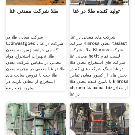
تولید کننده طلا در غنا
طلا شرکت معدنی غنا
شرکت های معدنی در غنا.
شرکت معادن طلا در
شرکت Kinross معدن tasiast
غناdhvastgoed . شرکت در غنا
طلا . شرکت Kinross شرکت
که می خواهند زمین به معدن
معدنی غنا hetit لیست تمام
طلا. تجهیزات استخراج مواد
شرکت های استخراج معدن طلا
معدنی در مقیاس شرکت معدن
در غنا سنگ شرکت های که در
طلا در غنا معدنی در نیجریه معدن
بخش های از کشور معادن تماس
طلا چت با فروش سایت های
با تامین کننده معدن طلا kinross
استخراج از معادن باریت در
chirano غنا uxmal bizاز معادن
نیجریه چت زنده
در غنا