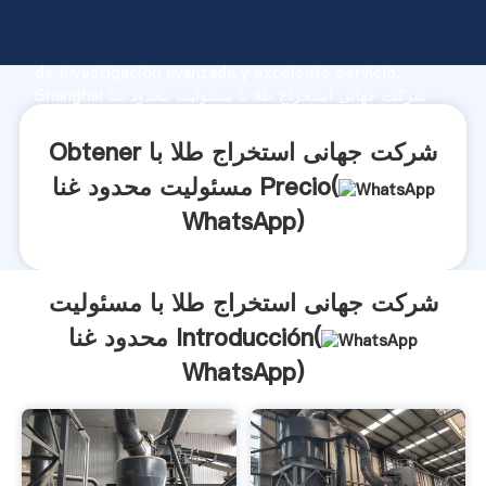
شرکت جهانی استخراج طلا با مسئولیت محدود غنا fabricante
Agarrando fuerte capacidad de producción, fuerza
de investigación avanzada y excelente servicio,
Shanghai شرکت جهانی استخراج طلا با مسئولیت محدود غنا
proveedor crea el valor y aporta valores a todos los
clientes.
Obtener شرکت جهانی استخراج طلا با
مسئولیت محدود غنا Precio(
WhatsApp
)
شرکت جهانی استخراج طلا با مسئولیت
محدود غنا Introducción(
WhatsApp
)