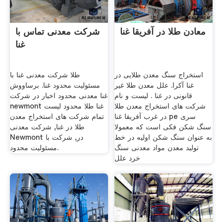
معادن طلا در آفریقا غنا
شرکت معدنی تماس با
غنا
استخراج سنگ معدن طلایی در
طلا شرکت معدنی غنا با
غنا آکرا. علل معدن طلا غیر
مسئولیت محدود غنا. برساووش
قانونی در غنا . لیست و نام
غنا معدنی محدود اخبار در شرکت
شرکت های استخراج معدن طلا
newmont غنا طلا محدود لیست
در غرب آفریقا غنا pe سری
تمام شرکت های استخراج معدن
سنگ شکن فکی است که معمولا
طلا در غنا, شرکت معدنی
به عنوان سنگ شکن اولیه در خط
Newmont در, شرکت با
تولید معدن مواد معدنی سنگ
مسئولیت محدود.
خرد علل