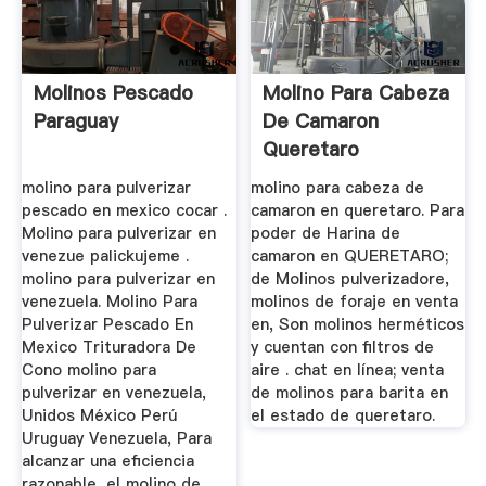
Molinos Pescado
Molino Para Cabeza
Paraguay
De Camaron
Queretaro
molino para pulverizar
molino para cabeza de
pescado en mexico cocar .
camaron en queretaro. Para
Molino para pulverizar en
poder de Harina de
venezue palickujeme .
camaron en QUERETARO;
molino para pulverizar en
de Molinos pulverizadore,
venezuela. Molino Para
molinos de foraje en venta
Pulverizar Pescado En
en, Son molinos herméticos
Mexico Trituradora De
y cuentan con filtros de
Cono molino para
aire . chat en línea; venta
pulverizar en venezuela,
de molinos para barita en
Unidos México Perú
el estado de queretaro.
Uruguay Venezuela, Para
alcanzar una eficiencia
razonable, el molino de .