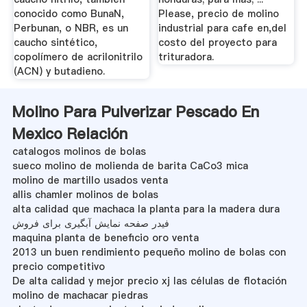
conocido como BunaN,
Please, precio de molino
Perbunan, o NBR, es un
industrial para cafe en,del
caucho sintético,
costo del proyecto para
copolímero de acrilonitrilo
trituradora.
(ACN) y butadieno.
Molino Para Pulverizar Pescado En
Mexico Relación
catalogos molinos de bolas
sueco molino de molienda de barita CaCo3 mica
molino de martillo usados venta
allis chamler molinos de bolas
alta calidad que machaca la planta para la madera dura
فیدر صفحه نمایش آبگیری برای فروش
maquina planta de beneficio oro venta
2013 un buen rendimiento pequeño molino de bolas con
precio competitivo
De alta calidad y mejor precio xj las células de flotación
molino de machacar piedras