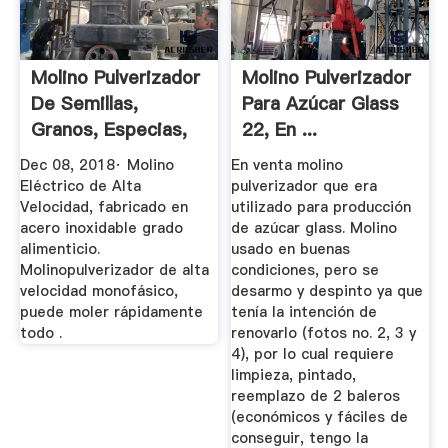
Molino Pulverizador
Molino Pulverizador
De Semillas,
Para Azúcar Glass
Granos, Especias,
22, En ...
Chiles ...
Dec 08, 2018· Molino
En venta molino
Eléctrico de Alta
pulverizador que era
Velocidad, fabricado en
utilizado para producción
acero inoxidable grado
de azúcar glass. Molino
alimenticio.
usado en buenas
Molinopulverizador de alta
condiciones, pero se
velocidad monofásico,
desarmo y despinto ya que
puede moler rápidamente
tenía la intención de
todo .
renovarlo (fotos no. 2, 3 y
4), por lo cual requiere
limpieza, pintado,
reemplazo de 2 baleros
(económicos y fáciles de
conseguir, tengo la