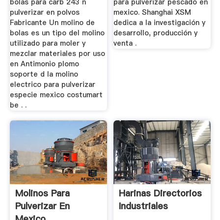
bolas para carb 243 n
para pulverizar pescado en
pulverizar en polvos
mexico. Shanghai XSM
Fabricante Un molino de
dedica a la investigación y
bolas es un tipo del molino
desarrollo, producción y
utilizado para moler y
venta .
mezclar materiales por uso
en Antimonio plomo
soporte d la molino
electrico para pulverizar
especie mexico costumart
be . .
Molinos Para
Harinas Directorios
Pulverizar En
Industriales
Mexico