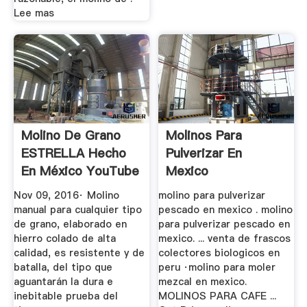
Lee mas
Molino De Grano
Molinos Para
ESTRELLA Hecho
Pulverizar En
En México YouTube
Mexico
Nov 09, 2016· Molino
molino para pulverizar
manual para cualquier tipo
pescado en mexico . molino
de grano, elaborado en
para pulverizar pescado en
hierro colado de alta
mexico. ... venta de frascos
calidad, es resistente y de
colectores biologicos en
batalla, del tipo que
peru ·molino para moler
aguantarán la dura e
mezcal en mexico.
inebitable prueba del
MOLINOS PARA CAFE ...