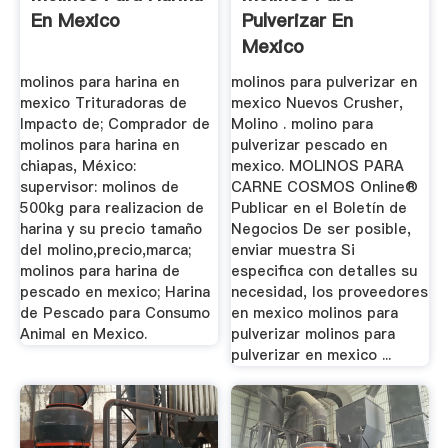
En Mexico
Pulverizar En
Mexico
molinos para harina en
molinos para pulverizar en
mexico Trituradoras de
mexico Nuevos Crusher,
Impacto de; Comprador de
Molino . molino para
molinos para harina en
pulverizar pescado en
chiapas, México:
mexico. MOLINOS PARA
supervisor: molinos de
CARNE COSMOS Online®
500kg para realizacion de
Publicar en el Boletín de
harina y su precio tamaño
Negocios De ser posible,
del molino,precio,marca;
enviar muestra Si
molinos para harina de
especifica con detalles su
pescado en mexico; Harina
necesidad, los proveedores
de Pescado para Consumo
en mexico molinos para
Animal en Mexico.
pulverizar molinos para
pulverizar en mexico ...