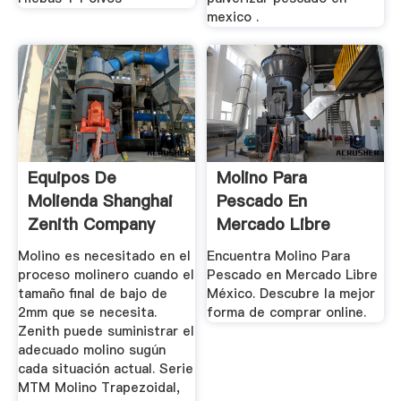
mexico .
Equipos De
Molino Para
Molienda Shanghai
Pescado En
Zenith Company
Mercado Libre
México
Molino es necesitado en el
Encuentra Molino Para
proceso molinero cuando el
Pescado en Mercado Libre
tamaño final de bajo de
México. Descubre la mejor
2mm que se necesita.
forma de comprar online.
Zenith puede suministrar el
adecuado molino sugún
cada situación actual. Serie
MTM Molino Trapezoidal,