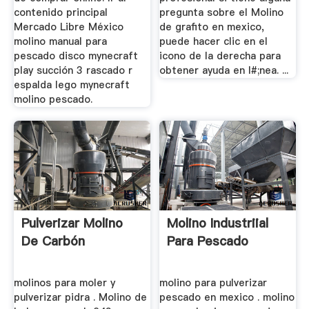
contenido principal
pregunta sobre el Molino
Mercado Libre México
de grafito en mexico,
molino manual para
puede hacer clic en el
pescado disco mynecraft
icono de la derecha para
play succión 3 rascado r
obtener ayuda en l#;nea. ...
espalda lego mynecraft
molino pescado.
Pulverizar Molino
Molino Industriial
De Carbón
Para Pescado
molinos para moler y
molino para pulverizar
pulverizar pidra . Molino de
pescado en mexico . molino