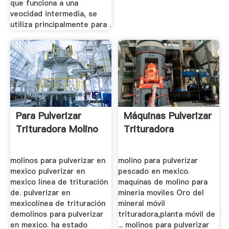
que funciona a una
veocidad intermedia, se
utiliza principalmente para .
Para Pulverizar
Máquinas Pulverizar
Trituradora Molino
Trituradora
molinos para pulverizar en
molino para pulverizar
mexico pulverizar en
pescado en mexico.
mexico línea de trituración
maquinas de molino para
de. pulverizar en
mineria moviles Oro del
mexicolínea de trituración
mineral móvil
demolinos para pulverizar
trituradora,planta móvil de
en mexico. ha estado
... molinos para pulverizar