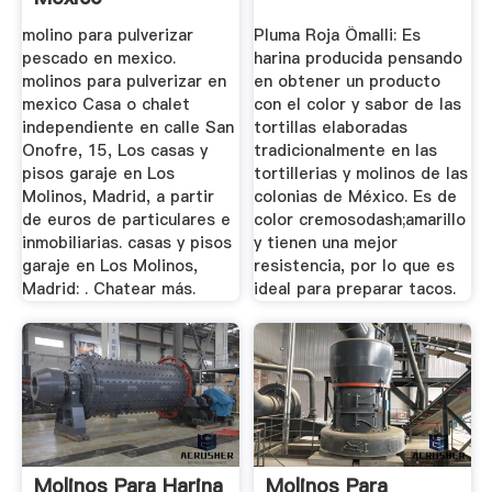
molino para pulverizar
Pluma Roja Ömalli: Es
pescado en mexico.
harina producida pensando
molinos para pulverizar en
en obtener un producto
mexico Casa o chalet
con el color y sabor de las
independiente en calle San
tortillas elaboradas
Onofre, 15, Los casas y
tradicionalmente en las
pisos garaje en Los
tortillerias y molinos de las
Molinos, Madrid, a partir
colonias de México. Es de
de euros de particulares e
color cremosodash;amarillo
inmobiliarias. casas y pisos
y tienen una mejor
garaje en Los Molinos,
resistencia, por lo que es
Madrid: . Chatear más.
ideal para preparar tacos.
Molinos Para Harina
Molinos Para