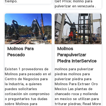
tiempo.
Get Price; molino para
pulverizar en venezuela .
Molinos Para
Molinos
Pescado
Parapulverizar
Piedra InterService
Eventos ...
Existen 1 proveedores de
molinos para pulverizar
Molinos para pescado en el
piedras molinos para
Centro de Negocios para
pulverizar piedra para
la Industria, a quienes
Molinos Para Extraer Oro
puedes solicitarles
Mexico Las plantas de
cotización sin compromiso
chancado roca y molienda
o preguntarles tus dudas
en mexico se utilizan para
sobre Molinos para
triturar piedras; Read More