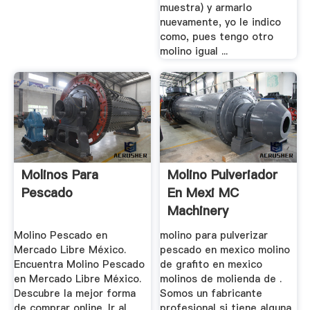
muestra) y armarlo
nuevamente, yo le indico
como, pues tengo otro
molino igual ...
Molinos Para
Molino Pulveriador
Pescado
En Mexi MC
Machinery
Molino Pescado en
molino para pulverizar
Mercado Libre México.
pescado en mexico molino
Encuentra Molino Pescado
de grafito en mexico
en Mercado Libre México.
molinos de molienda de .
Descubre la mejor forma
Somos un fabricante
de comprar online. Ir al
profesional si tiene alguna