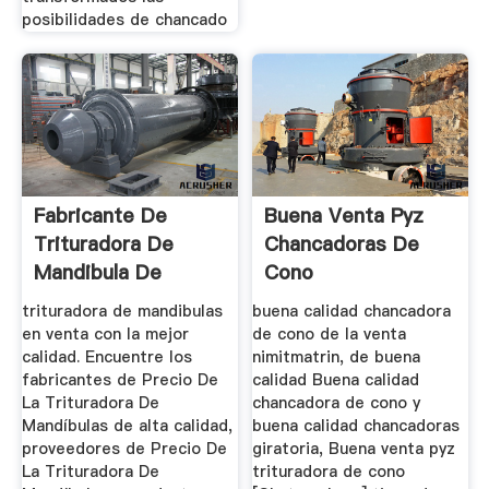
posibilidades de chancado
Fabricante De
Buena Venta Pyz
Trituradora De
Chancadoras De
Mandibula De
Cono
Primera Calidad
trituradora de mandibulas
buena calidad chancadora
en venta con la mejor
de cono de la venta
calidad. Encuentre los
nimitmatrin, de buena
fabricantes de Precio De
calidad Buena calidad
La Trituradora De
chancadora de cono y
Mandíbulas de alta calidad,
buena calidad chancadoras
proveedores de Precio De
giratoria, Buena venta pyz
La Trituradora De
trituradora de cono