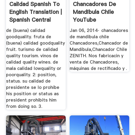
Calidad Spanish To
Chancadores De
English Translation |
Mandibula Chile
Spanish Central
YouTube
de (buena) calidad
Jan 06, 2014· chancadores
goodquality. fruta de
de mandibula chile
(buena) calidad goodquality
Chancadores,Chancador de
fruit. turismo de calidad
Mandíbula,Chancador Chile
quality tourism. vinos de
ZENITH. Nos fabricacin y
calidad quality wines. de
venta de Chancadores,
mala calidad lowquality or
máquinas de rectificado y .
poorquality. 2: position,
status. su calidad de
presidente se lo prohíbe
his position or status as
president prohibits him
from doing so. 3.