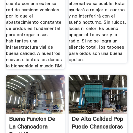
cuenta con una extensa
alternativa saludable. Esta
red de caminos vecinales,
ayudará a relajar el cuerpo
por lo que el
y no interferirá con el
abastecimiento constante
sueño nocturno. Sin ruidos,
de áridos es fundamental
luces ni calor. Es bueno
para entregar a sus
apagar el televisor y la
habitantes una
radio. Si no se logra un
infraestructura vial de
silencio total, los tapones
buena calidad. A nuestros
para oídos son una buena
nuevos clientes les damos
opción.
la bienvenida al mundo RM.
Buena Funcion De
De Alta Calidad Pop
La Chancadora
Puede Chancadoras