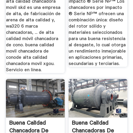
alta calidad chancadora
impacto ® Serie NP™ Los
movil skd es una empresa
chancadores por impacto
de alta, de fabricación de
® Serie NP™ ofrecen una
arena de alta calidad y,
combinación única: diseño
wa320 6 marca
del rotor sólido y
chancadoras, ... de alta
materiales seleccionados
calidad móvil chancadora
para una buena resistencia
de cono. buena calidad
al desgaste, lo cual otorga
movil chancadora de
un rendimiento inmejorable
conode alta calidad
en aplicaciones primarias,
chancadora movil xgou.
secundarias y terciarias.
Servicio en línea.
Buena Calidad
Buena Calidad
Chancadora De
Chancadoras De