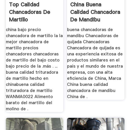
Top Calidad
China Buena
Chancadoras De
Calidad Chancadora
Martillo
De Mandibu
china bajo precio
buena chancadoras de
chancadora de martillo la la
mandibu Chancadoras de
mejor chancadora de
quijada Chancadoras
martillo precios
Chancadora de quijada es
chancadores chancadoras
una experiencia exitosa de
de martillo del bajo costo
productos similares en el
bajo precio de la .más . ...
país y el mundo de nuestra
buena calidad trituradora
empresa, con una alta
de martillo hecho en
eficiencia de China, Marca
chinabuena calidad
China buena calidad
trituradora de martillo
chancadora de mandibu
WANMA0022 Alimento
China de .
barato del martillo del
molino de .