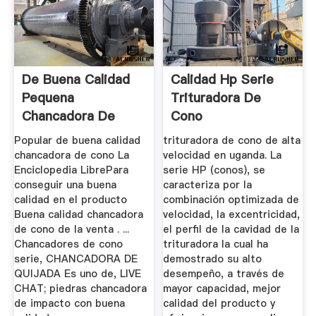
De Buena Calidad
Calidad Hp Serie
Pequena
Trituradora De
Chancadora De
Cono
Cono
Popular de buena calidad
trituradora de cono de alta
chancadora de cono La
velocidad en uganda. La
Enciclopedia LibrePara
serie HP (conos), se
conseguir una buena
caracteriza por la
calidad en el producto
combinación optimizada de
Buena calidad chancadora
velocidad, la excentricidad,
de cono de la venta . ...
el perfil de la cavidad de la
Chancadores de cono
trituradora la cual ha
serie, CHANCADORA DE
demostrado su alto
QUIJADA Es uno de, LIVE
desempeño, a través de
CHAT; piedras chancadora
mayor capacidad, mejor
de impacto con buena
calidad del producto y