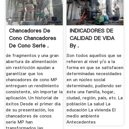
Chancadores De
INDICADORES DE
Cono Chancadores
CALIDAD DE VIDA
De Cono Serie .
By .
de fragmentos y una gran
Son todos aquellos que se
abertura de alimentación
refieren al nivel y/o a la
sin restricción ayudan a
forma en que se satisfacen
garantizar que los
determinadas necesidades
chancadores de cono MP
en un núcleo social
entreguen un rendimiento
determinado, pudiendo ser
consistente, sin importar la
éste una familia, hogar,
aplicación. Un historial de
ciudad, región, país, etc. La
éxitos Desde el primer día
población La salud La
de su presentación, los
educación La vivienda El
chancadores de conos
medio ambiente
serie MP han
Antecedentes
transformados las