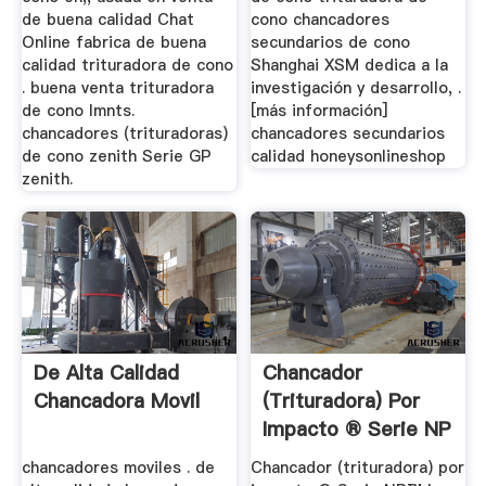
de buena calidad Chat
cono chancadores
Online fabrica de buena
secundarios de cono
calidad trituradora de cono
Shanghai XSM dedica a la
. buena venta trituradora
investigación y desarrollo, .
de cono lmnts.
[más información]
chancadores (trituradoras)
chancadores secundarios
de cono zenith Serie GP
calidad honeysonlineshop
zenith.
De Alta Calidad
Chancador
Chancadora Movil
(trituradora) Por
Impacto ® Serie NP
...
chancadores moviles . de
Chancador (trituradora) por