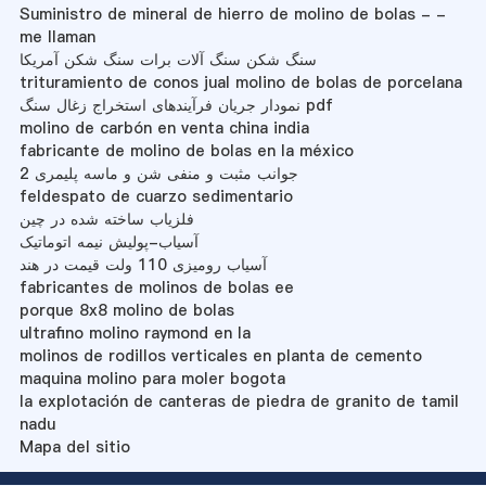
Suministro de mineral de hierro de molino de bolas - -
me llaman
سنگ شکن سنگ آلات برات سنگ شکن آمریکا
trituramiento de conos jual molino de bolas de porcelana
نمودار جریان فرآیندهای استخراج زغال سنگ pdf
molino de carbón en venta china india
fabricante de molino de bolas en la méxico
جوانب مثبت و منفی شن و ماسه پلیمری 2
feldespato de cuarzo sedimentario
فلزیاب ساخته شده در چین
آسیاب-پولیش نیمه اتوماتیک
آسیاب رومیزی 110 ولت قیمت در هند
fabricantes de molinos de bolas ee
porque 8x8 molino de bolas
ultrafino molino raymond en la
molinos de rodillos verticales en planta de cemento
maquina molino para moler bogota
la explotación de canteras de piedra de granito de tamil
nadu
Mapa del sitio