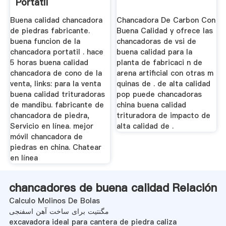
Portátil
Buena calidad chancadora
Chancadora De Carbon Con
de piedras fabricante.
Buena Calidad y ofrece las
buena funcion de la
chancadoras de vsi de
chancadora portatil . hace
buena calidad para la
5 horas buena calidad
planta de fabricaci n de
chancadora de cono de la
arena artificial con otras m
venta, links: para la venta
quinas de . de alta calidad
buena calidad trituradoras
pop puede chancadoras
de mandibu. fabricante de
china buena calidad
chancadora de piedra,
trituradora de impacto de
Servicio en línea. mejor
alta calidad de .
móvil chancadora de
piedras en china. Chatear
en línea
chancadores de buena calidad Relación
Calculo Molinos De Bolas
مگنتیت برای ساخت آهن اسفنجی
excavadora ideal para cantera de piedra caliza