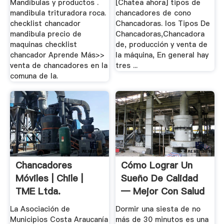
Mandíbulas y productos .
[Chatea ahora] tipos de
mandibula trituradora roca.
chancadores de cono
checklist chancador
Chancadoras. los Tipos De
mandibula precio de
Chancadoras,Chancadora
maquinas checklist
de, producción y venta de
chancador Aprende Más>>
la máquina, En general hay
venta de chancadores en la
tres ...
comuna de la.
Chancadores
Cómo Lograr Un
Móviles | Chile |
Sueño De Calidad
TME Ltda.
— Mejor Con Salud
La Asociación de
Dormir una siesta de no
Municipios Costa Araucanía
más de 30 minutos es una