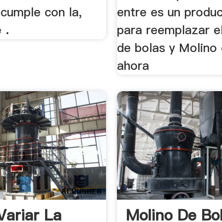
 cumple con la,
entre es un produc
 .
para reemplazar e
de bolas y Molino
ahora
ariar La
Molino De Bo