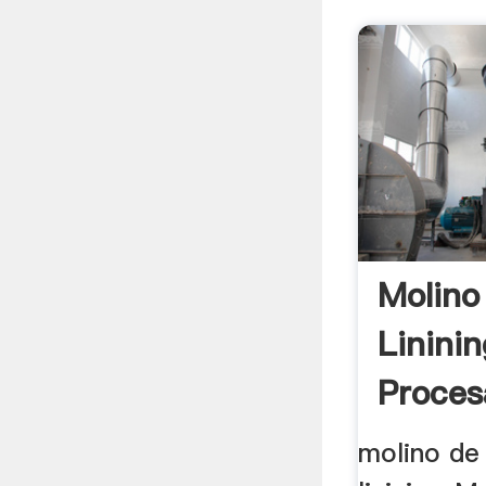
Molino
Linini
Proces
molino de