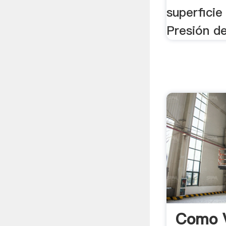
superficie
Presión de
Como V