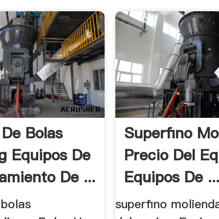
 De Bolas
Superfino Mo
ng Equipos De
Precio Del E
amiento De ...
Equipos De ..
 bolas
superfino moliend