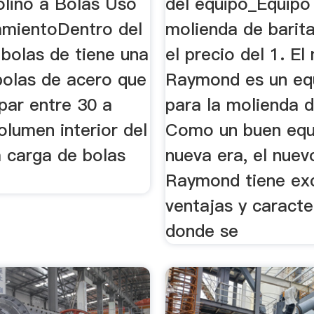
olino a Bolas Uso
del equipo_Equipo
amientoDentro del
molienda de barita
 bolas de tiene una
el precio del 1. El
bolas de acero que
Raymond es un equ
par entre 30 a
para la molienda d
lumen interior del
Como un buen equ
a carga de bolas
nueva era, el nuev
Raymond tiene ex
ventajas y caracte
donde se