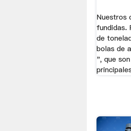
Nuestros c
fundidas.
de tonela
bolas de 
", que son
principale