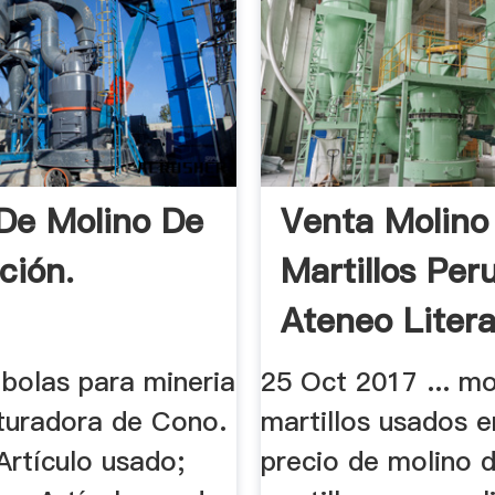
De Molino De
Venta Molino
ción.
Martillos Per
Ateneo Litera
 bolas para mineria
25 Oct 2017 ... mo
ituradora de Cono.
martillos usados e
 Artículo usado;
precio de molino 