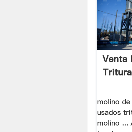
Venta 
Tritura
molino de
usados tr
molino ...