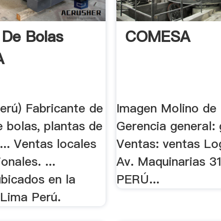
 De Bolas
COMESA
A
rú) Fabricante de
Imagen Molino de B
 bolas, plantas de
Gerencia general: 
... Ventas locales
Ventas: ventas Logí
onales. ...
Av. Maquinarias 3
bicados en la
PERÚ...
 Lima Perú.