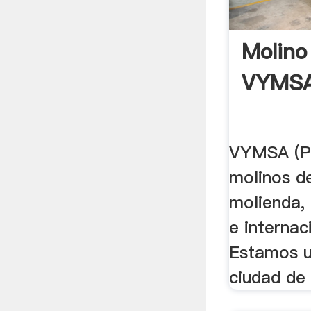
Molino
VYMS
VYMSA (Pe
molinos de
molienda, 
e internaci
Estamos u
ciudad de