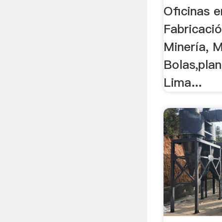
Oficinas e
Fabricaci
Minería, 
Bolas,plan
Lima...