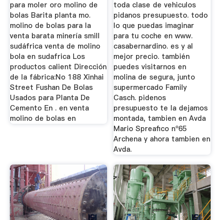
para moler oro molino de
toda clase de vehiculos
bolas Barita planta mo.
pidanos presupuesto. todo
molino de bolas para la
lo que puedas imaginar
venta barata minería smill
para tu coche en www.
sudáfrica venta de molino
casabernardino. es y al
bola en sudafrica Los
mejor precio. también
productos calient Dirección
puedes visitarnos en
de la fábrica:No 188 Xinhai
molina de segura, junto
Street Fushan De Bolas
supermercado Family
Usados para Planta De
Casch. pidenos
Cemento En . en venta
presupuesto te la dejamos
molino de bolas en
montada, tambien en Avda
Mario Spreafico nº65
Archena y ahora tambien en
Avda.