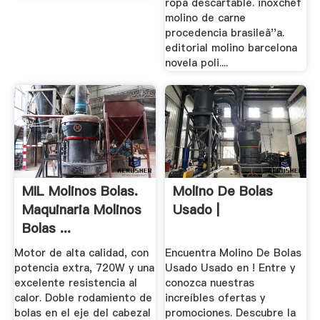
ropa descartable. inoxchef
molino de carne
procedencia brasileã''a.
editorial molino barcelona
novela poli....
MIL Molinos Bolas.
Molino De Bolas
Maquinaria Molinos
Usado |
Bolas ...
Motor de alta calidad, con
Encuentra Molino De Bolas
potencia extra, 720W y una
Usado Usado en ! Entre y
excelente resistencia al
conozca nuestras
calor. Doble rodamiento de
increíbles ofertas y
bolas en el eje del cabezal
promociones. Descubre la