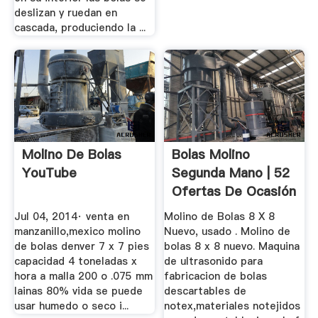
deslizan y ruedan en
cascada, produciendo la ...
Molino De Bolas
Bolas Molino
YouTube
Segunda Mano | 52
Ofertas De Ocasión
Jul 04, 2014· venta en
Molino de Bolas 8 X 8
manzanillo,mexico molino
Nuevo, usado . Molino de
de bolas denver 7 x 7 pies
bolas 8 x 8 nuevo. Maquina
capacidad 4 toneladas x
de ultrasonido para
hora a malla 200 o .075 mm
fabricacion de bolas
lainas 80% vida se puede
descartables de
usar humedo o seco i...
notex,materiales notejidos