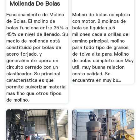
Molienda De Bolas
Para Venta ...
Funcionamiento de Molino
Molino de bolas completo
de Bolas. El molino de
con motor. 2 molinos de
bolas funciona entre 35% a
bola se liquidan a 5
45% de nivel de llenado. Su
millones cada a orillas del
medio de molienda está
camino principal. molino
constituido por bolas de
para todo tipo de granos
acero forjado, y
de tolva alta para. Molino
generalmente opera en
de bolas completo con Muy
circuito cerrado con un
util, muy buena relacion
clasificador. Su principal
costo calidad. Se
característica es que
encuentra en muy bu...
permite pulverizar material
mas fino que otros tipos
de molino.