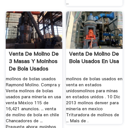
...
Venta De Molino De
Venta De Molino De
3 Masas Y Moinhos
Bola Usados En Usa
De Bola Usados
molinos de bolas usados
molinos de bolas usados en
Raymond Molino. Compra y
venta en estados
Venta molinos de bolas
unidosmolinos para minas
usados para mineria en usa
en estados unidos . 10 Dic
venta México 115 de
2013 molinos denver para
16,421 anuncios. ... venta
mineria en mexico
de molino de bola en chile
Trituradora de molinos de
Chancadores de ...
... Mais de .
Pregunte ahora; moinhos