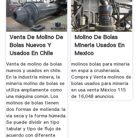
Venta De Molino De
Molino De Bolas
Bolas Nuevos Y
Mineria Usados En
Usados En Chile
Mexico
Venta de molino de bolas
molinos bolas para mineria
nuevos y usados en chile.
en espa a crusherasia.
En la industria minera, la
Compra y Venta molinos de
minería molino de bolas se
bolas usados para mineria
utiliza ampliamente como
en usa venta México 115
una máquina común. Los
de 16,048 anuncios.
molinos de bolas tienen
dos formas de molienda: la
vía seca y la forma húmeda.
Se puede dividir en tipo
tabular y tipo de flujo de
acuerdo con diferente