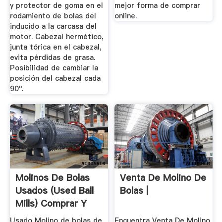
y protector de goma en el
mejor forma de comprar
rodamiento de bolas del
online.
inducido a la carcasa del
motor. Cabezal hermético,
junta tórica en el cabezal,
evita pérdidas de grasa.
Posibilidad de cambiar la
posición del cabezal cada
90º.
Molinos De Bolas
Venta De Molino De
Usados (Used Ball
Bolas |
Mills) Comprar Y
Vender ...
Usado Molino de bolas de
Encuentra Venta De Molino