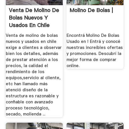
Venta De Molino De
Molino De Bolas |
Bolas Nuevos Y
Usados En Chile
Venta de molino de bolas
Encontrá Molino De Bolas
nuevos y usados en chile
Usado en ! Entrá y conocé
exige a clientes a observar
nuestras increíbles ofertas
bien los detalles, además
y promociones. Descubrí la
de prestar atención a los
mejor forma de comprar
precios, la calidad el
online.
rendimiento de los
equipos,servicio al cliente,
etc han llamado más
atenció diseño de la
estructura es razonable y
confiable con avanzado
proceso tecnológico,
secado, molienda ...