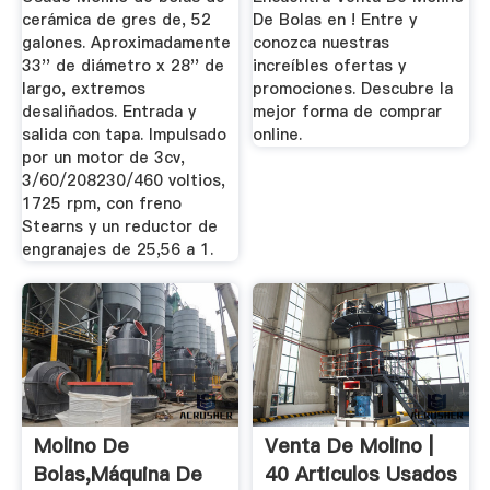
cerámica de gres de, 52
De Bolas en ! Entre y
galones. Aproximadamente
conozca nuestras
33'' de diámetro x 28'' de
increíbles ofertas y
largo, extremos
promociones. Descubre la
desaliñados. Entrada y
mejor forma de comprar
salida con tapa. Impulsado
online.
por un motor de 3cv,
3/60/208230/460 voltios,
1725 rpm, con freno
Stearns y un reductor de
engranajes de 25,56 a 1.
Molino De
Venta De Molino |
Bolas,máquina De
40 Articulos Usados