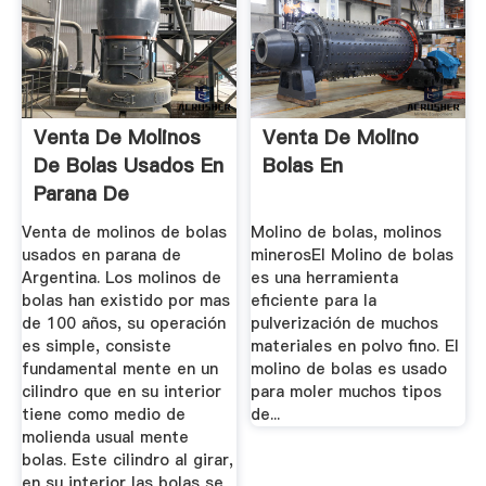
Venta De Molinos
Venta De Molino
De Bolas Usados En
Bolas En
Parana De
Argentina
Venta de molinos de bolas
Molino de bolas, molinos
usados en parana de
minerosEl Molino de bolas
Argentina. Los molinos de
es una herramienta
bolas han existido por mas
eficiente para la
de 100 años, su operación
pulverización de muchos
es simple, consiste
materiales en polvo fino. El
fundamental mente en un
molino de bolas es usado
cilindro que en su interior
para moler muchos tipos
tiene como medio de
de...
molienda usual mente
bolas. Este cilindro al girar,
en su interior las bolas se