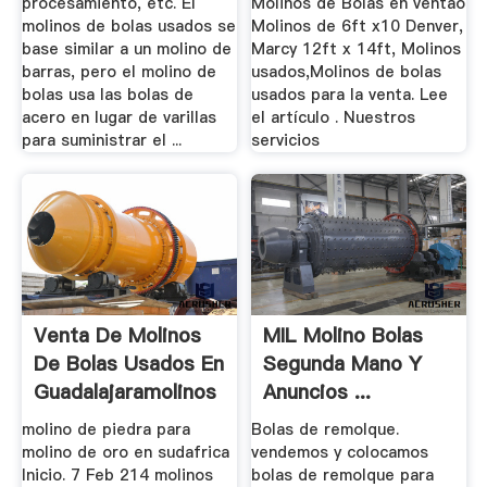
procesamiento, etc. El
Molinos de Bolas en ventao
molinos de bolas usados se
Molinos de 6ft x10 Denver,
base similar a un molino de
Marcy 12ft x 14ft, Molinos
barras, pero el molino de
usados,Molinos de bolas
bolas usa las bolas de
usados para la venta. Lee
acero en lugar de varillas
el artículo . Nuestros
para suministrar el ...
servicios
Venta De Molinos
MIL Molino Bolas
De Bolas Usados En
Segunda Mano Y
Guadalajaramolinos
Anuncios ...
De ...
molino de piedra para
Bolas de remolque.
molino de oro en sudafrica
vendemos y colocamos
Inicio. 7 Feb 214 molinos
bolas de remolque para