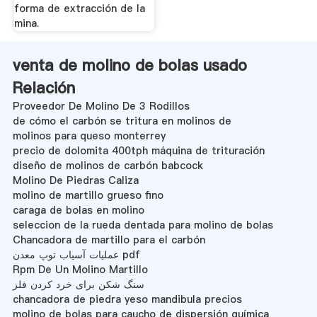
forma de extracción de la
mina.
venta de molino de bolas usado
Relación
Proveedor De Molino De 3 Rodillos
de cómo el carbón se tritura en molinos de
molinos para queso monterrey
precio de dolomita 400tph máquina de trituración
diseño de molinos de carbón babcock
Molino De Piedras Caliza
molino de martillo grueso fino
caraga de bolas en molino
seleccion de la rueda dentada para molino de bolas
Chancadora de martillo para el carbón
عملیات آسیاب توپ معدن pdf
Rpm De Un Molino Martillo
سنگ شکن برای خرد کردن فلز
chancadora de piedra yeso mandibula precios
molino de bolas para caucho de dispersión química