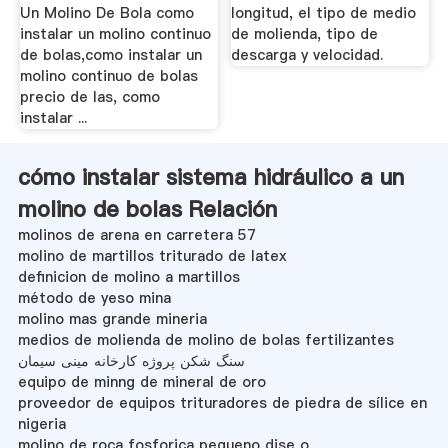
Un Molino De Bola como
longitud, el tipo de medio
instalar un molino continuo
de molienda, tipo de
de bolas,como instalar un
descarga y velocidad.
molino continuo de bolas
precio de las, como
instalar ...
cómo instalar sistema hidráulico a un
molino de bolas Relación
molinos de arena en carretera 57
molino de martillos triturado de latex
definicion de molino a martillos
método de yeso mina
molino mas grande mineria
medios de molienda de molino de bolas fertilizantes
سنگ شکن پروژه کارخانه مینی سیمان
equipo de minng de mineral de oro
proveedor de equipos trituradores de piedra de sílice en
nigeria
molino de roca fosforica pequeno dise o