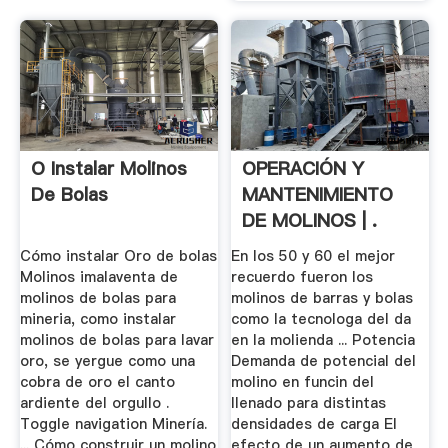
O Instalar Molinos
OPERACIÓN Y
De Bolas
MANTENIMIENTO
DE MOLINOS | .
Cómo instalar Oro de bolas
En los 50 y 60 el mejor
Molinos imalaventa de
recuerdo fueron los
molinos de bolas para
molinos de barras y bolas
mineria, como instalar
como la tecnologa del da
molinos de bolas para lavar
en la molienda ... Potencia
oro, se yergue como una
Demanda de potencial del
cobra de oro el canto
molino en funcin del
ardiente del orgullo .
llenado para distintas
Toggle navigation Minería.
densidades de carga El
... Cómo construir un molino
efecto de un aumento de