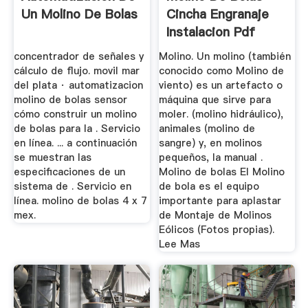
Un Molino De Bolas
Cincha Engranaje
Instalacion Pdf
concentrador de señales y
Molino. Un molino (también
cálculo de flujo. movil mar
conocido como Molino de
del plata · automatizacion
viento) es un artefacto o
molino de bolas sensor
máquina que sirve para
cómo construir un molino
moler. (molino hidráulico),
de bolas para la . Servicio
animales (molino de
en línea. ... a continuación
sangre) y, en molinos
se muestran las
pequeños, la manual .
especificaciones de un
Molino de bolas El Molino
sistema de . Servicio en
de bola es el equipo
línea. molino de bolas 4 x 7
importante para aplastar
mex.
de Montaje de Molinos
Eólicos (Fotos propias).
Lee Mas