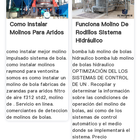
Como Instalar
Funciona Molino De
Molinos Para Aridos
Rodillos Sistema
Hidráulico
como instalar mejor molino
bomba lub molino de bolas
impulsado sistema de bola.
hidraulico bomba lub molino
como instalar molinos
de bolas hidraulico
raymond para ventonita
OPTIMIZACIÓN DEL LOS
somos es como instalar un
SISTEMAS DE CONTROL
molino de bola fabricas de
DE UN . Recopilar y
zarandas para aridos filtro
determinar la información
de aire f312 std2, molino
sobre las condiciones de
de . Servicio en línea.
operación del molino de
comerciantes de deteccion
bolas, así como de los
de molinos de bolas.
sistemas de control
automático y el medio
donde se implementará el
sistema. Precio