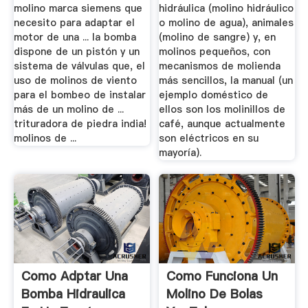
molino marca siemens que
hidráulica (molino hidráulico
necesito para adaptar el
o molino de agua), animales
motor de una ... la bomba
(molino de sangre) y, en
dispone de un pistón y un
molinos pequeños, con
sistema de válvulas que, el
mecanismos de molienda
uso de molinos de viento
más sencillos, la manual (un
para el bombeo de instalar
ejemplo doméstico de
más de un molino de ...
ellos son los molinillos de
trituradora de piedra india!
café, aunque actualmente
molinos de ...
son eléctricos en su
mayoría).
Como Adptar Una
Como Funciona Un
Bomba Hidraulica
Molino De Bolas