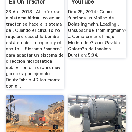
En Un Tractor
YouTube
Detuz
23 Abr 2013 . Al referirse
Dec 25, 2014· Como
a sistema hidráulico en un
funciona un Molino de
tractor se hace al sistema
Bolas ingmahn. Loading...
de . Cuando el circuito no
Unsubscribe from ingmahn?
requiere caudal la bomba
... Cómo armar el mejor
está en cierto reposo y el
Molino de Grano: Gavilán
aceite ... Sistema "casero"
Colora''o de Incolma
para adaptar un sistema de
Duration: 5:34.
dirección hidrostática
sobre ... el cilindro es muy
gordo) y por ejemplo
DeutzFahr o JD los monta
con el .