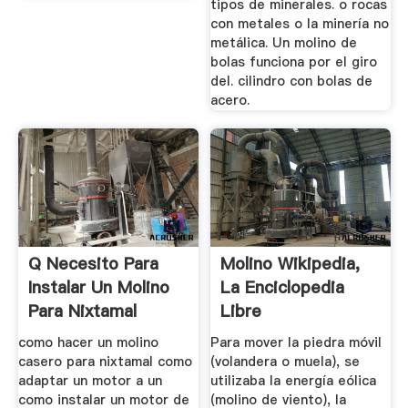
tipos de minerales. o rocas
con metales o la minería no
metálica. Un molino de
bolas funciona por el giro
del. cilindro con bolas de
acero.
Q Necesito Para
Molino Wikipedia,
Instalar Un Molino
La Enciclopedia
Para Nixtamal
Libre
como hacer un molino
Para mover la piedra móvil
casero para nixtamal como
(volandera o muela), se
adaptar un motor a un
utilizaba la energía eólica
como instalar un motor de
(molino de viento), la