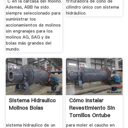
°C en la carcasa del molino.
trituradora de cono de
Además, ABB ha sido
cilindro único con sistema
siempre seleccionado para
hidráulico.
suministrar los
accionamientos de molinos
sin engranajes para los
molinos AG, SAG y de
bolas más grandes del
mundo.
Sistema Hidraulico
Cómo Instalar
Molinos Bolas
Revestimiento Sin
Tornillos Ontube
Molino De
sistema hidraulico de un
para moler el caucho en