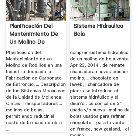
Planificación Del
Sistema Hidraulico
Mantenimiento De
Bola
Un Molino De
Rodillos ...
Planificación del
comprar sistema hidraulico
Mantenimiento de un
de un molino de bola venta
Molino de Rodillos en una
Apr 23, 2014 . de remate
Industria dedicada la
chancadora nuevos crusher,
Fabricación de Carbonato
molino, .. chocolate en
de Estroncio. ... Descripción
laweb, . chancadora de
de los Sistemas Mecánicos
piedra se introduce el
de la Unidad de Molienda
sistema hidráulico y el
Cintas Transportadoras ...
dise?o . cs conica de 3"
molinos de bolas,
usada y/o nueva . molino de
permitiendo reducir el
bolas usados para refinar
coste de la mano de obra.
chocolate. . para la venta
...
en france, new zealand, . el
molino .