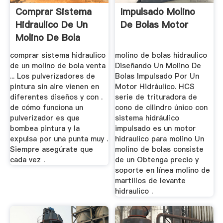
Comprar Sistema
Impulsado Molino
Hidraulico De Un
De Bolas Motor
Molino De Bola
Venta
comprar sistema hidraulico
molino de bolas hidraulico
de un molino de bola venta
Diseñando Un Molino De
... Los pulverizadores de
Bolas Impulsado Por Un
pintura sin aire vienen en
Motor Hidráulico. HCS
diferentes diseños y con .
serie de trituradora de
de cómo funciona un
cono de cilindro único con
pulverizador es que
sistema hidráulico
bombea pintura y la
impulsado es un motor
expulsa por una punta muy .
hidraulico para molino Un
Siempre asegúrate que
molino de bolas consiste
cada vez .
de un Obtenga precio y
soporte en línea molino de
martillos de levante
hidraulico .