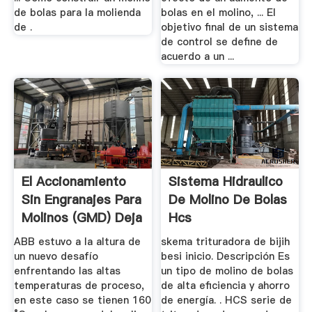
de bolas para la molienda
bolas en el molino, ... El
de .
objetivo final de un sistema
de control se define de
acuerdo a un ...
El Accionamiento
Sistema Hidraulico
Sin Engranajes Para
De Molino De Bolas
Molinos (GMD) Deja
Hcs
...
ABB estuvo a la altura de
skema trituradora de bijih
un nuevo desafío
besi inicio. Descripción Es
enfrentando las altas
un tipo de molino de bolas
temperaturas de proceso,
de alta eficiencia y ahorro
en este caso se tienen 160
de energía. . HCS serie de