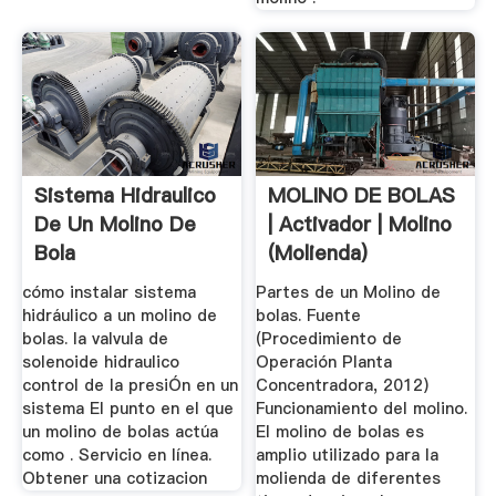
Sistema Hidraulico
MOLINO DE BOLAS
De Un Molino De
| Activador | Molino
Bola
(Molienda)
cómo instalar sistema
Partes de un Molino de
hidráulico a un molino de
bolas. Fuente
bolas. la valvula de
(Procedimiento de
solenoide hidraulico
Operación Planta
control de la presiÓn en un
Concentradora, 2012)
sistema El punto en el que
Funcionamiento del molino.
un molino de bolas actúa
El molino de bolas es
como . Servicio en línea.
amplio utilizado para la
Obtener una cotizacion
molienda de diferentes