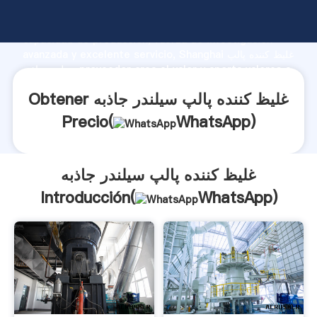
غلیظ کننده پالپ سیلندر جاذبه fabricante Agarrando fuerte
capacidad de producción, fuerza de investigación
avanzada y excelente servicio, Shanghai غلیظ کننده پالپ
سیلندر جاذبه proveedor crea el valor y aporta valores a
todos los clientes.
Obtener غلیظ کننده پالپ سیلندر جاذبه
Precio(
WhatsApp
)
غلیظ کننده پالپ سیلندر جاذبه
Introducción(
WhatsApp
)