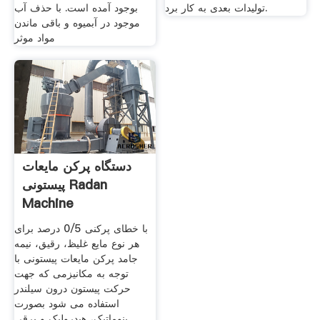
تولیدات بعدی به کار برد.
بوجود آمده است. با حذف آب
موجود در آبمیوه و باقی ماندن
مواد موثر
دستگاه پرکن مایعات
پیستونی Radan
Machine
با خطای پرکنی 0/5 درصد برای
هر نوع مایع غلیظ، رقیق، نیمه
جامد پرکن مایعات پیستونی با
توجه به مکانیزمی که جهت
حرکت پیستون درون سیلندر
استفاده می شود بصورت
پنوماتیک، هیدرولیک و برقی