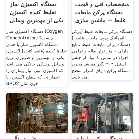
مشخصات فنی و قیمت
دستگاه اکسیژن ساز
دستگاه پرکن مایعات
تغلیظ کننده اکسیژن
غلیظ – ماشین سازی
یکی از مهمترین وسایل
دستگاه پرکن مایعات غلیظ (پرکن
دستگاه اکسیژن ساز (Oxygen
اتوماتیک پمپی مایعات غلیظ )
Concentrator) چیست؟
دستگاه پرکن مایعات غلیظ ،مایع
دستگاه اکسیژن ساز یا همان
دارای ۶ متر نوار نقاله و تمامی
تغلیظ کننده (غلیظ کننده) اکسیژن
اجزاء در تماس با مواد از جنس
یکی از مهمترین و ضروری ترین
استیل ۳۰۴ نگیر میباشد.مخزن
وسایل پزشکی خانگی می باشد
دستگاه پرکن دارای کنترلر سطح
که اکسیژن مورد نیاز بیماران را
می باشد.
(بیمارانی که سطح اکسیژن یا
SPO2 خون شان
دستگاه پرکن مایعات
پوره هلو، زردآلو،