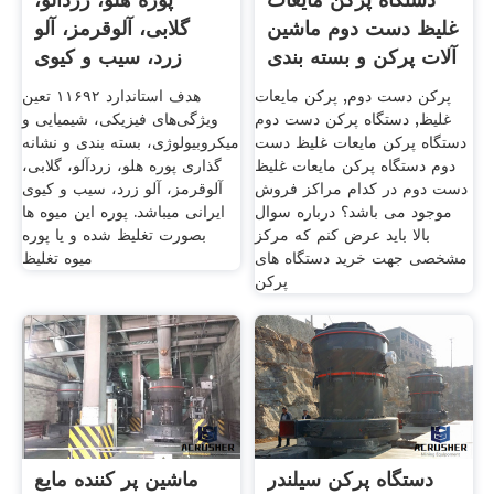
غلیظ دست دوم ماشین
گلابی، آلوقرمز، آلو
آلات پرکن و بسته بندی
زرد، سیب و کیوی
پرکن دست دوم, پرکن مایعات
هدف استاندارد ۱۱۶۹۲ تعین
غلیظ, دستگاه پرکن دست دوم
ویژگی‌های فیزیکی، شیمیایی و
دستگاه پرکن مایعات غلیظ دست
میکروبیولوژی، بسته بندی و نشانه
دوم دستگاه پرکن مایعات غلیظ
گذاری پوره هلو، زردآلو، گلابی،
دست دوم در کدام مراکز فروش
آلوقرمز، آلو زرد، سیب و کیوی
موجود می باشد؟ درباره سوال
ایرانی میباشد. پوره این میوه ها
بالا باید عرض کنم که مرکز
بصورت تغلیظ شده و یا پوره
مشخصی جهت خرید دستگاه های
میوه تغلیظ
پرکن
دستگاه پرکن سیلندر
ماشین پر کننده مایع