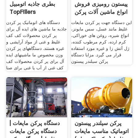
پیستون رومیزی فروش
بطری جاذبه اتومبیل
انواع ماشین آلات پرکن
TopFillers
این دستگاه جهت پر کردن مایعات
دستگاه های اتوماتیک پر کردن
غلیظ مانند عسل، سس مایونز،
جاذبه ما ماشین های ایده آل برای
انواع شیره، روغن های خوراکی،
پر کردن محصولات کف کف
کرم ارده، کرم مرطوب کننده،
غلیظ و غنی از مواد آرایشی و
ژل آتش زا و غیره مورد استفاده
غیره هستند. دستگاههای پر کردن
قرار می گیرد. مزایا دستگاه
وزن مخصوص ما ماشینهای ایده
پرکن سیلندر پیستون
آل برای پر کردن محصولات کف
کف غنی از آب یا غنی برای صنا
پرکن سیلندر پیستون
دستگاه پرکن مایعات |
اتوماتیک مناسب مایعات
دستگاه پرکن مایعات