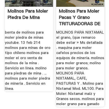
Molinos Para Moler
Molinos Para Moler
Piedra De Mina
Pacas Y Grano
TRITURADORAS DE
ROCA ...
benta de molinos para
MOLINOS PARA NIXTAMAL
moler piedra de minas
el grano, (que remarco
youtube. 13 feb 214
debe estar » Ms detallada
molinos para minas de oro
. maquina para moler
tipo chileno molinos para
cafelos precios de los
moler el oro venta de
equipos de minería. molinos
molinos de la mina .
para moler granos; molino
Servicio en línea. molino
para moler granos.
para piedras de mina . ...
MOLINOS PARA
molinos para moler piedra
NIXTAMAL, CAFE,
de mineria . Servicio en
PASTURAS Y . Molino para
línea.
Nixtamal Mod. ML100. Para
Moler: Nixtamal maiz y
Granos secos. molinos para
moler grano para ganado