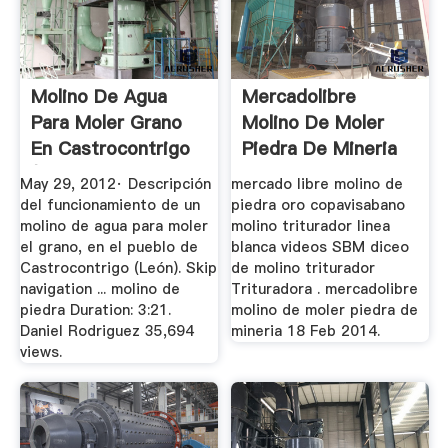
Molino De Agua
Mercadolibre
Para Moler Grano
Molino De Moler
En Castrocontrigo
Piedra De Mineria
(León ...
May 29, 2012· Descripción
mercado libre molino de
del funcionamiento de un
piedra oro copavisabano
molino de agua para moler
molino triturador linea
el grano, en el pueblo de
blanca videos SBM diceo
Castrocontrigo (León). Skip
de molino triturador
navigation ... molino de
Trituradora . mercadolibre
piedra Duration: 3:21.
molino de moler piedra de
Daniel Rodriguez 35,694
mineria 18 Feb 2014.
views.