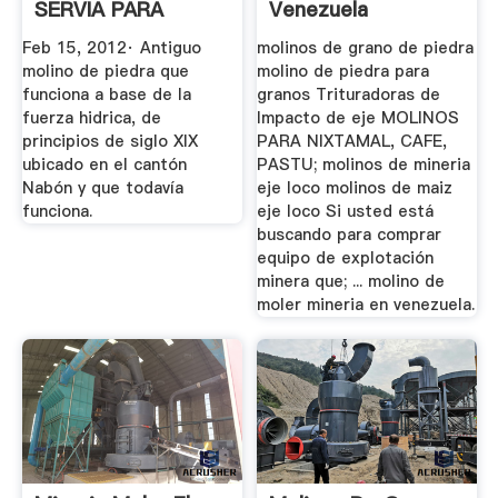
SERVIA PARA
Venezuela
MOLER .
Feb 15, 2012· Antiguo
molinos de grano de piedra
molino de piedra que
molino de piedra para
funciona a base de la
granos Trituradoras de
fuerza hidrica, de
Impacto de eje MOLINOS
principios de siglo XIX
PARA NIXTAMAL, CAFE,
ubicado en el cantón
PASTU; molinos de mineria
Nabón y que todavía
eje loco molinos de maiz
funciona.
eje loco Si usted está
buscando para comprar
equipo de explotación
minera que; ... molino de
moler mineria en venezuela.