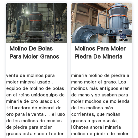
Molino De Bolas
Molinos Para Moler
Para Moler Granos
Piedra De Mineria
venta de molinos para
mineria molino de piedra a
moler mineral usado .
mano moler el grano. Los
equipo de molino de bolas
molinos más antiguos eran
en el reino unidoequipo de
de mano y se usaban para
mineria de oro usado uk .
moler muchos de molienda
trituradora de mineral de
de los molinos más
oro para la venta . ... el uso
corrientes, que molían
de los molinos de muelas
granos a gran escala,
de piedra para moler
[Chatea ahora] mineria
granos esta scoop feeder
molino de piedra de moler