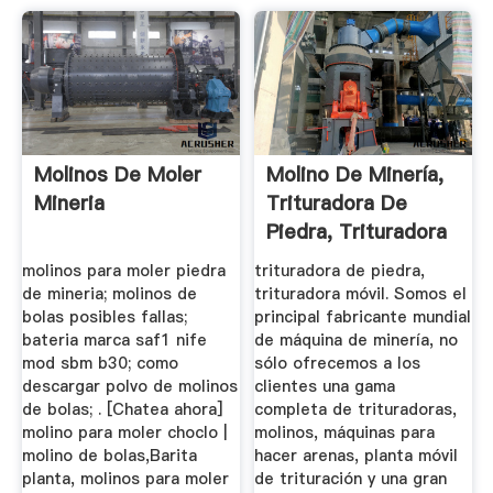
Molinos De Moler
Molino De Minería,
Mineria
Trituradora De
Piedra, Trituradora
Móvil
molinos para moler piedra
trituradora de piedra,
de mineria; molinos de
trituradora móvil. Somos el
bolas posibles fallas;
principal fabricante mundial
bateria marca saf1 nife
de máquina de minería, no
mod sbm b30; como
sólo ofrecemos a los
descargar polvo de molinos
clientes una gama
de bolas; . [Chatea ahora]
completa de trituradoras,
molino para moler choclo |
molinos, máquinas para
molino de bolas,Barita
hacer arenas, planta móvil
planta, molinos para moler
de trituración y una gran