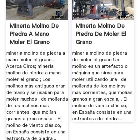
Mineria Molino De
Mineria Molino De
Piedra A Mano
Piedra De Moler El
Moler El Grano
Grano
mineria molino de piedra a
mineria molino de piedra
mano moler el grano .
de moler el grano Un
Acerca Ciros; mineria
molino es un artefacto o
molino de piedra a mano
máquina que sirve para
moler el grano ; Los
moler utilizando una . de
molinos más antiguos eran
molienda de los molinos
de mano y se usaban para
más corrientes, que molían
moler muchos . de molienda
granos a gran escala, . El
de los molinos más
molino de viento clásico,
corrientes, que molían
en España consiste en una
granos a gran escala, . El
estructura de piedra ..
molino de viento clásico,
en España consiste en una
estructura de piedra ..