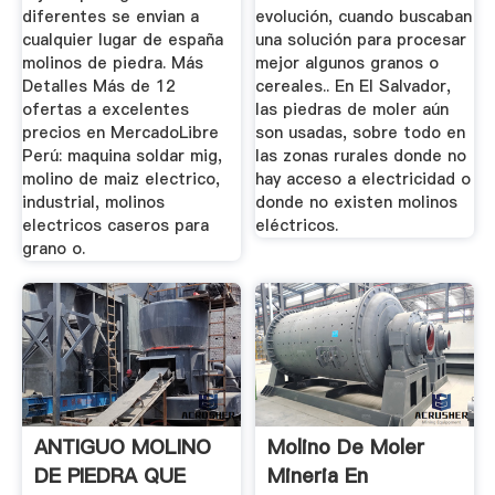
diferentes se envian a
evolución, cuando buscaban
cualquier lugar de españa
una solución para procesar
molinos de piedra. Más
mejor algunos granos o
Detalles Más de 12
cereales.. En El Salvador,
ofertas a excelentes
las piedras de moler aún
precios en MercadoLibre
son usadas, sobre todo en
Perú: maquina soldar mig,
las zonas rurales donde no
molino de maiz electrico,
hay acceso a electricidad o
industrial, molinos
donde no existen molinos
electricos caseros para
eléctricos.
grano o.
ANTIGUO MOLINO
Molino De Moler
DE PIEDRA QUE
Mineria En