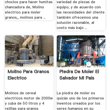
choclos para hacer humitas
variedad de piezas de
chancadora de, Molino
equipo, y de acuerdo con
electrico para moler
las necesidades del cliente
granos,, molinos para ...
también ofrecemos una
solución razonable, al
costo más bajo ...
Molino Para Granos
Piedra De Moler El
Electrico
Salvador Mi País
Molinos de cereal
La piedra de moler es
electricos motor de 2000w
quizás uno de los primeros
y cuba de 50 litros y 4
inventos creados por los
rejillas para granos
seres humanos en su