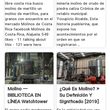
libre costa rica busco
mineria molino de crudo de
molino de martillo un
piedra caliza Crónica de un
molino de martillos, para
retablo municipal:
granos con encuentre en el
Yocupicio Alcalde, Esta
mercado Molinos de Costa
historia pueblerina, que
Rica facebook Molinos de
expone los
Costa Rica, Alajuela. 549
acontecimientos por el
likes · 11 talking about
orden en que se
this · 121 were here.
registraron ...
Molino —
¿Qué Es Molino? »
BIBLIOTECA EN
Su Definición Y
LÍNEA Watchtower
Significado [2019]