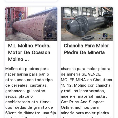
MIL Molino Piedra.
Chancha Para Moler
Motor De Ocasion
Piedra De Mineria
Molino ...
Molino de piedras para
chancha para moler piedra
hacer harina para pan o
de mineria SE VENDE
otros usos con todo tipo
MOLER MINA en Choluteca
de cereales, castañas,
15 12, Molino con chancha
garbanzos, guisantes
y rodillos incorporados,
secos, plátano
muele el material hasta .
deshidratado etc. tiene
Get Price And Support
dos ruedas de granito de
Online; molinos para
60cnt de diámetro, una fija
mineria para moler piedra.