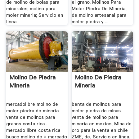
de molino de bolas para
el grano. Molinos Para
minerales; molino para
Moler Piedra De Mineria,
moler mineria; Servicio en
de molino artesanal para
línea.
moler piedra y ...
Molino De Piedra
Molino De Piedra
Mineria
Mineria
mercadolibre molino de
benta de molinos para
moler piedra de mineria.
moler piedra de minas.
venta de molinos para
venta de molino para
granos costa rica .
mineria en mexico, Mina de
mercado libre costa rica
oro para la venta en chile
busco molino de » mercado
ZME, de, Servicio en línea.