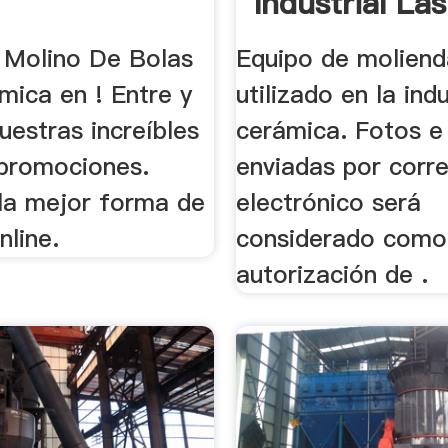
Industrial Las 
 Molino De Bolas
Equipo de moliend
mica en ! Entre y
utilizado en la ind
estras increíbles
cerámica. Fotos e
 promociones.
enviadas por corr
la mejor forma de
electrónico será
nline.
considerado como
autorización de .