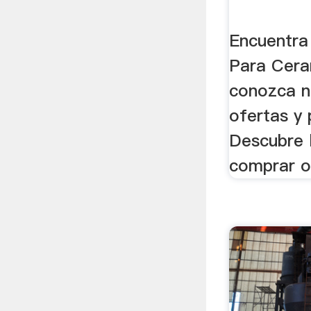
Encuentra
Para Cera
conozca nu
ofertas y
Descubre 
comprar o