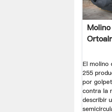
Molino
Ortoal
El molino
255 produ
por golpet
contra la 
describir 
semicircul