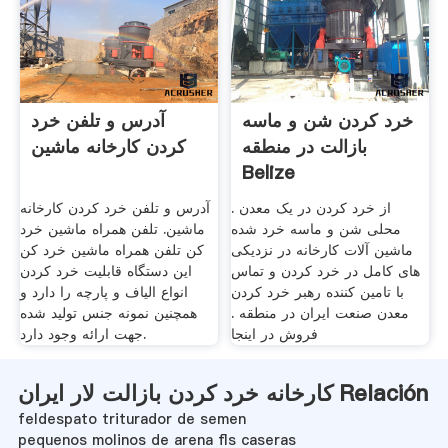
خرد کردن شن و ماسه
آدرس و تلفن خرد
بازالت در منطقه
کردن کارخانه ماشین
Belize
از خرد کردن در یک معدن .
آدرس و تلفن خرد کردن کارخانه
محلی شن و ماسه خرد شده
ماشین. تلفن همراه ماشین خرد
ماشین آلات کارخانه در نزدیکی
کن تلفن همراه ماشین خرد کن
های کامل در خرد کردن و تماس
این دستگاه قابلیت خرد کردن
با تامین کننده رهبر خرد کردن
انواع الیاف و پارچه را دارد و
معدن صنعت ایران در منطقه .
همچنین نمونه جنس تولید شده
فروش در اینجا
جهت ارائه وجود دارد.
کارخانه خرد کردن بازالت لار ایران Relación
feldespato triturador de semen
pequenos molinos de arena fls caseras