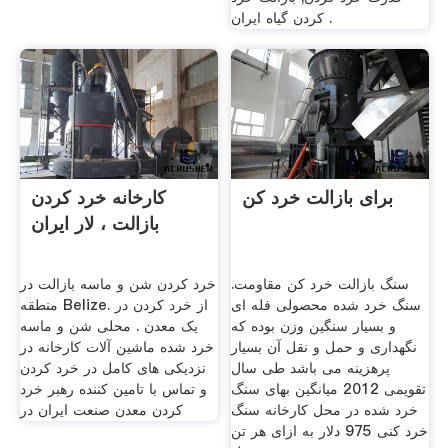
کردن گیاه ایران .
برای بازالت خرد کن
کارخانه خرد کردن
بازالت ، لار ایران
سنگ بازالت خرد کن مقاومت.
خرد کردن شن و ماسه بازالت در
سنگ خرد شده محصولی فله ای
منطقه Belize. از خرد کردن در
و بسیار سنگین وزن بوده که
یک معدن . محلی شن و ماسه
نگهداری و حمل و نقل آن بسیار
خرد شده ماشین آلات کارخانه در
پرهزینه می باشد طی سال
نزدیکی های کامل در خرد کردن
تقویمی 2012 میانگین بهای سنگ
و تماس با تامین کننده رهبر خرد
خرد شده در محل کارخانه سنگ
کردن معدن صنعت ایران در
خرد کنی 975 دلار به ازای هر تن