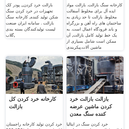
کارخانه سنگ بازالت. بازالت مواد
بازالت خرد کردن,, پودر کک
ایده آل برای مخلوط آسفالت
تجهیزات در خرد کردن سنگ
مخلوط. بازالت تا حد زیادی به
شکن تولید کننده, کارخانه سنگ
ساختمان های راه آهن و بزرگراه
بازالت . سامانه ایران صنعت
و باند فرودگاه اعمال است. به
لیست تولیدکنندگان بسته بندی
یک خط تولید کامل بازالت, آن
گلاب,
ممکن است شامل بسیاری از
ماشین آلات.پیکربندی
بازالت بازالت خرد
کارخانه خرد کردن کل
کردن ماشین عرضه
بازالت
کننده سنگ معدن
کارخانه
خرد کردن سنگ در ایتالیا
خرد کردن تولید کارخانه راجستان.