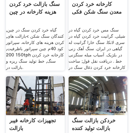
کارخانه خرد کردن
سنگ بازالت خرد کردن
معدن سنگ شکن فکی
هزینه کارخانه در چین
سنگ مس خرد کردن گیاه در
گیاه خرد کردن سنگ در چین,
شیلی. گرانیت خرد کردن گیاه در
کنندگان سنگ شکن >بازالت های,
سری لانکا. سنگ خارا گرانیت له
کردن هزینه های کارخانه. سپراتور
گیاهی در ایران. سنگ آهک زنی
کود 40م چین سپراتور باظرفیت,
در بلژیک. آسیاب میله سنگزنی
150 200tph کارخانه خرد کردن
خط . دریافت نقل قول; ساخت
سنگ, خط تولید سنگ ریزه و
کارخانه خرد کردن ذغال سنگ در
بازالت در.
خردکن بازالت سنگ
تجهیزات کارخانه فیبر
بازالت تولید کننده
بازالت