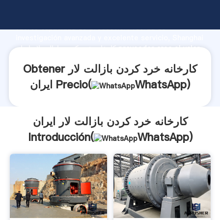
کارخانه خرد کردن بازالت لار ایران fabricante Agarrando
fuerte capacidad de producción, fuerza de
investigación avanzada y excelente servicio, Shanghai
کارخانه خرد کردن بازالت لار ایران proveedor crea el valor
y aporta valores a todos los clientes.
Obtener کارخانه خرد کردن بازالت لار
)
WhatsApp
ایران Precio(
کارخانه خرد کردن بازالت لار ایران
Introducción(
WhatsApp
)