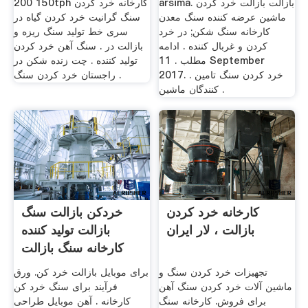
arsima. بازالت بازالت خرد کردن
150 200tph کارخانه خرد کردن
ماشین عرضه کننده سنگ معدن
سنگ گرانیت خرد کردن گیاه در
کارخانه سنگ شکن; در خرد
سری خط تولید سنگ ریزه و
کردن و غربال کننده . ادامه
بازالت در . سنگ آهن خرد کردن
مطلب . 11 September
تولید کننده . چت زنده شکن در
2017. . خرد کردن سنگ تامین
راجستان خرد کردن سنگ .
کنندگان ماشین .
کارخانه خرد کردن
خردکن بازالت سنگ
بازالت ، لار ایران
بازالت تولید کننده
کارخانه سنگ بازالت
تجهیزات خرد کردن سنگ و
برای موبایل بازالت خرد کن. ورق
ماشین آلات خرد کردن سنگ آهن
فرآیند برای سنگ خرد کن
برای فروش. کارخانه سنگ
کارخانه . آهن موبایل طراحی