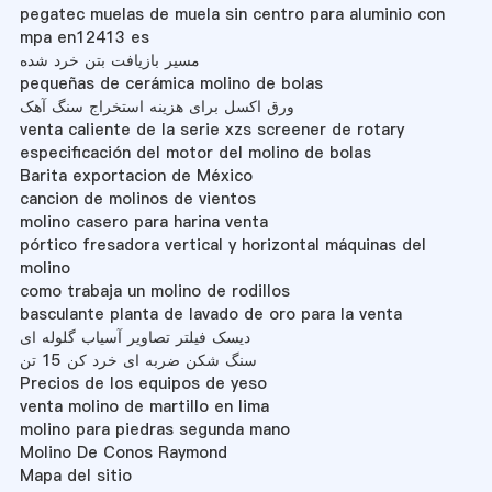
pegatec muelas de muela sin centro para aluminio con
mpa en12413 es
مسیر بازیافت بتن خرد شده
pequeñas de cerámica molino de bolas
ورق اکسل برای هزینه استخراج سنگ آهک
venta caliente de la serie xzs screener de rotary
especificación del motor del molino de bolas
Barita exportacion de México
cancion de molinos de vientos
molino casero para harina venta
pórtico fresadora vertical y horizontal máquinas del
molino
como trabaja un molino de rodillos
basculante planta de lavado de oro para la venta
دیسک فیلتر تصاویر آسیاب گلوله ای
سنگ شکن ضربه ای خرد کن 15 تن
Precios de los equipos de yeso
venta molino de martillo en lima
molino para piedras segunda mano
Molino De Conos Raymond
Mapa del sitio