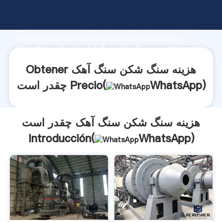
هزینه سنگ شکن سنگ آهک چقدر است fabricante
Agarrando fuerte capacidad de producción, fuerza
de investigación avanzada y excelente servicio,
Shanghai هزینه سنگ شکن سنگ آهک چقدر است proveedor
crea el valor y aporta valores a todos los clientes.
Obtener هزینه سنگ شکن سنگ آهک
)
WhatsApp
چقدر است Precio(
هزینه سنگ شکن سنگ آهک چقدر است
Introducción(
WhatsApp
)