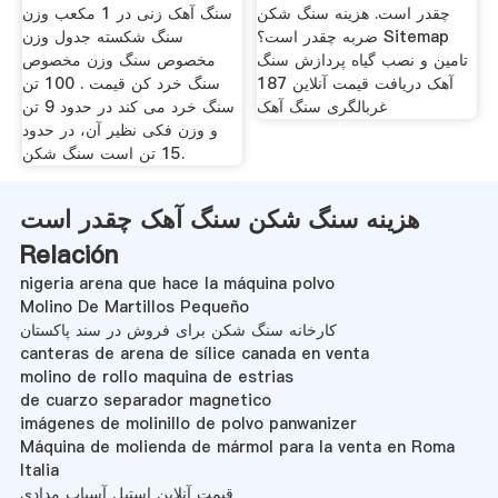
چقدر است. هزینه سنگ شکن
سنگ آهک زنی در 1 مکعب وزن
ضربه چقدر است؟ Sitemap
سنگ شکسته جدول وزن
تامین و نصب گیاه پردازش سنگ
مخصوص سنگ وزن مخصوص
آهک دریافت قیمت آنلاین 187
سنگ خرد کن قیمت . 100 تن
غربالگری سنگ آهک
سنگ خرد می کند در حدود 9 تن
و وزن فکی نظیر آن، در حدود
15 تن است سنگ شکن.
هزینه سنگ شکن سنگ آهک چقدر است
Relación
nigeria arena que hace la máquina polvo
Molino De Martillos Pequeño
کارخانه سنگ شکن برای فروش در سند پاکستان
canteras de arena de sílice canada en venta
molino de rollo maquina de estrias
de cuarzo separador magnetico
imágenes de molinillo de polvo panwanizer
Máquina de molienda de mármol para la venta en Roma
Italia
قیمت آنلاین استیل آسیاب مدادی