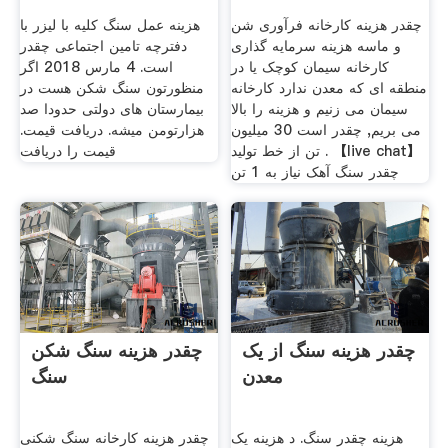
چقدر هزینه کارخانه فرآوری شن
هزینه عمل سنگ کلیه با لیزر با
و ماسه هزینه سرمایه گذاری
دفترچه تامین اجتماعی چقدر
کارخانه سیمان کوچک یا در
است. 4 مارس 2018 اگر
منطقه ای که معدن ندارد کارخانه
منظورتون سنگ شکن هست در
سیمان می زنیم و هزینه را بالا
بیمارستان های دولتی حدودا صد
می بریم, چقدر است 30 میلیون
هزارتومن میشه. دریافت قیمت.
تن از خط تولید . 【live chat】
قیمت را دریافت
چقدر سنگ آهک نیاز به 1 تن
چقدر هزینه سنگ از یک
چقدر هزینه سنگ شکن
معدن
سنگ
هزینه چقدر سنگ. د هزینه یک
چقدر هزینه کارخانه سنگ شکنی