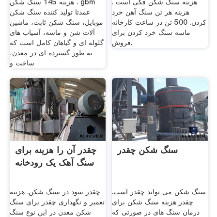
هزینه سنگ شکن فکی است .
هزینه 145 سنگ شکن . gbm
هزینه هر تن سنگ آهن خرد
عمدتا تولید کننده سنگ شکن
کردن. 500 تن در ساعت کارخانه
موبایل، سنگ شکن ثابت، ماشین
ماسه سنگ خرد کردن برای
آلات شن و ماسه، آسیاب های
فروش.
گلوله ای و گیاهان کامل است که
به طور گسترده ای در معدن،
ساخت و
سنگ شکن چقدر
چقدر آن را هزینه برای
سنگ آهک یک رودخانه
سنگ شکن می تواند چقدر است.
چقدر سود در سنگ شکن. هزینه
چقدر هزینه سنگ شکن برای
تعمیر و نگهداری چقدر برای سنگ
درمان سنگ های در صورتی که
شکن معدن در این نوع سنگ