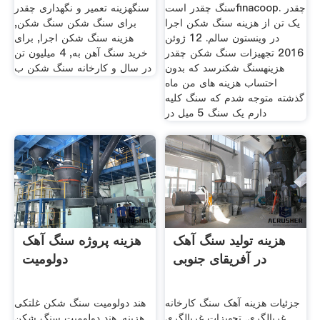
سنگ چقدر استfinacoop. چقدر
سنگهزینه تعمیر و نگهداری چقدر
یک تن از هزینه سنگ شکن اجرا
برای سنگ شکن سنگ شکن,
در وینستون سالم. 12 ژوئن
هزینه سنگ شکن اجرا, برای
2016 تجهیزات سنگ شکن چقدر
خرید سنگ آهن به, 4 میلیون تن
هزینهسنگ شکنرسد که بدون
در سال و کارخانه سنگ شکن ب
احتساب هزینه های من ماه
گذشته متوجه شدم که سنگ کلیه
دارم یک سنگ 5 میل در
هزینه تولید سنگ آهک
هزینه پروژه سنگ آهک
در آفریقای جنوبی
دولومیت
جزئیات هزینه آهک سنگ کارخانه
هند دولومیت سنگ شکن غلتکی
غربالگری. تجهیزات غربالگری
هزینه. هند دولومیت سنگ شکن