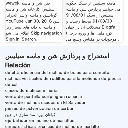
ماسه سیلیس از سنگ. چگونه
wewok. چین شن و ماسه
می خواهید پردازش شن و ماسه
سیلیس. کارخانه شن و ماسه
سیلیس از سنگ 91/08/01
گویانشن و ماسه واشر الجزایر
91/08/30 محیط زیست و
YouTube Jun 30, 2016 شن
مشکلات ان در جهان Blogfa
و ماسه به دانه های بسیار ریز
(کوچ ماهی ها و ورود برخی
اطلاق می شو Skip navigation
موجودات در مقیاس وسیع می .
Sign in. Search.
استخراج و پردازش شن و ماسه سیلیس
Relación
de alta eficiencia del molino de bolas para cuarcita
molinos verticales de rodillos para la molienda de piedra
de cal
clases de molinos mineria
venta de pantalla scalping en romania
venta de molinos usados en El Salvador
piezas de pulverización de carbón
گیاهان بهره مند سازی در چین
eje batidor en molino de martillos
caracteristicas tecnicas de molino de martillo