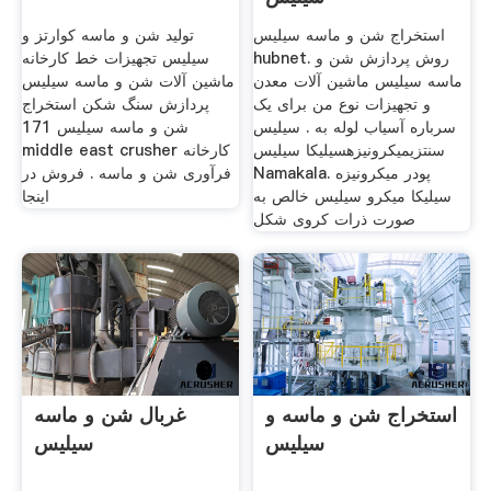
استخراج شن و ماسه سیلیس
تولید شن و ماسه کوارتز و
hubnet. روش پردازش شن و
سیلیس تجهیزات خط کارخانه
ماسه سیلیس ماشین آلات معدن
ماشین آلات شن و ماسه سیلیس
و تجهیزات نوع من برای یک
پردازش سنگ شکن استخراج
سرباره آسیاب لوله به . سیلیس
شن و ماسه سیلیس 171
سنتزیمیکرونیزهسیلیکا سیلیس
middle east crusher کارخانه
Namakala. پودر میکرونیزه
فرآوری شن و ماسه . فروش در
سیلیکا میکرو سیلیس خالص به
اینجا
صورت ذرات کروی شکل
استخراج شن و ماسه و
غربال شن و ماسه
سیلیس
سیلیس