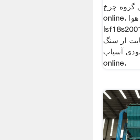
روه چرخ chat
online. سنگ زنی هوا
lsf18s آسیاب آسیاب های
ایت از سنگ
ی آسیاب chat
online.