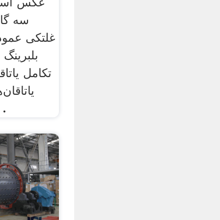
عکس آسیا
سه گا
غلتکی عمودی
بلبرینگ 
تکامل یاتاق
یاتاقان
استفاده می‌کند که ب