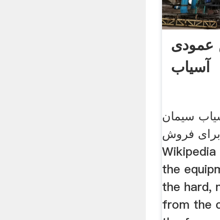
عمودی
آسیاب
یاب سیمان
رای فروش Cement mill
Wikipedia 
the equip
the hard, 
from the c