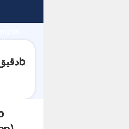
anghai