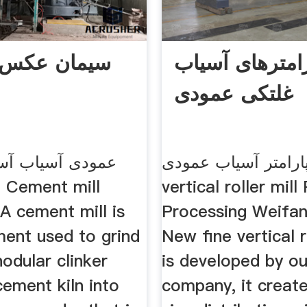
رامترهای آسیاب
سیمان عکس 
غلتکی عمودی
ارامتر آسیاب عمودی. LM
عمودی آسیاب آس
vertical roller mil
ب
A cement mill is
Processing Weifan
ment used to grind
New fine vertical r
nodular clinker
is developed by ou
ement kiln into
company, it create