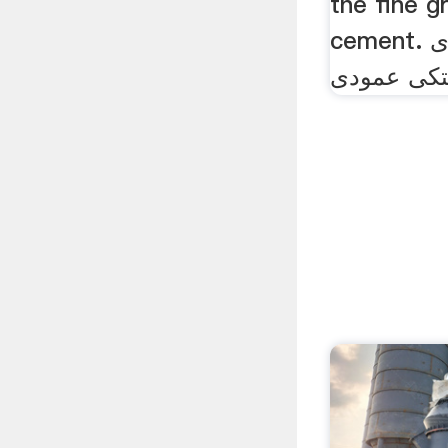
the fine g
cement. آسیاب های گلوله ای
تکی عمودی