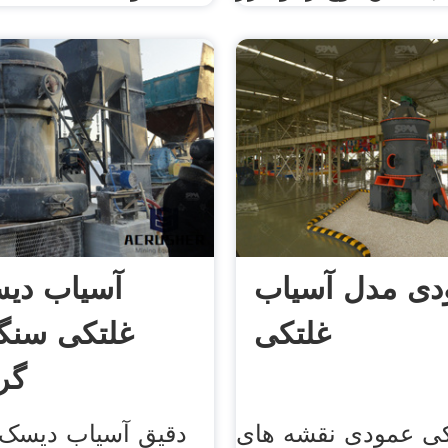
دی مدل آسیاب
آسیاب دی
غلتکی
غلتکی سنگ
گر
کی عمودی نقشه های
دقیق آسیاب دیسک 