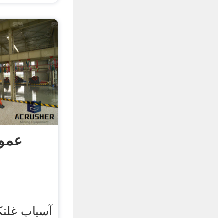
عمو
آسیاب غلت