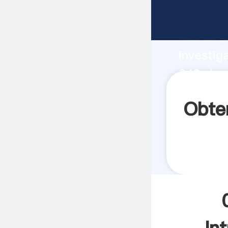
دقیق آسیاب عمودی مدل 042b fabricante Agarrando
fuerte c
investig
دقیق آسیاب عمودی مدل 042b proveedor crea el valor y
aporta v
سیاب عمودی مدل 042b
042b