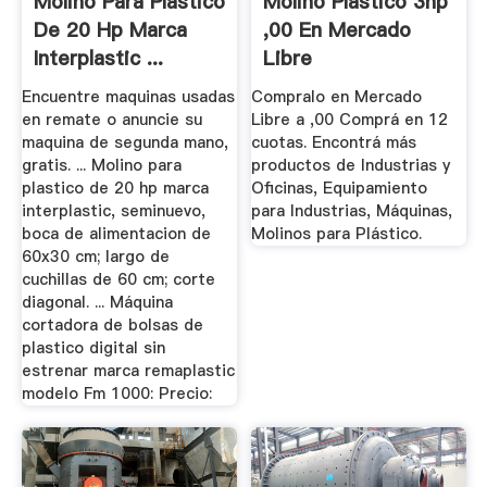
Molino Para Plastico
Molino Plastico 3hp
De 20 Hp Marca
,00 En Mercado
Interplastic ...
Libre
Encuentre maquinas usadas
Compralo en Mercado
en remate o anuncie su
Libre a ,00 Comprá en 12
maquina de segunda mano,
cuotas. Encontrá más
gratis. ... Molino para
productos de Industrias y
plastico de 20 hp marca
Oficinas, Equipamiento
interplastic, seminuevo,
para Industrias, Máquinas,
boca de alimentacion de
Molinos para Plástico.
60x30 cm; largo de
cuchillas de 60 cm; corte
diagonal. ... Máquina
cortadora de bolsas de
plastico digital sin
estrenar marca remaplastic
modelo Fm 1000: Precio: