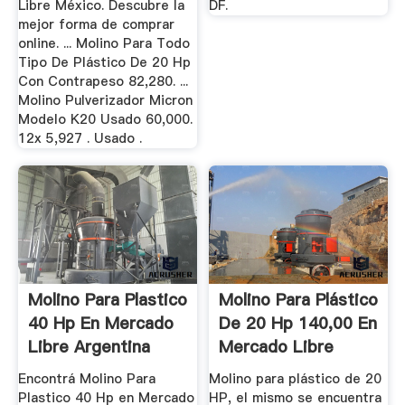
Libre México. Descubre la
DF.
mejor forma de comprar
online. ... Molino Para Todo
Tipo De Plástico De 20 Hp
Con Contrapeso 82,280. ...
Molino Pulverizador Micron
Modelo K20 Usado 60,000.
12x 5,927 . Usado .
Molino Para Plastico
Molino Para Plástico
40 Hp En Mercado
De 20 Hp 140,00 En
Libre Argentina
Mercado Libre
Encontrá Molino Para
Molino para plástico de 20
Plastico 40 Hp en Mercado
HP, el mismo se encuentra