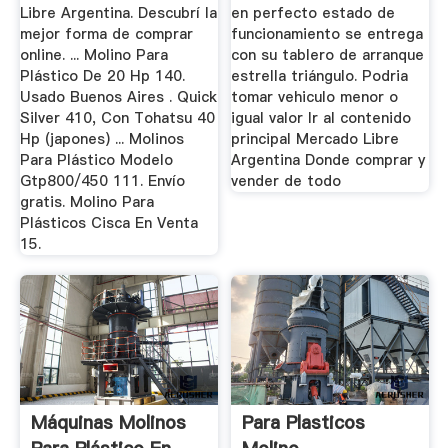
Libre Argentina. Descubrí la
en perfecto estado de
mejor forma de comprar
funcionamiento se entrega
online. ... Molino Para
con su tablero de arranque
Plástico De 20 Hp 140.
estrella triángulo. Podria
Usado Buenos Aires . Quick
tomar vehiculo menor o
Silver 410, Con Tohatsu 40
igual valor Ir al contenido
Hp (japones) ... Molinos
principal Mercado Libre
Para Plástico Modelo
Argentina Donde comprar y
Gtp800/450 111. Envío
vender de todo
gratis. Molino Para
Plásticos Cisca En Venta
15.
Máquinas Molinos
Para Plasticos