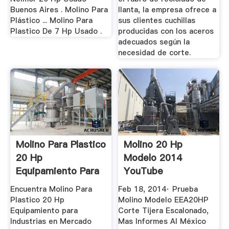
Buenos Aires . Molino Para
llanta, la empresa ofrece a
Plástico ... Molino Para
sus clientes cuchillas
Plastico De 7 Hp Usado .
producidas con los aceros
adecuados según la
necesidad de corte.
Molino Para Plastico
Molino 20 Hp
20 Hp
Modelo 2014
Equipamiento Para
YouTube
Industrias ...
Encuentra Molino Para
Feb 18, 2014· Prueba
Plastico 20 Hp
Molino Modelo EEA20HP
Equipamiento para
Corte Tijera Escalonado,
Industrias en Mercado
Mas Informes Al México