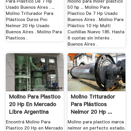
Para Plastico De 7 Hp
molino para moler plastico
Usado Buenos Aires . ...
50 hp ... Molino Para
Molino Triturador Para
Plastico De 7 Hp Usado
Plásticos Duros Pvc
Buenos Aires . Molino Para
Nelmor 20 Hp Usado
Plástico 10 Hp Multi
Buenos Aires . Molino Para
Cuchillas Nuevo 185. Hasta
Plasticos .
6 cuotas sin interés .
Buenos Aires .
Molino Para Plastico
Molino Triturador
20 Hp En Mercado
Para Plásticos
Libre Argentina
Nelmor 20 Hp ...
Encontrá Molino Para
Molino para plastico marca
Plastico 20 Hp en Mercado
nelmor en perfecto estado.