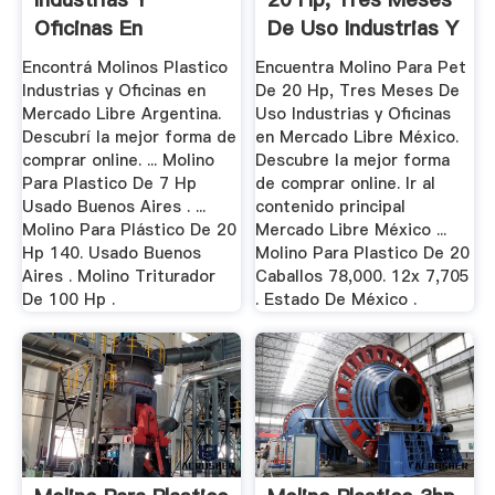
Oficinas En
De Uso Industrias Y
Mercado Libre ...
...
Encontrá Molinos Plastico
Encuentra Molino Para Pet
Industrias y Oficinas en
De 20 Hp, Tres Meses De
Mercado Libre Argentina.
Uso Industrias y Oficinas
Descubrí la mejor forma de
en Mercado Libre México.
comprar online. ... Molino
Descubre la mejor forma
Para Plastico De 7 Hp
de comprar online. Ir al
Usado Buenos Aires . ...
contenido principal
Molino Para Plástico De 20
Mercado Libre México ...
Hp 140. Usado Buenos
Molino Para Plastico De 20
Aires . Molino Triturador
Caballos 78,000. 12x 7,705
De 100 Hp .
. Estado De México .