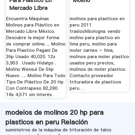
Para Plástico En
Molino
Mercado Libre
México
Encuentra Máquinas
molinos para plasticos en
Molinos para Plástico en
peru 2011
Mercado Libre México.
traslochibologna. vendo
Descubre la mejor forma
molino para plastico en
de comprar online. ... Molino
lima peru, molino para
Para Plastico Pagani De
moler carnes – lima,
3hp Usado 40,020. 12x
molinos para moler plastico
3,953 . Usado Hidalgo .
usados peru precios,
Molino Wensui De 5hp
molinos de moler plastico.
Nuevo . ... Molino Para Todo
Contacto proveedor
Tipo De Plástico De 20 Hp
trituradora de plasticos
Con Contrapeso 82,280.
peru . .
18x 4,571 sin interés .
modelos de molinos 20 hp para
plasticos en peru Relación
suministros de la máquina de trituración de talco