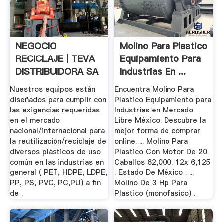
NEGOCIO
Molino Para Plastico
RECICLAJE | TEVA
Equipamiento Para
DISTRIBUIDORA SA
Industrias En ...
DE CV
Nuestros equipos están
Encuentra Molino Para
diseñados para cumplir con
Plastico Equipamiento para
las exigencias requeridas
Industrias en Mercado
en el mercado
Libre México. Descubre la
nacional/internacional para
mejor forma de comprar
la reutilización/reciclaje de
online. ... Molino Para
diversos plásticos de uso
Plastico Con Motor De 20
común en las industrias en
Caballos 62,000. 12x 6,125
general ( PET, HDPE, LDPE,
. Estado De México . ...
PP, PS, PVC, PC,PU) a fin
Molino De 3 Hp Para
de .
Plastico (monofasico) .