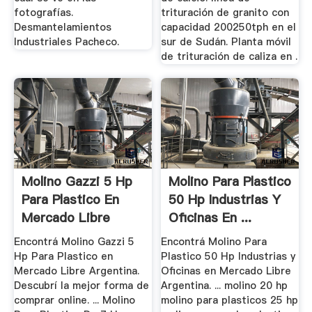
fotografías.
trituración de granito con
Desmantelamientos
capacidad 200250tph en el
Industriales Pacheco.
sur de Sudán. Planta móvil
de trituración de caliza en .
Molino Gazzi 5 Hp
Molino Para Plastico
Para Plastico En
50 Hp Industrias Y
Mercado Libre
Oficinas En ...
Argentina
Encontrá Molino Gazzi 5
Encontrá Molino Para
Hp Para Plastico en
Plastico 50 Hp Industrias y
Mercado Libre Argentina.
Oficinas en Mercado Libre
Descubrí la mejor forma de
Argentina. ... molino 20 hp
comprar online. ... Molino
molino para plasticos 25 hp