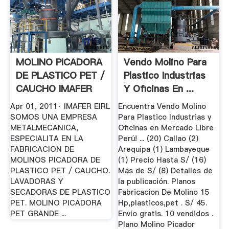
MOLINO PICADORA
Vendo Molino Para
DE PLASTICO PET /
Plastico Industrias
CAUCHO IMAFER
Y Oficinas En ...
EIRL 5 ...
Apr 01, 2011· IMAFER EIRL
Encuentra Vendo Molino
SOMOS UNA EMPRESA
Para Plastico Industrias y
METALMECANICA,
Oficinas en Mercado Libre
ESPECIALITA EN LA
Perú! ... (20) Callao (2)
FABRICACION DE
Arequipa (1) Lambayeque
MOLINOS PICADORA DE
(1) Precio Hasta S/ (16)
PLASTICO PET / CAUCHO.
Más de S/ (8) Detalles de
LAVADORAS Y
la publicación. Planos
SECADORAS DE PLASTICO
Fabricacion De Molino 15
PET. MOLINO PICADORA
Hp,plasticos,pet . S/ 45.
PET GRANDE ...
Envío gratis. 10 vendidos .
Plano Molino Picador