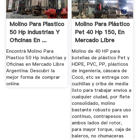
Molino Para Plastico
Molino Para Plástico
50 Hp Industrias Y
Pet 40 Hp 150, En
Oficinas En ...
Mercado Libre
Encontrá Molino Para
Molino de 40 HP para
Plastico 50 Hp Industrias y
botellas de plástico Pet y
Oficinas en Mercado Libre
HDPE, PVC, PP, plásticos
Argentina. Descubrí la
de ingeniería, cáscara de
mejor forma de comprar
Cocó, etc se entrega con
online.
cuchillas y criba de media
listo para trabajar envios a
cualquier ciudad, por flete
consolidado, molino
bastante robusto para uso
continuo, contrapesos en
ambos lados del rotor,
para mayor torque, caja de
baleros, no chumaceras