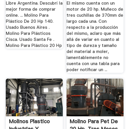
Libre Argentina. Descubrí la
El mismo cuenta con un
mejor forma de comprar
motor de 20 hp. Muñeco de
online. ... Molino Para
tres cuchillas de 370mm de
Plástico De 20 Hp 140.
largo cada una. Con
Usado Buenos Aires .
respecto a la producción
Molino Para Plásticos
del mismo, aclaro que más
Cisca. Usado Santa Fe .
allá de variar en cuanto al
Molino Para Plástico 20 Hp
tipo de dureza y tamaño
del material a moler,
lamentablemente no
cuenta con una tabla para
poder notificar un ...
Molinos Plastico
Molino Para Pet De
Industrias Y
20 Hp, Tres Meses