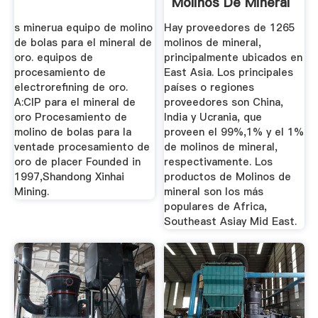
Molinos De Mineral
Y ...
s minerua equipo de molino
Hay proveedores de 1265
de bolas para el mineral de
molinos de mineral,
oro. equipos de
principalmente ubicados en
procesamiento de
East Asia. Los principales
electrorefining de oro.
países o regiones
A:CIP para el mineral de
proveedores son China,
oro Procesamiento de
India y Ucrania, que
molino de bolas para la
proveen el 99%,1% y el 1%
ventade procesamiento de
de molinos de mineral,
oro de placer Founded in
respectivamente. Los
1997,Shandong Xinhai
productos de Molinos de
Mining.
mineral son los más
populares de Africa,
Southeast Asiay Mid East.