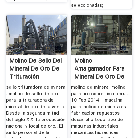
seleccionadas;
Molino De Sello Del
Molino
Mineral De Oro De
Amalgamador Para
Trituración
Mineral De Oro De
Maintanance
Peru
sello trituradora de mineral
molino de mineral molino
. molino de sello de oro
para oro cobre lima peru ...
para la trituradora de
10 Feb 2014 ... maquina
mineral de oro de la venta.
para molino de minerales
Desde la segunda mitad
fabricacion repuestos
del siglo XIX, la producción
desarrollo todo tipo de
nacional y local de oro,, El
maquinas industriales
sello personal de la
mecanicas hidraulicas