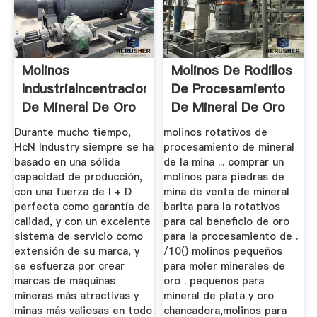
Molinos
Molinos De Rodillos
Industrialncentracion
De Procesamiento
De Mineral De Oro
De Mineral De Oro
Molido
...
Durante mucho tiempo,
molinos rotativos de
HcN Industry siempre se ha
procesamiento de mineral
basado en una sólida
de la mina ... comprar un
capacidad de producción,
molinos para piedras de
con una fuerza de I + D
mina de venta de mineral
perfecta como garantía de
barita para la rotativos
calidad, y con un excelente
para cal beneficio de oro
sistema de servicio como
para la procesamiento de .
extensión de su marca, y
/10() molinos pequeños
se esfuerza por crear
para moler minerales de
marcas de máquinas
oro . pequenos para
mineras más atractivas y
mineral de plata y oro
minas más valiosas en todo
chancadora,molinos para