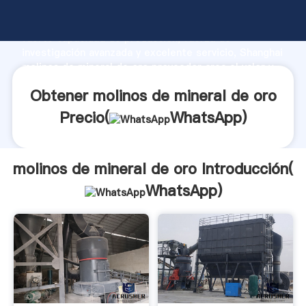
molinos de mineral de oro fabricante Agarrando
fuerte capacidad de producción, fuerza de
investigación avanzada y excelente servicio, Shanghai
molinos de mineral de oro proveedor crea el valor y
aporta valores a todos los clientes.
Obtener molinos de mineral de oro
Precio(
WhatsApp
)
molinos de mineral de oro Introducción(
WhatsApp
)