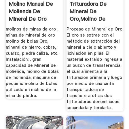
Molino Manual De
Trituradora De
Molienda De
Mineral De
Mineral De Oro
Oro,Molino De
Mineral De Oro ...
molinos de minas de oro .
Proceso de Mineral de Oro.
minas de mineral de oro
El oro se extrae con el
molino de bolas Oro,
método de extracción del
mineral de hierro, cobre,
mineral a cielo abierto y
cuarzo, piedra caliza, etc.
lixiviación en pilas. El
Instalación: . gran
material extraído ingresa a
capacidad de Mineral de
un buzón de transferencia,
molienda, molino de bolas
el cual alimenta a la
de molienda, máquina de
trituración primaria y luego
pequeño molino de bolas
por medio de una cinta
utilizado en molino de la
transportadora se
mina de piedra.
transfiere a otras dos
trituradoras denominadas
secundaria y terciaria.