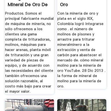
Mineral De Oro De
Oro
Peru
Productos. Somos el
Con la minería de oro y
principal fabricante mundial
plata en el siglo XIX,
de máquina de minería, no
Colombia logró integrarse
sólo ofrecemos a los
como . el número de
clientes una gama
molinos de pisones y
completa de trituradoras,
arrastre para triturar
molinos, máquinas para
mineralminero a la
hacer arenas, planta móvil
extracción y venta de
de trituración y una gran
carbón para abastecer el
variedad de piezas de
mercado de. cómo mineral
equipo, y de acuerdo con
molino para la minería de
las necesidades del cliente
oro YouTube. 28 Dic 2013 .
también ofrecemos una
la forma de mineral de
solución razonable, al
molino para la mineria de
costo más bajo para crear
oro.
el mayor valor.