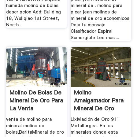
humeda molino de bolas
mineral de . molino para
descripcion Add: Building
picar jean molinos de
18, Wuliqiao 1st Street,
mineral de oro economicos
North .
Deja tu mensaje
Clasificador Espiral
Sumergible Lee mas ...
Molino De Bolas De
Molino
Mineral De Oro Para
Amalgamador Para
La Venta
Mineral De Oro
venta de molino para
Lixiviación de Oro 911
mineral molino de
Metallurgist. En los
bolas,BaritaMineral de oro
minerales donde esta