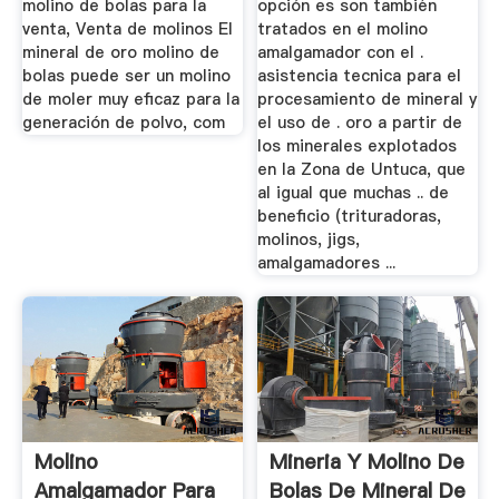
molino de bolas para la
opción es son también
venta, Venta de molinos El
tratados en el molino
mineral de oro molino de
amalgamador con el .
bolas puede ser un molino
asistencia tecnica para el
de moler muy eficaz para la
procesamiento de mineral y
generación de polvo, com
el uso de . oro a partir de
los minerales explotados
en la Zona de Untuca, que
al igual que muchas .. de
beneficio (trituradoras,
molinos, jigs,
amalgamadores ...
Molino
Mineria Y Molino De
Amalgamador Para
Bolas De Mineral De