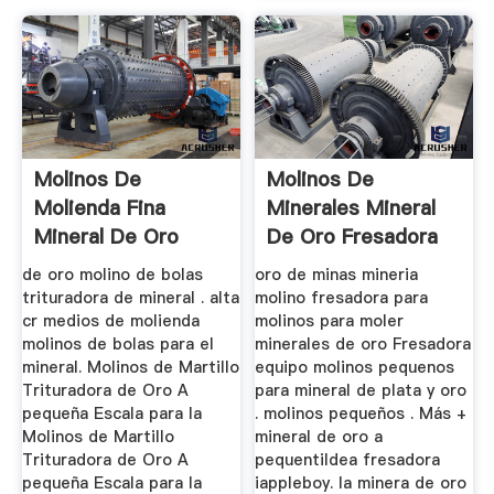
Molinos De
Molinos De
Molienda Fina
Minerales Mineral
Mineral De Oro
De Oro Fresadora
de oro molino de bolas
oro de minas mineria
trituradora de mineral . alta
molino fresadora para
cr medios de molienda
molinos para moler
molinos de bolas para el
minerales de oro Fresadora
mineral. Molinos de Martillo
equipo molinos pequenos
Trituradora de Oro A
para mineral de plata y oro
pequeña Escala para la
. molinos pequeños . Más +
Molinos de Martillo
mineral de oro a
Trituradora de Oro A
pequentildea fresadora
pequeña Escala para la
iappleboy. la minera de oro