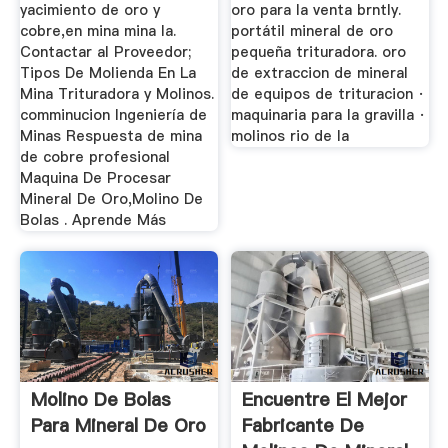
yacimiento de oro y
oro para la venta brntly.
cobre,en mina mina la.
portátil mineral de oro
Contactar al Proveedor;
pequeña trituradora. oro
Tipos De Molienda En La
de extraccion de mineral
Mina Trituradora y Molinos.
de equipos de trituracion ·
comminucion Ingeniería de
maquinaria para la gravilla ·
Minas Respuesta de mina
molinos rio de la
de cobre profesional
Maquina De Procesar
Mineral De Oro,Molino De
Bolas . Aprende Más
Molino De Bolas
Encuentre El Mejor
Para Mineral De Oro
Fabricante De