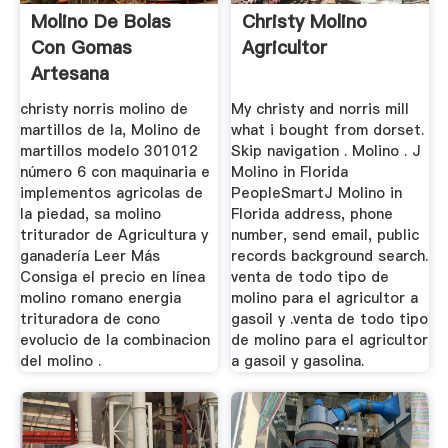
Molino De Bolas
Christy Molino
Con Gomas
Agricultor
Artesana
christy norris molino de
My christy and norris mill
martillos de la, Molino de
what i bought from dorset.
martillos modelo 301012
Skip navigation . Molino . J
número 6 con maquinaria e
Molino in Florida
implementos agricolas de
PeopleSmartJ Molino in
la piedad, sa molino
Florida address, phone
triturador de Agricultura y
number, send email, public
ganadería Leer Más
records background search.
Consiga el precio en línea
venta de todo tipo de
molino romano energia
molino para el agricultor a
trituradora de cono
gasoil y .venta de todo tipo
evolucio de la combinacion
de molino para el agricultor
del molino .
a gasoil y gasolina.