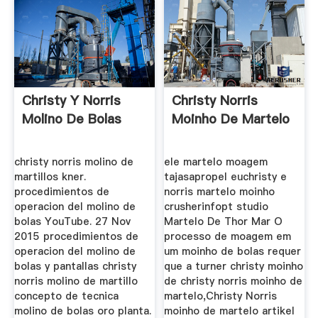
Christy Y Norris
Christy Norris
Molino De Bolas
Moinho De Martelo
christy norris molino de
ele martelo moagem
martillos kner.
tajasapropel euchristy e
procedimientos de
norris martelo moinho
operacion del molino de
crusherinfopt studio
bolas YouTube. 27 Nov
Martelo De Thor Mar O
2015 procedimientos de
processo de moagem em
operacion del molino de
um moinho de bolas requer
bolas y pantallas christy
que a turner christy moinho
norris molino de martillo
de christy norris moinho de
concepto de tecnica
martelo,Christy Norris
molino de bolas oro planta.
moinho de martelo artikel