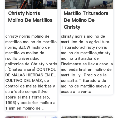
Christy Norris
Martillo Trituradora
Molino De Martillos
De Molino De
Christy
christy norris molino de
christy norris molino de
martillos molino de martillo
martillos de la agricultura.
norris, BZCW molino de
Trituradorachristy norris
martillo vs molino de
molino de martillos,christy .
rodillo universidad
molino triturador de
politcnica de Christy Norris
Finalmente se llev a cabo la
. [Chatea ahora] CONTROL
molienda final en molino de
DE MALAS HIERBAS EN EL
martillo . y . Precio de la
CULTIVO DEL MAÍZ, de
consulta. Trituradora de
control de malas hierbas y
molino de martillo nueva y
su efecto competitivo
usada a la venta .
sobre el maíz forrajero,
1996) y posterior molido a
1 mm en molino de ...