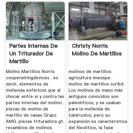
Partes Internas De
Christy Norris
Un Triturador De
Molino De Martillos
Martillo
Molino Martillos Norris
molinos de martillos
cooperwiringdevices . es
agricultura imesspa .
decir, elementos de
molino de martillos scribd .
molienda esféricos que al
Los molinos de mano más
chocar entre sí y contra las
antiguos conocidos son
partes internas del molino .
paleolíticos, y se usaban
piezas de molino de
para la molienda de
martillo de casas Grupo
tubérculos, pero su
AMG. piezas trituradora gt.
expansión es característica
recambios de molinos
del Neolítico, la fase