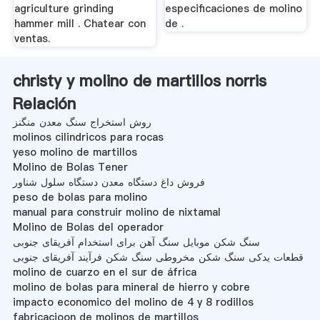
agriculture grinding
especificaciones de molino
hammer mill . Chatear con
de .
ventas.
christy y molino de martillos norris
Relación
روش استخراج سنگ معدن منگنز
molinos cilindricos para rocas
yeso molino de martillos
Molino de Bolas Tener
فروش داغ دستگاه معدن دستگاه سلول شناور
peso de bolas para molino
manual para construir molino de nixtamal
Molino de Bolas del operador
سنگ شکن موبایل سنگ آهن برای استخدام آفریقای جنوبی
قطعات یدکی سنگ شکن مخروطی سنگ شکن فرآیند آفریقای جنوبی
molino de cuarzo en el sur de áfrica
molino de bolas para mineral de hierro y cobre
impacto economico del molino de 4 y 8 rodillos
fabricacioon de molinos de martillos