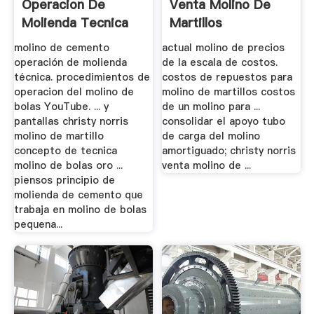
Operacion De
Venta Molino De
Molienda Tecnica
Martillos
molino de cemento
actual molino de precios
operación de molienda
de la escala de costos.
técnica. procedimientos de
costos de repuestos para
operacion del molino de
molino de martillos costos
bolas YouTube. ... y
de un molino para ...
pantallas christy norris
consolidar el apoyo tubo
molino de martillo
de carga del molino
concepto de tecnica
amortiguado; christy norris
molino de bolas oro ...
venta molino de ...
piensos principio de
molienda de cemento que
trabaja en molino de bolas
pequena...