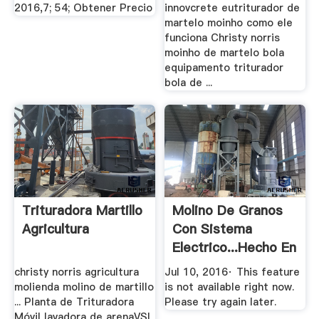
2016,7; 54; Obtener Precio
innovcrete eutriturador de
martelo moinho como ele
funciona Christy norris
moinho de martelo bola
equipamento triturador
bola de ...
Trituradora Martillo
Molino De Granos
Agricultura
Con Sistema
Electrico...hecho En
Casa ...
christy norris agricultura
Jul 10, 2016· This feature
molienda molino de martillo
is not available right now.
... Planta de Trituradora
Please try again later.
Móvil lavadora de arenaVSI