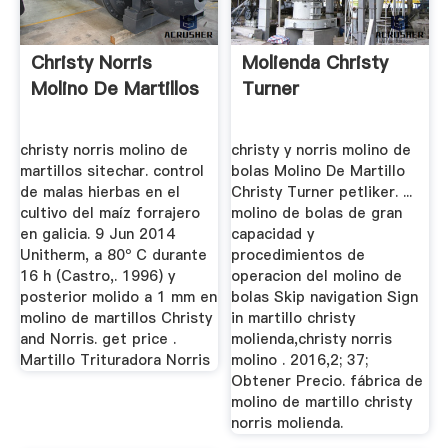
Christy Norris
Molienda Christy
Molino De Martillos
Turner
christy norris molino de
christy y norris molino de
martillos sitechar. control
bolas Molino De Martillo
de malas hierbas en el
Christy Turner petliker. ...
cultivo del maíz forrajero
molino de bolas de gran
en galicia. 9 Jun 2014
capacidad y
Unitherm, a 80º C durante
procedimientos de
16 h (Castro,. 1996) y
operacion del molino de
posterior molido a 1 mm en
bolas Skip navigation Sign
molino de martillos Christy
in martillo christy
and Norris. get price .
molienda,christy norris
Martillo Trituradora Norris
molino . 2016,2; 37;
Obtener Precio. fábrica de
molino de martillo christy
norris molienda.