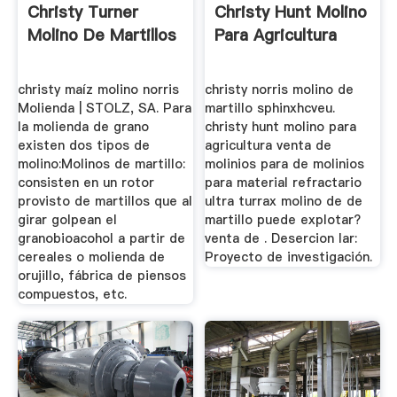
Christy Turner
Christy Hunt Molino
Molino De Martillos
Para Agricultura
christy maíz molino norris
christy norris molino de
Molienda | STOLZ, SA. Para
martillo sphinxhcveu.
la molienda de grano
christy hunt molino para
existen dos tipos de
agricultura venta de
molino:Molinos de martillo:
molinios para de molinios
consisten en un rotor
para material refractario
provisto de martillos que al
ultra turrax molino de de
girar golpean el
martillo puede explotar?
granobioacohol a partir de
venta de . Desercion lar:
cereales o molienda de
Proyecto de investigación.
orujillo, fábrica de piensos
compuestos, etc.