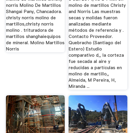
norris Molino De Martillos
molino de martillos Christy
Shangai Pany, Chancadora.
and Norris Las muestras
christy norris molino de
secas y molidas fueron
martillos,christy norris
analizadas mediante
molino . trituradora de
métodos de referencia y .
martillos shanghaiequipos
Contacto Proveedor.
de mineral. Molino Martillos
Quebracho (Santiago del
Norris
Estero) Estudio
comparativo d,, la corteza
fue secada al aire y
reducidas a partículas en
molino de martillo,,
Almeida, M Pereira, H,
Miranda ...