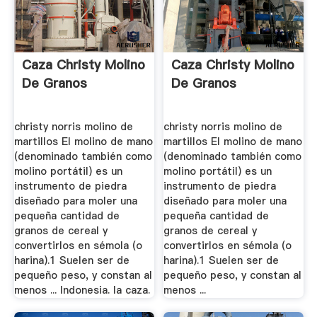
Caza Christy Molino
Caza Christy Molino
De Granos
De Granos
christy norris molino de
christy norris molino de
martillos El molino de mano
martillos El molino de mano
(denominado también como
(denominado también como
molino portátil) es un
molino portátil) es un
instrumento de piedra
instrumento de piedra
diseñado para moler una
diseñado para moler una
pequeña cantidad de
pequeña cantidad de
granos de cereal y
granos de cereal y
convertirlos en sémola (o
convertirlos en sémola (o
harina).1 Suelen ser de
harina).1 Suelen ser de
pequeño peso, y constan al
pequeño peso, y constan al
menos ... Indonesia. la caza.
menos ...