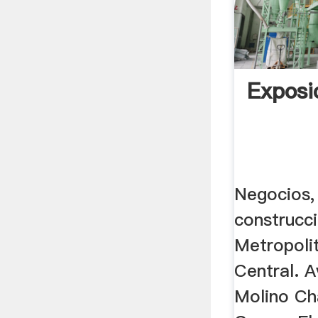
Exposi
Negocios,
construcc
Metropoli
Central. A
Molino Ch