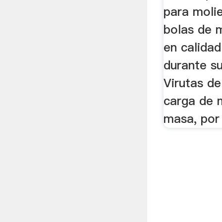
para moli
bolas de m
en calidad
durante su 
Virutas de
carga de 
masa, por 