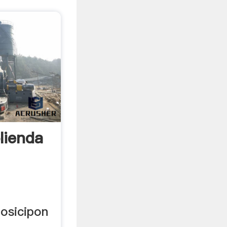
lienda
osicipon