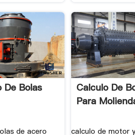
o De Bolas
Calculo De B
Para Moliend
bolas de acero
calculo de motor 