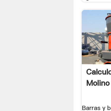
Calcul
Molino
Barras y 