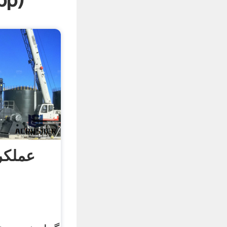
pp
)
عملکر