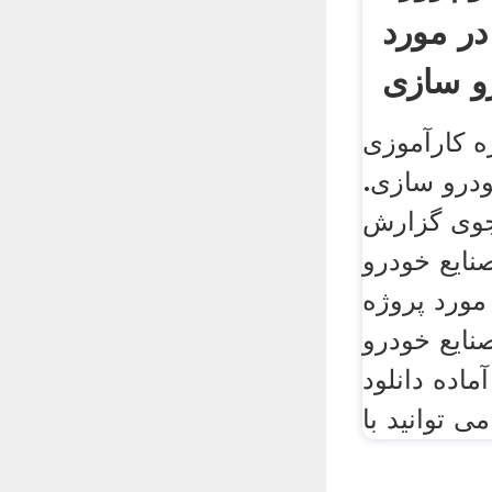
در مورد
و سازی
ه کارآموزی
ودرو سازی.
وی گزارش
نایع خودرو
ازی تعداد 100 مورد پروژه
نایع خودرو
اده دانلود
ی توانید با