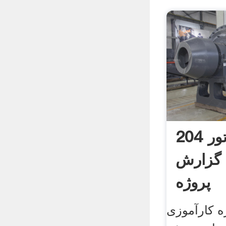
میکرو موتور 204
 گزارش
پروژه
ه کارآموزی