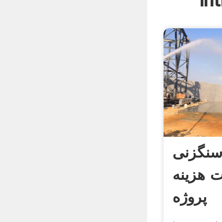
In
سنگزنی
ت هزینه
پروژه