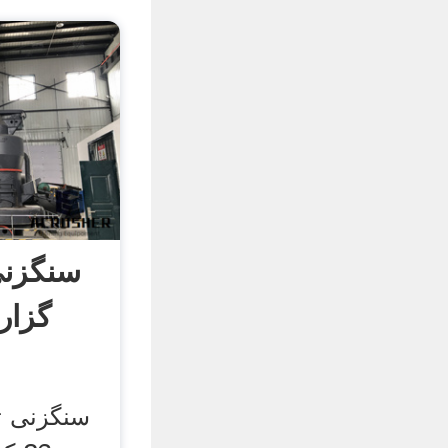
سنگزنی
گزارش 36 
سنگزنی ت