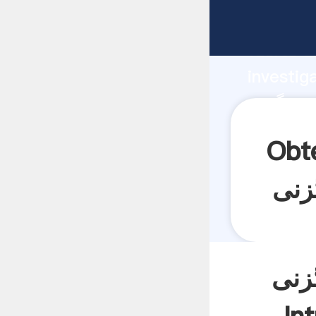
fabricante Ag
fuerte c
investig
proveedor cr
valor y 
ه در مورد ماشین
زنی