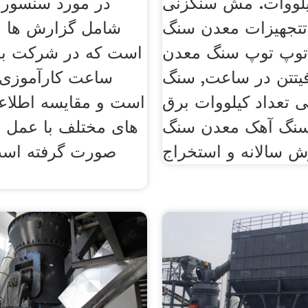
کیلووات. مش سنگزنی
در مورد سنسور .
تتجهیزات معدن سنگ
شامل گزارش ها ، 
توپ توپ سنگ معدن
یتتن در ساعت, سنگ
ساعت کارآموزی 
تعداد کیلووات برق
است و مقایسه اطلاع
نگ آهک معدن سنگ
های مختلف با عمل و
ش سالانه و استخراج
صورت گرفته است