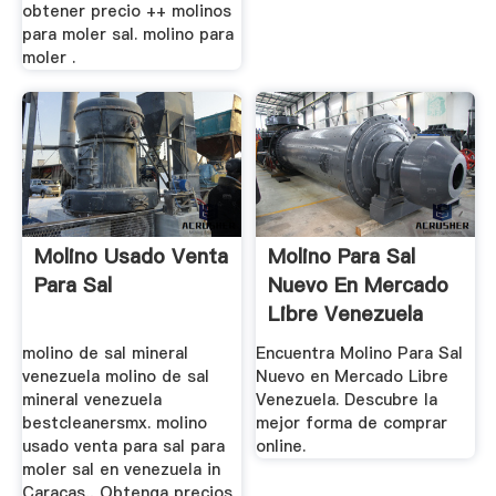
obtener precio ++ molinos
para moler sal. molino para
moler .
Molino Usado Venta
Molino Para Sal
Para Sal
Nuevo En Mercado
Libre Venezuela
molino de sal mineral
Encuentra Molino Para Sal
venezuela molino de sal
Nuevo en Mercado Libre
mineral venezuela
Venezuela. Descubre la
bestcleanersmx. molino
mejor forma de comprar
usado venta para sal para
online.
moler sal en venezuela in
Caracas,, Obtenga precios