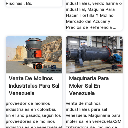
Piscinas . Bs.
industriales, vendo harina o
industrial, Maquina Para
Hacer Tortilla Y Molino
Mercado del Azúcar y
Precios de Referencia ...
Venta De Molinos
Maquinaria Para
Industriales Para Sal
Moler Sal En
Venezuela
Venezuela
proveedor de molinos
venta de molinos
industriales en colombia.
industriales para sal
En el año pasado,según los
venezuela. Maquinaria para
proveedores de molinos
moler sal en venezuelaXSM
industriales en venezuela,el
trituradora de, molino de