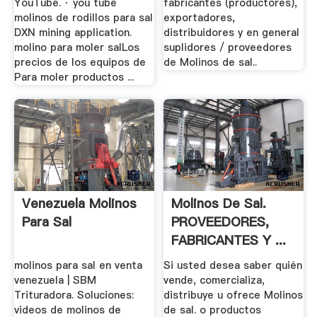
YouTube. · you tube
fabricantes (productores),
molinos de rodillos para sal
exportadores,
DXN mining application.
distribuidores y en general
molino para moler salLos
suplidores / proveedores
precios de los equipos de
de Molinos de sal..
Para moler productos ...
Venezuela Molinos
Molinos De Sal.
Para Sal
PROVEEDORES,
FABRICANTES Y ...
molinos para sal en venta
Si usted desea saber quién
venezuela | SBM
vende, comercializa,
Trituradora. Soluciones:
distribuye u ofrece Molinos
videos de molinos de
de sal. o productos