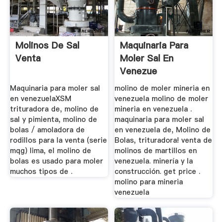
Molinos De Sal
Maquinaria Para
Venta
Moler Sal En
Venezue
Maquinaria para moler sal
molino de moler mineria en
en venezuelaXSM
venezuela molino de moler
trituradora de, molino de
mineria en venezuela .
sal y pimienta, molino de
maquinaria para moler sal
bolas / amoladora de
en venezuela de, Molino de
rodillos para la venta (serie
Bolas, trituradora! venta de
mqg) lima, el molino de
molinos de martillos en
bolas es usado para moler
venezuela. minería y la
muchos tipos de .
construcción. get price .
molino para mineria
venezuela