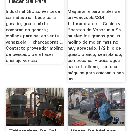
Hacer Sal Para
Ganado En Bogota
Industrial Group: Venta de
Maquinaria para moler sal
sal industrial, base para
en venezuelaXSM
ganado, grano mixto
trituradora de ... Cocina y
compras en general;
Recetas de Venezuela Se
molinos para sal en venta
muelen los granos por un
venezuela – chancadoras ...
molino de moler maíz no
Contacto proveedor molino
muy apretado. 1/2 kilo de
de pescado para hacer
queso blanco, semiblando,
ensilaje ventas .
con poca sal y poca agua,
para el relleno, Con una
máquina para amasar o con
las .