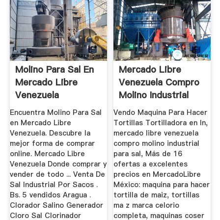
Molino Para Sal En
Mercado Libre
Mercado Libre
Venezuela Compro
Venezuela
Molino Industrial
Para Sal
Encuentra Molino Para Sal
Vendo Maquina Para Hacer
en Mercado Libre
Tortillas Tortilladora en In,
Venezuela. Descubre la
mercado libre venezuela
mejor forma de comprar
compro molino industrial
online. Mercado Libre
para sal, Más de 16
Venezuela Donde comprar y
ofertas a excelentes
vender de todo ... Venta De
precios en MercadoLibre
Sal Industrial Por Sacos .
México: maquina para hacer
Bs. 5 vendidos Aragua .
tortilla de maiz, tortillas
Clorador Salino Generador
ma z marca celorio
Cloro Sal Clorinador
completa, maquinas coser