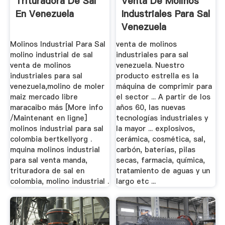
Trituradora De Sal
Venta De Molinos
En Venezuela
Industriales Para Sal
Venezuela
Molinos Industrial Para Sal
venta de molinos
molino industrial de sal
industriales para sal
venta de molinos
venezuela. Nuestro
industriales para sal
producto estrella es la
venezuela,molino de moler
máquina de comprimir para
maiz mercado libre
el sector ... A partir de los
maracaibo más [More info
años 60, las nuevas
/Maintenant en ligne]
tecnologías industriales y
molinos industrial para sal
la mayor ... explosivos,
colombia bertkellyorg .
cerámica, cosmética, sal,
mquina molinos industrial
carbón, baterías, pilas
para sal venta manda,
secas, farmacia, química,
trituradora de sal en
tratamiento de aguas y un
colombia, molino industrial .
largo etc ...