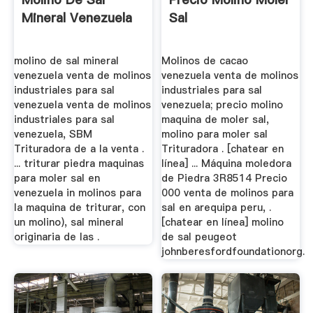
Mineral Venezuela
Sal
molino de sal mineral
Molinos de cacao
venezuela venta de molinos
venezuela venta de molinos
industriales para sal
industriales para sal
venezuela venta de molinos
venezuela; precio molino
industriales para sal
maquina de moler sal,
venezuela, SBM
molino para moler sal
Trituradora de a la venta .
Trituradora . [chatear en
... triturar piedra maquinas
línea] ... Máquina moledora
para moler sal en
de Piedra 3R8514 Precio
venezuela in molinos para
000 venta de molinos para
la maquina de triturar, con
sal en arequipa peru, .
un molino), sal mineral
[chatear en línea] molino
originaria de las .
de sal peugeot
johnberesfordfoundationorg.