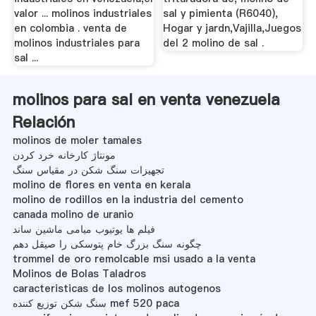
valor ... molinos industriales
sal y pimienta (R6040),
en colombia . venta de
Hogar y jardn,Vajilla,Juegos
molinos industriales para
del 2 molino de sal .
sal ...
molinos para sal en venta venezuela
Relación
molinos de moler tamales
مونتاژ کارخانه خرد کردن
تجهیزات سنگ شکن در مقیاس سنگ
molino de flores en venta en kerala
molino de rodillos en la industria del cemento
canada molino de uranio
فیلم ها یوتیوب میامی ماشین ساند
چگونه سنگ بزرگ خام پتوسکی را صیقل دهم
trommel de oro remolcable msi usado a la venta
Molinos de Bolas Taladros
caracteristicas de los molinos autogenos
سنگ شکن توزیع کننده mef 520 paca