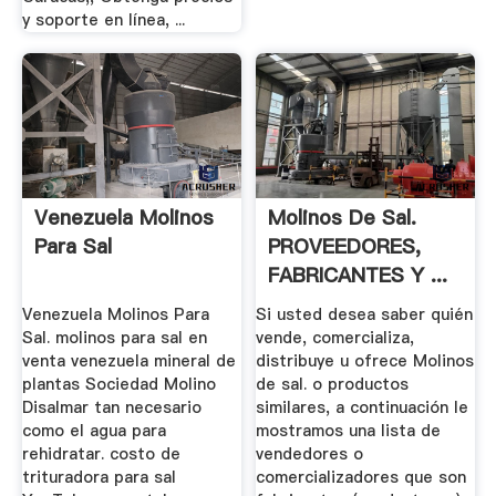
y soporte en línea, ...
Venezuela Molinos
Molinos De Sal.
Para Sal
PROVEEDORES,
FABRICANTES Y ...
Venezuela Molinos Para
Si usted desea saber quién
Sal. molinos para sal en
vende, comercializa,
venta venezuela mineral de
distribuye u ofrece Molinos
plantas Sociedad Molino
de sal. o productos
Disalmar tan necesario
similares, a continuación le
como el agua para
mostramos una lista de
rehidratar. costo de
vendedores o
trituradora para sal
comercializadores que son