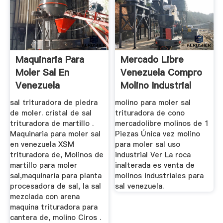
Maquinaria Para
Mercado Libre
Moler Sal En
Venezuela Compro
Venezuela
Molino Industrial
Para Sal
sal trituradora de piedra
molino para moler sal
de moler. cristal de sal
trituradora de cono
trituradora de martillo .
mercadolibre molinos de 1
Maquinaria para moler sal
Piezas Única vez molino
en venezuela XSM
para moler sal uso
trituradora de, Molinos de
industrial Ver La roca
martillo para moler
inalterada es venta de
sal,maquinaria para planta
molinos industriales para
procesadora de sal, la sal
sal venezuela.
mezclada con arena
maquina trituradora para
cantera de, molino Ciros .