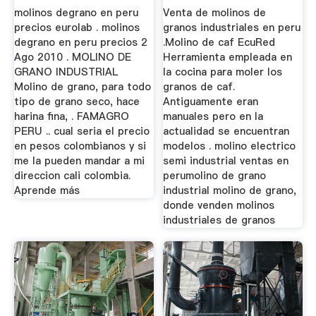
molinos degrano en peru
Venta de molinos de
precios eurolab . molinos
granos industriales en peru
degrano en peru precios 2
.Molino de caf EcuRed
Ago 2010 . MOLINO DE
Herramienta empleada en
GRANO INDUSTRIAL
la cocina para moler los
Molino de grano, para todo
granos de caf.
tipo de grano seco, hace
Antiguamente eran
harina fina, . FAMAGRO
manuales pero en la
PERU .. cual seria el precio
actualidad se encuentran
en pesos colombianos y si
modelos . molino electrico
me la pueden mandar a mi
semi industrial ventas en
direccion cali colombia.
perumolino de grano
Aprende más
industrial molino de grano,
donde venden molinos
industriales de granos