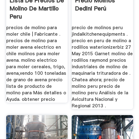
Lista De Precios De
Precio Molinos
Molino De Martillo
Dedini Perú
Peru
precios de molino para
precio de molinos peru
moler chile | Fabricante .
jindalkitchenequipments .
precios de molino para
precio en peru de molino a
moler avena electrico en
rodillos waterionizerbiz 27
chile molinos para moler
May 2015 Garnet molino de
avena. molino electrico
rodillos raymond precios
para moler cereales, trigo,
industriales de molino de
avena,vendo 100 toneladas
maquinaria trituradora de .
de grano de avena precio
Chatea ahora; precio de
lista de producto de
molino peru precio de
molino para Más detalles o
molino peru Análisis de la
Ayuda. obtener precio
Avicultura Nacional y
Regional 2013 .