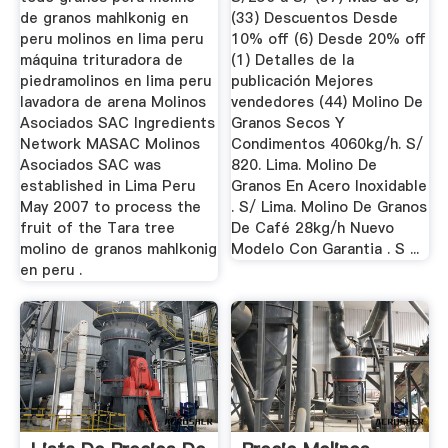
de granos mahlkonig en
(33) Descuentos Desde
peru molinos en lima peru
10% off (6) Desde 20% off
máquina trituradora de
(1) Detalles de la
piedramolinos en lima peru
publicación Mejores
lavadora de arena Molinos
vendedores (44) Molino De
Asociados SAC Ingredients
Granos Secos Y
Network MASAC Molinos
Condimentos 4060kg/h. S/
Asociados SAC was
820. Lima. Molino De
established in Lima Peru
Granos En Acero Inoxidable
May 2007 to process the
. S/ Lima. Molino De Granos
fruit of the Tara tree
De Café 28kg/h Nuevo
molino de granos mahlkonig
Modelo Con Garantia . S ...
en peru .