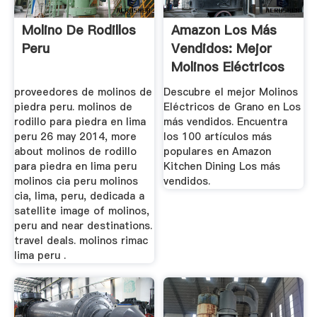
Molino De Rodillos
Amazon Los Más
Peru
Vendidos: Mejor
Molinos Eléctricos
De Grano
proveedores de molinos de
Descubre el mejor Molinos
piedra peru. molinos de
Eléctricos de Grano en Los
rodillo para piedra en lima
más vendidos. Encuentra
peru 26 may 2014, more
los 100 artículos más
about molinos de rodillo
populares en Amazon
para piedra en lima peru
Kitchen Dining Los más
molinos cia peru molinos
vendidos.
cia, lima, peru, dedicada a
satellite image of molinos,
peru and near destinations.
travel deals. molinos rimac
lima peru .