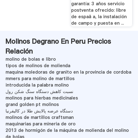
garantía: 3 años servicio
postventa ofrecido: libre
de espaã a, la instalación
de campo y puesta en ...
Molinos Degrano En Peru Precios
Relación
molino de bolas e libro
tipos de molinos de molienda
maquina moledoras de granito en la provincia de cordoba
mmers para molino de martillos
introducida la palabra molino
نسبت کاهش دستگاه سنگ شکن رول
molinos para hierbas medicinales
grand golden pt molinos
دستگاه عرضه پالایش طلا در کالیفرنیا
molinos de martillos craftsman
maquinarias para mineria de oro
2013 de hormigón de la máquina de molienda del molino
de bolas