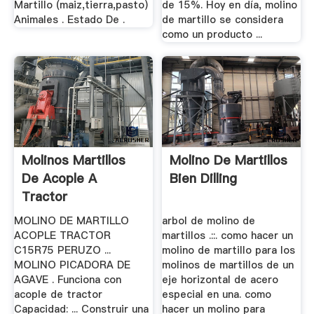
Martillo (maiz,tierra,pasto)
de 15%. Hoy en día, molino
Animales . Estado De .
de martillo se considera
como un producto ...
Molinos Martillos
Molino De Martillos
De Acople A
Bien Dilling
Tractor
MOLINO DE MARTILLO
arbol de molino de
ACOPLE TRACTOR
martillos .::. como hacer un
C15R75 PERUZO ...
molino de martillo para los
MOLINO PICADORA DE
molinos de martillos de un
AGAVE . Funciona con
eje horizontal de acero
acople de tractor
especial en una. como
Capacidad: ... Construir una
hacer un molino para