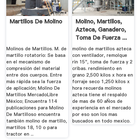
Martillos De Molino
Molino, Martillos,
Azteca, Ganadero,
Toma De Fuerza ...
Molinos de Martillos. M. de
molino de martillos azteca
martillo rotatorio: Se basa
con ventilador, remolque
en el mecanismo de
rin 15", toma de fuerza y 2
compresión del material
cribas. rendimiento en
entre dos cuerpos. Entre
grano 2,500 kilos x hora en
más rápida sea la fuerza
forraje seco 1,250 kilos x
de aplicación; Molino De
hora recuerda molinos
Martillos MercadoLibre
azteca tiene el respaldo
México; Encuentra 114
de mas de 60 aÑos de
publicaciones para Molino
experiencia en el mercado
De Martilloso encuentra
por eso son los mas
también molino de martillo,
buscados en todo mexico.
martillos 18, 10 o para
tractor en ...