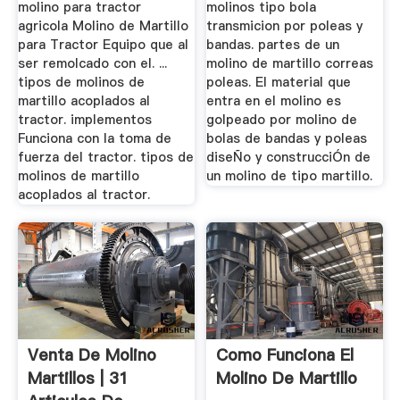
molino para tractor
molinos tipo bola
agricola Molino de Martillo
transmicion por poleas y
para Tractor Equipo que al
bandas. partes de un
ser remolcado con el. ...
molino de martillo correas
tipos de molinos de
poleas. El material que
martillo acoplados al
entra en el molino es
tractor. implementos
golpeado por molino de
Funciona con la toma de
bolas de bandas y poleas
fuerza del tractor. tipos de
diseÑo y construcciÓn de
molinos de martillo
un molino de tipo martillo.
acoplados al tractor.
Venta De Molino
Como Funciona El
Martillos | 31
Molino De Martillo