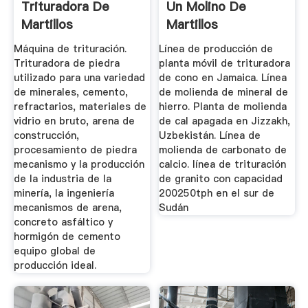
Trituradora De
Un Molino De
Martillos
Martillos
Trituradora De ...
Máquina de trituración.
Línea de producción de
Trituradora de piedra
planta móvil de trituradora
utilizado para una variedad
de cono en Jamaica. Línea
de minerales, cemento,
de molienda de mineral de
refractarios, materiales de
hierro. Planta de molienda
vidrio en bruto, arena de
de cal apagada en Jizzakh,
construcción,
Uzbekistán. Línea de
procesamiento de piedra
molienda de carbonato de
mecanismo y la producción
calcio. línea de trituración
de la industria de la
de granito con capacidad
minería, la ingeniería
200250tph en el sur de
mecanismos de arena,
Sudán
concreto asfáltico y
hormigón de cemento
equipo global de
producción ideal.