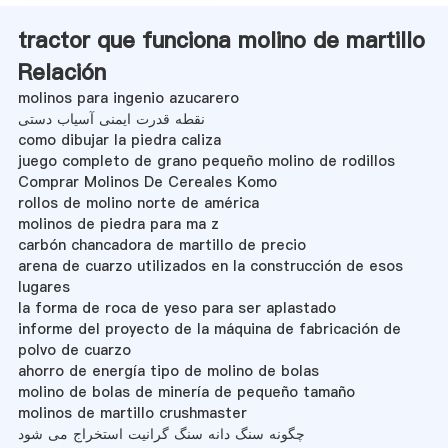
tractor que funciona molino de martillo
Relación
molinos para ingenio azucarero
نقطه قدرت ایمنی آسیاب دستی
como dibujar la piedra caliza
juego completo de grano pequeño molino de rodillos
Comprar Molinos De Cereales Komo
rollos de molino norte de américa
molinos de piedra para ma z
carbón chancadora de martillo de precio
arena de cuarzo utilizados en la construcción de esos
lugares
la forma de roca de yeso para ser aplastado
informe del proyecto de la máquina de fabricación de
polvo de cuarzo
ahorro de energía tipo de molino de bolas
molino de bolas de minería de pequeño tamaño
molinos de martillo crushmaster
چگونه سنگ دانه سنگ گرانیت استخراج می شود