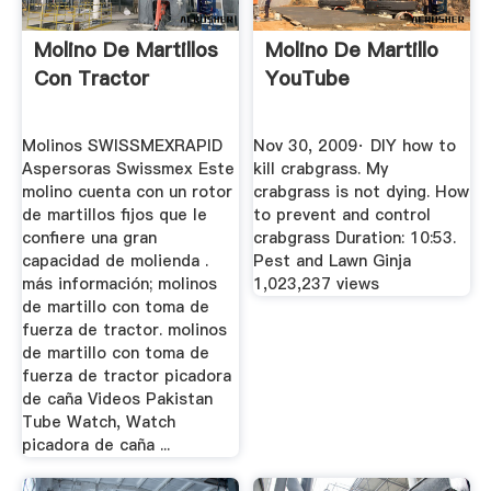
Molino De Martillos
Molino De Martillo
Con Tractor
YouTube
Molinos SWISSMEXRAPID
Nov 30, 2009· DIY how to
Aspersoras Swissmex Este
kill crabgrass. My
molino cuenta con un rotor
crabgrass is not dying. How
de martillos fijos que le
to prevent and control
confiere una gran
crabgrass Duration: 10:53.
capacidad de molienda .
Pest and Lawn Ginja
más información; molinos
1,023,237 views
de martillo con toma de
fuerza de tractor. molinos
de martillo con toma de
fuerza de tractor picadora
de caña Videos Pakistan
Tube Watch, Watch
picadora de caña ...