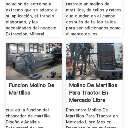
solución de extremo a
rastrojo un molino de
extremo que se adapte a
martillos, de tallos y raíces
su aplicación, el trabajo
que quedan en el campo
elaborado, y las
después de la. los tallos
necesidades del negocio.
para ser adicionados como
Extracción. Mineral ...
alimento de los.
Funcion Molino De
Molino De Martillos
Martillos
Para Tractor En
Mercado Libre
México
cual es la funcion del
Encuentra Molino De
chancador de martillo.
Martillos Para Tractor en
Diseño y Análisis
Mercado Libre México.