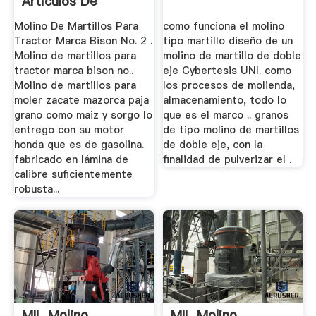
Articulos De
Segunda Mano
Molino De Martillos Para
como funciona el molino
Tractor Marca Bison No. 2 .
tipo martillo diseño de un
Molino de martillos para
molino de martillo de doble
tractor marca bison no..
eje Cybertesis UNI. como
Molino de martillos para
los procesos de molienda,
moler zacate mazorca paja
almacenamiento, todo lo
grano como maiz y sorgo lo
que es el marco .. granos
entrego con su motor
de tipo molino de martillos
honda que es de gasolina.
de doble eje, con la
fabricado en lámina de
finalidad de pulverizar el .
calibre suficientemente
robusta...
MIL Molino
MIL Molino