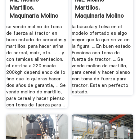
Martillos.
Martillos.
Maquinaria Molino
Maquinaria Molino
...
...
se vende molino de toma
la báscula y tolva en el
de fuerza al tractor en
modelo ofertado es algo
buen estado de cerandas y
mayor que la que se ve en
martillos. para hacer arina
la figura. ... En buen estado
de cereal, maiz, etc. . . ... y
Funciona con toma de
con tamices alimentacion.
fuerza de tractor. ... Se
el ectrica a 220 muele
vende molino de martillo,
200kgh dependiendo de lo
para cereal y hacer pienso
fino que lo quieras hacer
con toma de fuerza para
dos años de garantia, ... Se
tractor. Está en perfecto
vende molino de martillo,
estado.
para cereal y hacer pienso
con toma de fuerza para ...