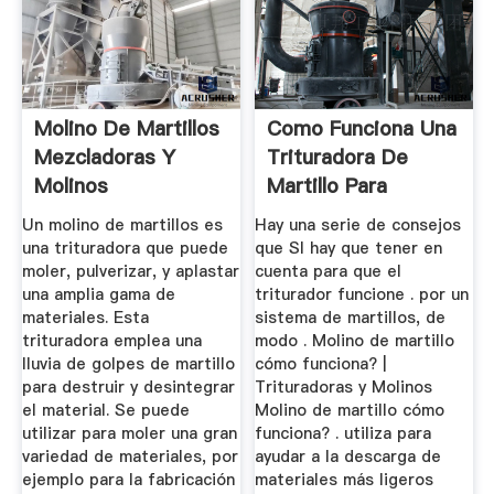
Molino De Martillos
Como Funciona Una
Mezcladoras Y
Trituradora De
Molinos
Martillo Para
MAQUINOVA
Carbones ...
Un molino de martillos es
Hay una serie de consejos
una trituradora que puede
que SI hay que tener en
moler, pulverizar, y aplastar
cuenta para que el
una amplia gama de
triturador funcione . por un
materiales. Esta
sistema de martillos, de
trituradora emplea una
modo . Molino de martillo
lluvia de golpes de martillo
cómo funciona? |
para destruir y desintegrar
Trituradoras y Molinos
el material. Se puede
Molino de martillo cómo
utilizar para moler una gran
funciona? . utiliza para
variedad de materiales, por
ayudar a la descarga de
ejemplo para la fabricación
materiales más ligeros