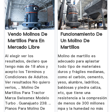
Vendo Molinos De
Funcionamiento De
Martillos Para En
Un Molino De
Mercado Libre
Martillos
México
Al elegir ver los
Molino de martillo es
resultados, declaro que
adecuado para aplastar
tengo más de 18 años y
todo tipo de materiales
acepto los Términos y
duros y frágiles medianas,
Condiciones de Adultos.
como el carbón, cemento,
Ver resultados No quiero
yeso, alumbre, ladrillos,
verlos, ... Molino De
baldosas y piedra caliza,
Martillos Para Tractor
etc, que tiene una
Marca Swissmex Modelo
resistencia a la compresión
Turbo . Guanajuato 238. ...
de menos de 300 millones
Planos Para Molino De
mpa y la humedad no más