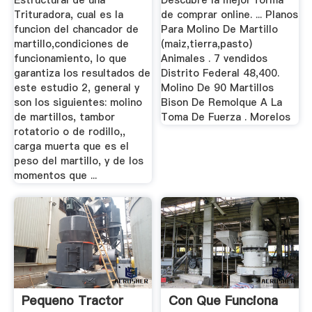
Estructural de una
Descubre la mejor forma
Trituradora, cual es la
de comprar online. ... Planos
funcion del chancador de
Para Molino De Martillo
martillo,condiciones de
(maiz,tierra,pasto)
funcionamiento, lo que
Animales . 7 vendidos
garantiza los resultados de
Distrito Federal 48,400.
este estudio 2, general y
Molino De 90 Martillos
son los siguientes: molino
Bison De Remolque A La
de martillos, tambor
Toma De Fuerza . Morelos
rotatorio o de rodillo,,
carga muerta que es el
peso del martillo, y de los
momentos que ...
Pequeno Tractor
Con Que Funciona