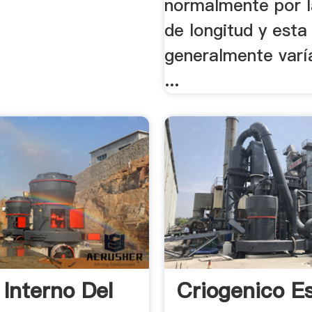
normalmente por l
de longitud y esta
generalmente varí
...
 Interno Del
Criogenico E