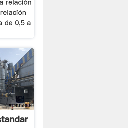
a relación
 relación
a de 0,5 a
standar