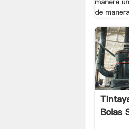
manera un
de manera 
Tintay
Bolas 