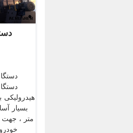
دست
دستگاه
دستگاه
هیدرولیکی با
متر ، جهت ت
خودروه