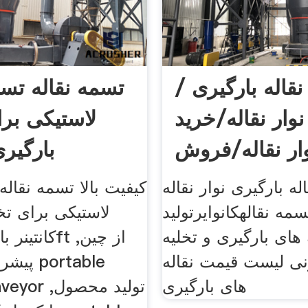
 نقاله بارگیری /
تسمه نقاله تسم
وار نقاله/خرید
لاستیکی برا
ار نقاله/فروش
بارگیری
اله بارگیری نوار نقاله
کیفیت بالا تسمه نقاله
سمه نقالهکانوایرتولید
لاستیکی برای تخل
ه های بارگیری و تخلیه
نی لیست قیمت نقاله
پیشرو چ
های بارگیری
ine conveyor