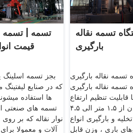
گاه تسمه نقاله
تسمه | تسمه ص
بارگیری
قیمت انوا
 تسمه نقاله بارگیری
بجز تسمه اسلینگ یا
 تسمه نقاله بارگیری
که در صنایع لیفتینگ م
 قابلیت تنظیم ارتفاع
ها استفاده میشوند
بسیار آسان از ۱.۵ متر الی ۴.۵
تسمه های صنعتی اه
خلیه و بارگیری انواع
نوار نقاله که بر روی 
ای باری ، وزن قابل
آلات و معمولا برای 