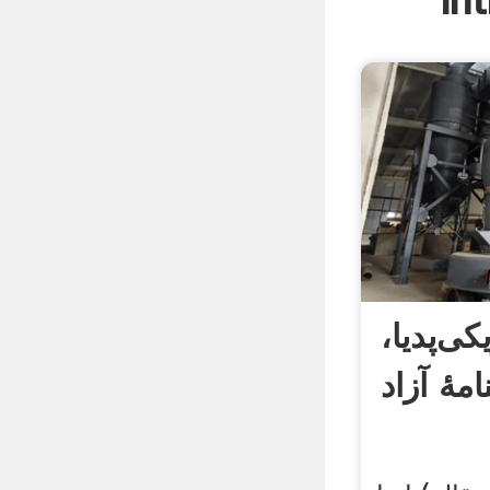
In
کی‌پدیا،
مهٔ آزاد