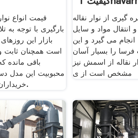
1navarna
ره گیری از نوار نقاله
قیمت انواع نوار
و انتقال مواد و سایل
بارگیری با توجه به ت
انجام می گیرد و این
بازار این روزهای
فرسا را بسیار آسان
است همچنان ثابت و 
ر نقاله از اسمش نیز
باقی مانده که
مشخص است از ی
محبوبیت این مدل دست
خریداران منجر شده.