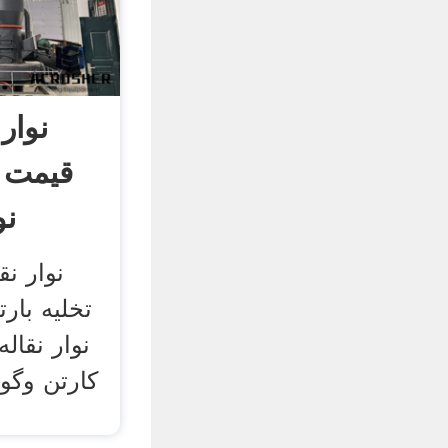
نوار
قیمت ن
نو
نوار نق
تخلیه بارت
نوار نقال
کارتن وگو