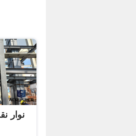
نوار نق