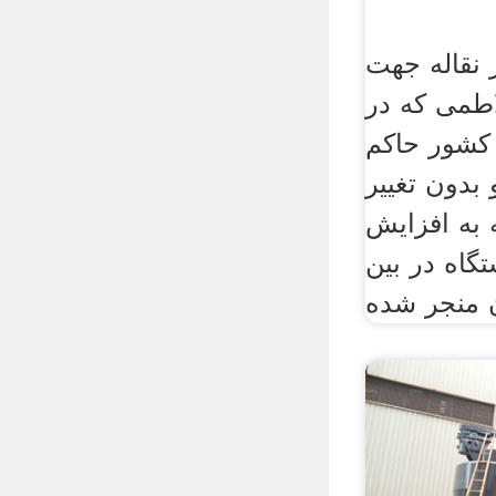
 نقاله جهت
لاطمی که در
 کشور حاکم
بدون تغییر
 به افزایش
گاه در بین