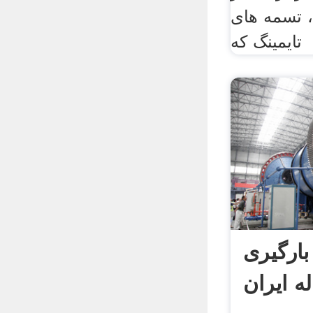
، تسمه های
تایمینگ که
 بارگیری
له ایران