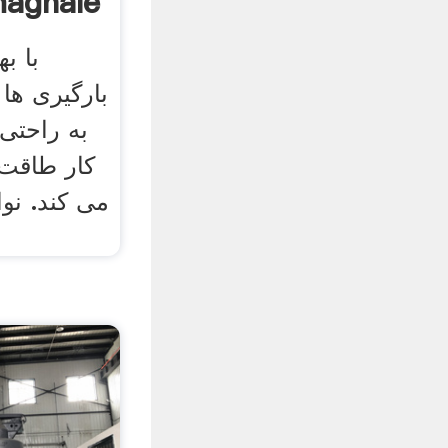
کیفیت ghale
با به
بارگیری ها 
به راحتی 
کار طاقت 
می کند. نوا