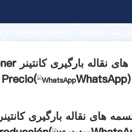
تسمه های نقاله بارگیری کانتینر do fuerte
d de producción, fuerza de investigaci
avanzada y excelente servicio, Shanghai تسم
بارگیری کانتینر s a
s clientes.
Obtener تسمه های ن
Precio(
WhatsApp
)
سمه های نقاله بارگیری کانتینر