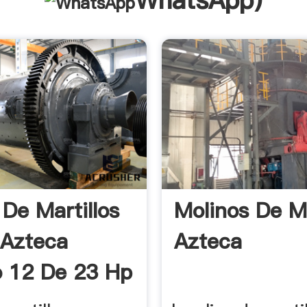
WhatsApp
)
 De Martillos
Molinos De Ma
Azteca
Azteca
 12 De 23 Hp