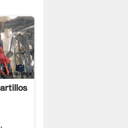
rtillos