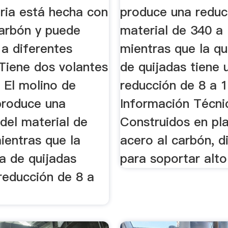
oria está hecha con
produce una reduc
carbón y puede
material de 340 a 
 a diferentes
mientras que la q
Tiene dos volantes
de quijadas tiene 
. El molino de
reducción de 8 a 1
 produce una
Información Técni
del material de
Construidos en pl
ientras que la
acero al carbón, 
a de quijadas
para soportar alto
reducción de 8 a