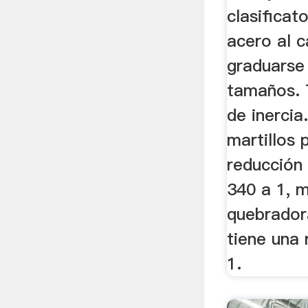
clasificat
acero al 
graduarse
tamaños. 
de inercia
martillos
reducción 
340 a 1, m
quebrador
tiene una 
1.