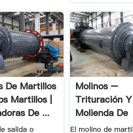
s De Martillos
Molinos –
os Martillos |
Trituración Y
doras De ...
Molienda De
de salida o
El molino de marti