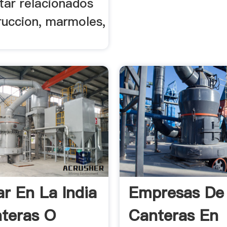
tar relacionados
ruccion, marmoles,
ar En La India
Empresas De
teras O
Canteras En