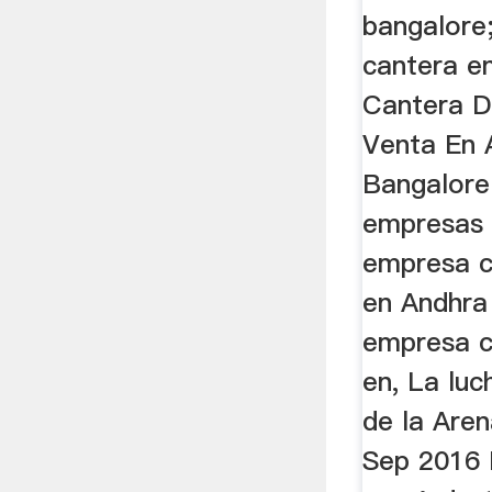
bangalore;
cantera e
Cantera D
Venta En 
Bangalore
empresas e
empresa c
en Andhra
empresa c
en, La luc
de la Aren
Sep 2016 