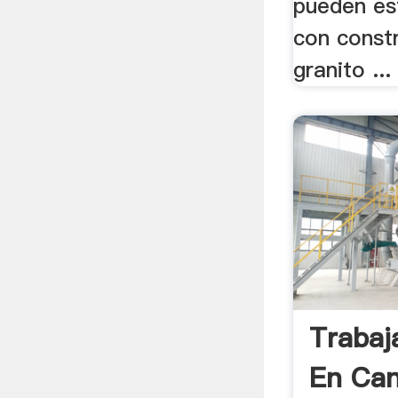
pueden es
con const
granito ...
Trabaj
En Can