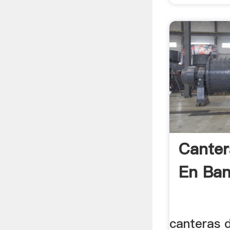
Canter
En Ban
canteras 