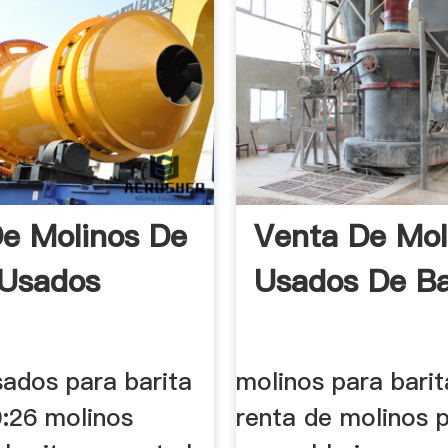
e Molinos De
Venta De Mol
 Usados
Usados De Ba
sados para barita
molinos para barit
0:26 molinos
renta de molinos p