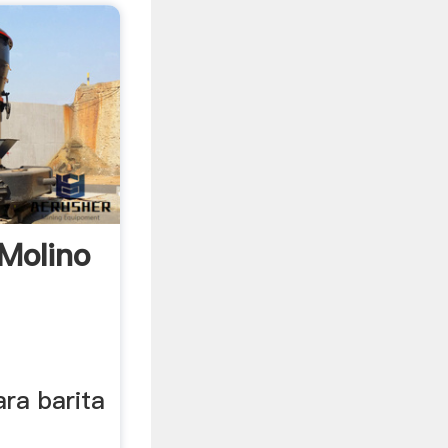
 Molino
ra barita