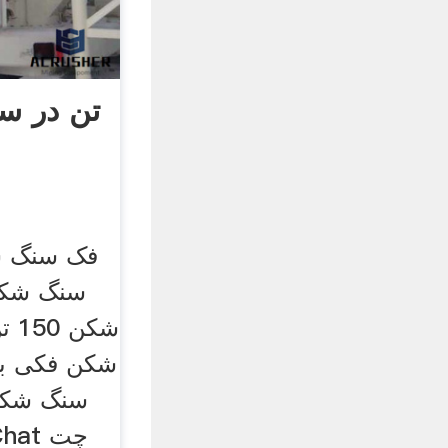
شکن
شکن فکی با