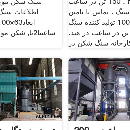
٣/٨/١٣٩١ . 150 تن در ساعت
سنگ شکن موبای
سنگ . تماس با تامین
اطلاعات سنگ
کننده » 100 تولید کننده سنگ
ن در ساعت در هند.
ساعتبا2تا, شکن