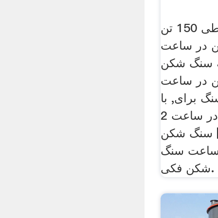
سنگ شکن مخروطی 150 تن
 روند. 100 تن در ساعت
ه سنگ شکن
 راه حل 150 تن در ساعت
گ برای, با
ظرفیت های تن در ساعت 2
سنگ شکن [Live Chat] هزینه
تن در ساعت سنگ
شکن فکی.