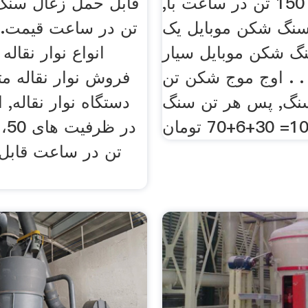
سنگ شکن 150 تن در ساعت با,
نگ شکن موبایل یک
تن در ساعت قیمت. ن
گ شکن موبایل سیار
انواع نوار نقال
. . اوج موج شکن تن
فروش نوار نقاله م
نگ, پس هر تن سنگ
دستگاه نوار نقاله,
تن در ساعت قاب