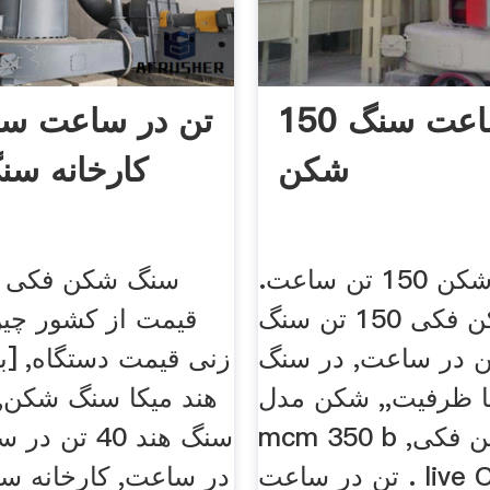
150 تن در ساعت سنگ
شکن
کارخانه س
فک سنگ شکن 150 تن ساعت.
سنگ شکن فکی 150 تن سنگ
قیمت از کشور چین
 150 تن در ساعت, در سنگ
زنی قیمت دستگاه, [بی
 ظرفیت,, شکن مدل
هند میکا سنگ شکن
mcm 350 b سنگ شکن فکی,
تن در ساعت . live Chat چت
در ساعت, کارخانه س