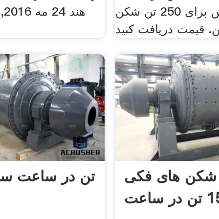
زنده ارزش برای 250 تن شکن
هن
 قیمت دریافت کنید
شکن های فکی
ر ساعت