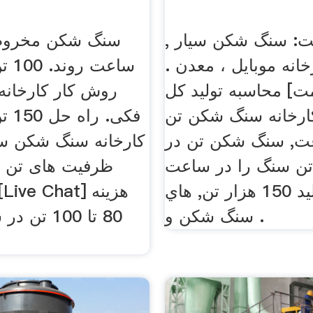
, تن در ساعت: سنگ شکن سیار
خانه موبایل ، معدن .
ساعت
ت] محاسبه تولید کل
روش کار کارخان
ای 200 کارخانه سنگ شکن تن
فکی.
ت, سنگ شکن تن در
کارخانه سنگ شکن سن
اعت, 15 تن سنگ را در ساعت
), براي توليد 150 هزار تن, هاي
سنگ شکن و .
80 تا 100 