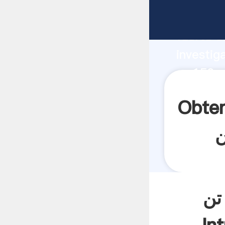
دستگاه سنگ شکن با قیمت 150 تن fabricante Agarrando
fuerte c
investig
دستگاه سنگ شکن با قیمت 150 تن proveedor crea el valor
y aporta
ه سنگ شکن با قیمت 150
گاه سنگ شکن با قیمت 150 تن