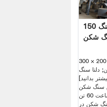
150 تن در ساعت سنگ
نگ شکن
سنگ شکن فکی 200 × 300
; دلتا سنگ
شتر بدانید]
, سنگ شکن
سنگ هند 40 تن در ساعت 60 تن
نگ شکن در