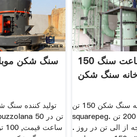
150 تن در ساعت سنگ
خانه سنگ شکن
طرح بوته سنگ شکن 150 تن
squarepeg. سنگ شکن 200 تن
ه از الی تن در روز .
ساعت