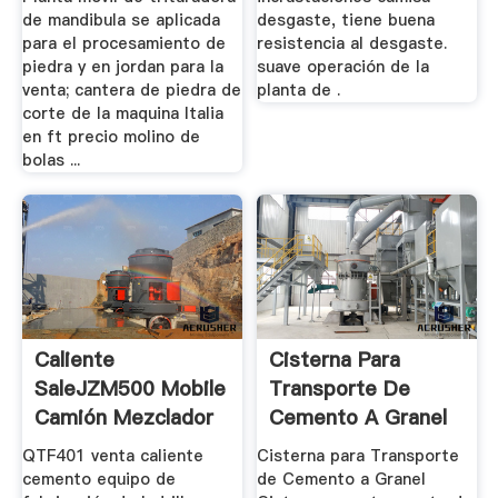
de mandibula se aplicada
desgaste, tiene buena
para el procesamiento de
resistencia al desgaste.
piedra y en jordan para la
suave operación de la
venta; cantera de piedra de
planta de .
corte de la maquina Italia
en ft precio molino de
bolas ...
Caliente
Cisterna Para
SaleJZM500 Mobile
Transporte De
Camión Mezclador
Cemento A Granel
De Concreto ...
QTF401 venta caliente
Cisterna para Transporte
cemento equipo de
de Cemento a Granel