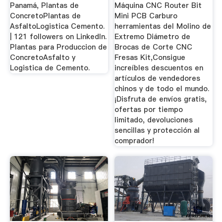
Panamá, Plantas de
Máquina CNC Router Bit
ConcretoPlantas de
Mini PCB Carburo
AsfaltoLogistica Cemento.
herramientas del Molino de
| 121 followers on LinkedIn.
Extremo Diámetro de
Plantas para Produccion de
Brocas de Corte CNC
ConcretoAsfalto y
Fresas Kit,Consigue
Logistica de Cemento.
increíbles descuentos en
artículos de vendedores
chinos y de todo el mundo.
¡Disfruta de envíos gratis,
ofertas por tiempo
limitado, devoluciones
sencillas y protección al
comprador!