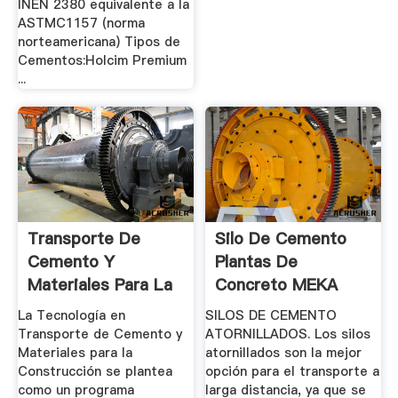
INEN 2380 equivalente a la
ASTMC1157 (norma
norteamericana) Tipos de
Cementos:Holcim Premium
...
Transporte De
Silo De Cemento
Cemento Y
Plantas De
Materiales Para La
Concreto MEKA
Construcción ...
La Tecnología en
SILOS DE CEMENTO
Transporte de Cemento y
ATORNILLADOS. Los silos
Materiales para la
atornillados son la mejor
Construcción se plantea
opción para el transporte a
como un programa
larga distancia, ya que se