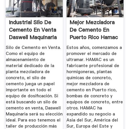
Industrial Silo De
Mejor Mezcladora
Cemento En Venta
De Cemento En
Daswell Maquinaria
Puerto Rico Hamac
.
Silo de Cemento en Venta.
Estos años, comenzamos a
Como el equipo de
promover el mercado de
almacenamiento de
ultramar. HAMAC es un
material dedicado de la
fabricante profesional de
planta mezcladora de
hormigoneras, plantas
concreto, el silo de
químicas de concreto,
cemento juega un papel
mejor mezcladora de
importante en todo el
cemento en Puerto rico,
equipo de dosificación. Si
bombas de concreto y
está buscando un silo de
equipos de concreto, entre
cemento en venta, Daswell
otros. HAMAC ha
Maquinaria será su elección
expandido su negocio a
ideal. Para eso tenemos el
Asia del Sur, América del
taller de producción más
Sur, Europa del Este y