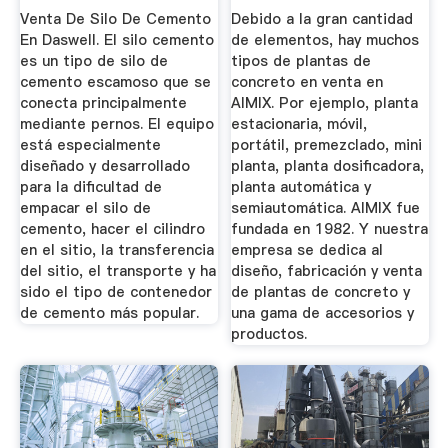
Maquinaria
Fabricante ...
Venta De Silo De Cemento
Debido a la gran cantidad
En Daswell. El silo cemento
de elementos, hay muchos
es un tipo de silo de
tipos de plantas de
cemento escamoso que se
concreto en venta en
conecta principalmente
AIMIX. Por ejemplo, planta
mediante pernos. El equipo
estacionaria, móvil,
está especialmente
portátil, premezclado, mini
diseñado y desarrollado
planta, planta dosificadora,
para la dificultad de
planta automática y
empacar el silo de
semiautomática. AIMIX fue
cemento, hacer el cilindro
fundada en 1982. Y nuestra
en el sitio, la transferencia
empresa se dedica al
del sitio, el transporte y ha
diseño, fabricación y venta
sido el tipo de contenedor
de plantas de concreto y
de cemento más popular.
una gama de accesorios y
productos.