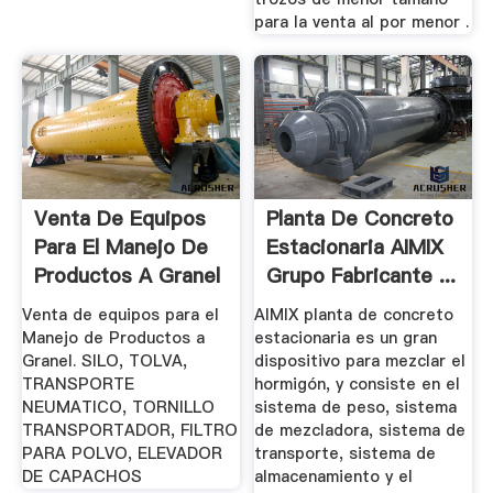
para la venta al por menor .
Venta De Equipos
Planta De Concreto
Para El Manejo De
Estacionaria AIMIX
Productos A Granel
Grupo Fabricante ...
...
Venta de equipos para el
AIMIX planta de concreto
Manejo de Productos a
estacionaria es un gran
Granel. SILO, TOLVA,
dispositivo para mezclar el
TRANSPORTE
hormigón, y consiste en el
NEUMATICO, TORNILLO
sistema de peso, sistema
TRANSPORTADOR, FILTRO
de mezcladora, sistema de
PARA POLVO, ELEVADOR
transporte, sistema de
DE CAPACHOS
almacenamiento y el