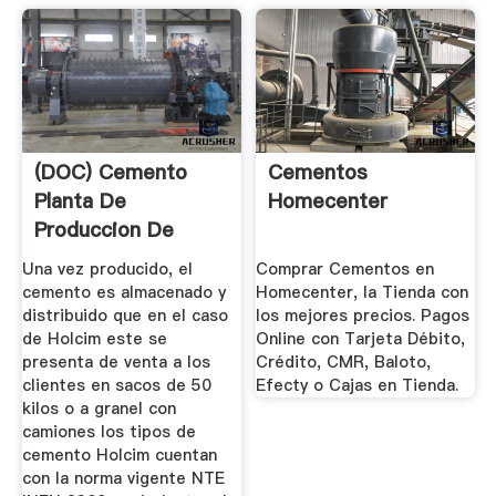
(DOC) Cemento
Cementos
Planta De
Homecenter
Produccion De
Cemento Holcim ...
Una vez producido, el
Comprar Cementos en
cemento es almacenado y
Homecenter, la Tienda con
distribuido que en el caso
los mejores precios. Pagos
de Holcim este se
Online con Tarjeta Débito,
presenta de venta a los
Crédito, CMR, Baloto,
clientes en sacos de 50
Efecty o Cajas en Tienda.
kilos o a granel con
camiones los tipos de
cemento Holcim cuentan
con la norma vigente NTE