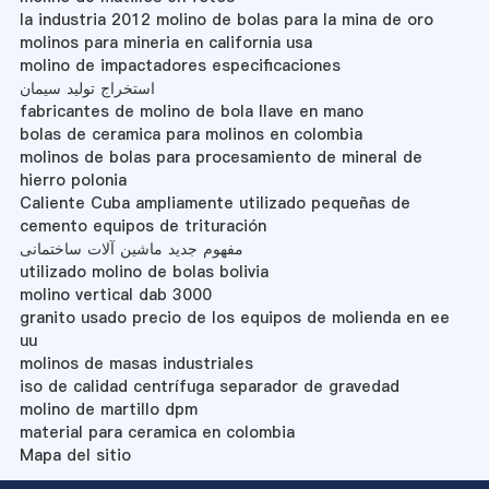
la industria 2012 molino de bolas para la mina de oro
molinos para mineria en california usa
molino de impactadores especificaciones
استخراج تولید سیمان
fabricantes de molino de bola llave en mano
bolas de ceramica para molinos en colombia
molinos de bolas para procesamiento de mineral de
hierro polonia
Caliente Cuba ampliamente utilizado pequeñas de
cemento equipos de trituración
مفهوم جدید ماشین آلات ساختمانی
utilizado molino de bolas bolivia
molino vertical dab 3000
granito usado precio de los equipos de molienda en ee
uu
molinos de masas industriales
iso de calidad centrífuga separador de gravedad
molino de martillo dpm
material para ceramica en colombia
Mapa del sitio