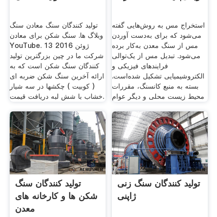
استخراج مس به روش‌هایی گفته
تولید کنندگان سنگ معادن سنگ
می‌شود که برای به‌دست آوردن
وبلاگ ها. سنگ شکن برای معادن
مس از سنگ معدن به‌کار برده
YouTube. 13 ژوئن 2016
می‌شود. تبدیل مس از یک‌توالی
شرکت ما در چین بزرگترین تولید
فرایندهای فیزیکی و
کنندگان سنگ شکن است که به
الکتروشیمیایی تشکیل شده‌است.
ارائه آخرین سنگ شکن ضربه ای
بسته به منبع کانسنگ، مقررات
( کوبیت ) چکشها در سه شیار
محیط زیست محلی و دیگر عوام
خشاب با شش لبه دریافت قیمت.
تولید کنندگان سنگ زنی
تولید کنندگان سنگ
ژاپنی
شکن ها و کارخانه های
معدن