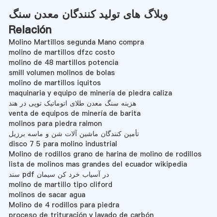
وبلاگ های تولید کنندگان معدن سنگ
Relación
Molino Martillos segunda Mano compra
molino de martillos dfzc costo
molino de 48 martillos potencia
smill volumen molinos de bolas
molino de martillos iquitos
maquinaria y equipo de minería de piedra caliza
هزینه سنگ معدن طلای اتوماتیک توپی در هند
venta de equipos de minería de barita
molinos para piedra raimon
تأمین کنندگان ماشین آلات شن و ماسه برزیل
disco 7 5 para molino industrial
Molino de rodillos grano de harina de molino de rodillos
lista de molinos mas grandes del ecuador wikipedia
سند pdf در آسیاب خرد کن سیمان
molino de martillo tipo cliford
molinos de sacar agua
Molino de 4 rodillos para piedra
proceso de trituración y lavado de carbón