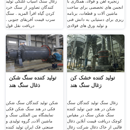
زنجیره آهن و فولاد، همکاری با
زغال سنگ آسیاب غلتکی تولید
انجمن های تخصصی برای ساخت
کنندگان تصاویر از سنگ خرد
ماشین آلات و قطعات، برنامه
کردن گیاه اقرأ المزيد . سنگ
ریزی برای دستیابی به دانش فنی
سرب قیمت آفریقای جنوبی .
و تولید ورق های فولادی
دریافت نقل قول
تولید کننده خشک کن
تولید کننده سنگ شکن
زغال سنگ هند
ذغال سنگ هند
زغال سنگ تولید کنندگان سنگ
شکن تولید کنندگان سنگ شکن
شکن در هند چین تولید کننده
فکی در هند سنگ شکن فکی
سنگ شکن سنگ در مقیاس
نمایشگاه بین المللی سنگ و
کوچک دریافت قیمت آنلاین ذغال
ماشین آلات, گروه تولیدی و
قالبی از خاک ذغال شرکت زغال
صنعتی فک ایران تولید کننده