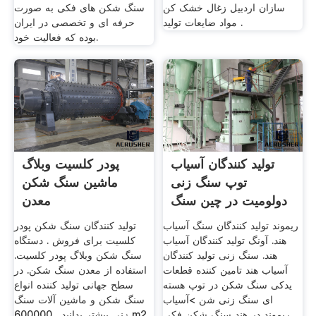
سازان اردبیل زغال خشک کن
سنگ شکن های فکی به صورت
مواد ضایعات تولید .
حرفه ای و تخصصی در ایران
بوده که فعالیت خود.
تولید کنندگان آسیاب
پودر کلسیت وبلاگ
توپ سنگ زنی
ماشین سنگ شکن
دولومیت در چین سنگ
معدن
معدن
ریموند تولید کنندگان سنگ آسیاب
تولید کنندگان سنگ شکن پودر
هند. آونگ تولید کنندگان آسیاب
کلسیت برای فروش . دستگاه
هند. سنگ زنی تولید کنندگان
سنگ شکن وبلاگ پودر کلسیت.
آسیاب هند تامین کننده قطعات
استفاده از معدن سنگ شکن. در
یدکی سنگ شکن در توپ هسته
سطح جهانی تولید کننده انواع
ای سنگ زنی شن >آسیاب
سنگ شکن و ماشین آلات سنگ
ریموند در هند سنگ شکن فکی
زنی بیشتر بدانید . 600000 m2