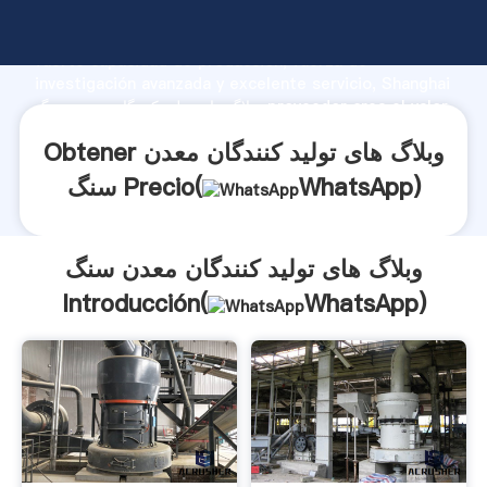
وبلاگ های تولید کنندگان معدن سنگ fabricante Agarrando
fuerte capacidad de producción, fuerza de
investigación avanzada y excelente servicio, Shanghai
وبلاگ های تولید کنندگان معدن سنگ proveedor crea el valor
y aporta valores a todos los clientes.
Obtener وبلاگ های تولید کنندگان معدن
)
WhatsApp
سنگ Precio(
وبلاگ های تولید کنندگان معدن سنگ
Introducción(
WhatsApp
)