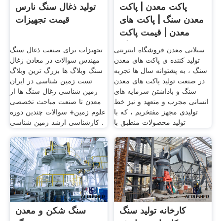
پاکت معدن | پاکت
تولید ذغال سنگ نارس
معدن سنگ | پاکت های
قیمت تجهیزات
معدن | قیمت پاکت
معدن سنگ
سیلانی معدن فروشگاه اینترنتی
تجهیزات برای صنعت ذغال سنگ
تولید کننده ی پاکت های معدن
مهندس سوالات در معادن زغال
سنگ ، به پشتوانه سال ها تجربه
سنگ وبلاگ ها بزرگ ترین وبلاگ
در صنعت تولید پاکت های معدن
تست زمین شناسی در ایران
سنگ و باداشتن سرمایه های
زمین شناسی زغال سنگ ها از
انسانی مجرب و متعهد و نیز خط
معدن تا صنعت مباحث تخصصی
تولیدی مجهز مفتخریم ، که با
علوم زمین+ سوالات چندین دوره
تولید محصولات منطبق با
کارشناسی ارشد زمین شناسی .
کارخانه تولید سنگ
سنگ شکن و معدن