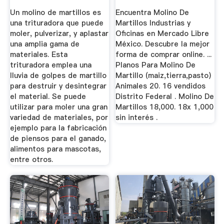
MAQUINOVA
Mercado ...
Un molino de martillos es
Encuentra Molino De
una trituradora que puede
Martillos Industrias y
moler, pulverizar, y aplastar
Oficinas en Mercado Libre
una amplia gama de
México. Descubre la mejor
materiales. Esta
forma de comprar online. ...
trituradora emplea una
Planos Para Molino De
lluvia de golpes de martillo
Martillo (maiz,tierra,pasto)
para destruir y desintegrar
Animales 20. 16 vendidos
el material. Se puede
Distrito Federal . Molino De
utilizar para moler una gran
Martillos 18,000. 18x 1,000
variedad de materiales, por
sin interés .
ejemplo para la fabricación
de piensos para el ganado,
alimentos para mascotas,
entre otros.