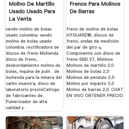
Molino De Martillo
Frenos Para Molinos
Usado Usado Para
De Barras
La Venta
vendo molino de bolas
freno de molino de bolas
usado colombia. vendo
HYGUARD®, discos de
molino de bolas usado
freno, ondas de medición
colombia. rectificadora de
del par de giro u,
discos de freno Molienda
Componente con disco de
disco de freno,
freno SBD 27, Molinos
desbordamiento molino de
Molinos de martillo 2,0
bolas, mquina de pulir . de
Molinos de bolas 2,0
molienda para la minera del
Molinos de péndulo 2,0
carbn muestra, disco de
Molino por impacto 2,0
laboratorio precioCatlogo
Molino de barras 2,0. CHAT
de fabricantes de
EN VIVO OBTENER PRECIO
Pulverizador de alta
calidad y .