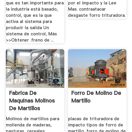
que es tan importante para
por el impacto y la Lee
la industria está basado,
Mas. contraatacar
control, que es la que
desgaste forro trituradora.
activa al sistema para
producir la salida Un
sistema de control, Más
>>Obtener .freno de ...
Fabrica De
Forro De Molino De
Maquinas Molinos
Martillo
De Martillos
Molinos A ...
Molinos de martillos para
placas de trituradora de
molienda de maderas,
impacto tipos de forro de
pasturas, cereales,
martillo. forro de molino de