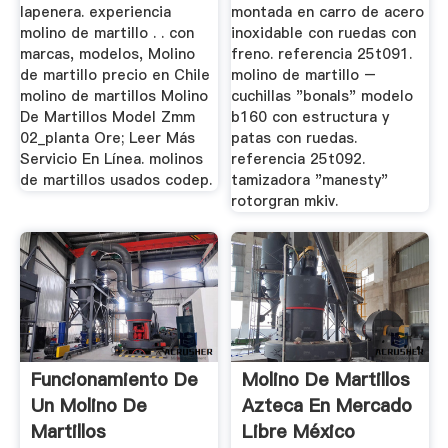
lapenera. experiencia
montada en carro de acero
molino de martillo . . con
inoxidable con ruedas con
marcas, modelos, Molino
freno. referencia 25t091.
de martillo precio en Chile
molino de martillo –
molino de martillos Molino
cuchillas "bonals" modelo
De Martillos Model Zmm
b160 con estructura y
02_planta Ore; Leer Más
patas con ruedas.
Servicio En Línea. molinos
referencia 25t092.
de martillos usados codep.
tamizadora "manesty"
rotorgran mkiv.
Funcionamiento De
Molino De Martillos
Un Molino De
Azteca En Mercado
Martillos
Libre México