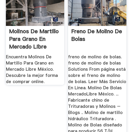
Molinos De Martillo
Freno De Molino De
Para Grano En
Bolas
Mercado Libre
México
Encuentra Molinos De
freno de molino de bolas.
Martillo Para Grano en
freno de molino de bolas
Mercado Libre México.
Solutions From página está
Descubre la mejor forma
sobre el freno de molino
de comprar online.
de bolas. Leer Más Servicio
En Línea. Molino De Bolas
MercadoLibre México. ...
Fabricante chino de
Trituradoras y Molinos –
Blogs .. Molino de martillo
hidráulico Trituradora .
Molino de Bolas diseñado
para producir 56 T/H ...