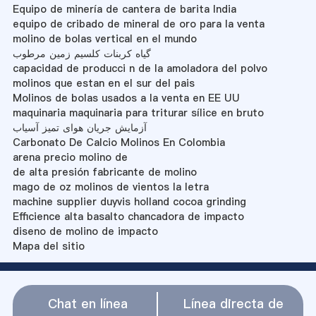
Equipo de minería de cantera de barita India
equipo de cribado de mineral de oro para la venta
molino de bolas vertical en el mundo
گیاه کربنات کلسیم زمین مرطوب
capacidad de producci n de la amoladora del polvo
molinos que estan en el sur del pais
Molinos de bolas usados a la venta en EE UU
maquinaria maquinaria para triturar sílice en bruto
آزمایش جریان هوای تمیز آسیاب
Carbonato De Calcio Molinos En Colombia
arena precio molino de
de alta presión fabricante de molino
mago de oz molinos de vientos la letra
machine supplier duyvis holland cocoa grinding
Efficience alta basalto chancadora de impacto
diseno de molino de impacto
Mapa del sitio
Chat en línea
Línea directa de