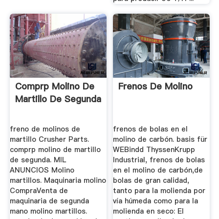
Comprp Molino De
Frenos De Molino
Martillo De Segunda
freno de molinos de
frenos de bolas en el
martillo Crusher Parts.
molino de carbón. basis für
comprp molino de martillo
WEBindd ThyssenKrupp
de segunda. MIL
Industrial, frenos de bolas
ANUNCIOS Molino
en el molino de carbón,de
martillos. Maquinaria molino
bolas de gran calidad,
CompraVenta de
tanto para la molienda por
maquinaria de segunda
vía húmeda como para la
mano molino martillos.
molienda en seco: El