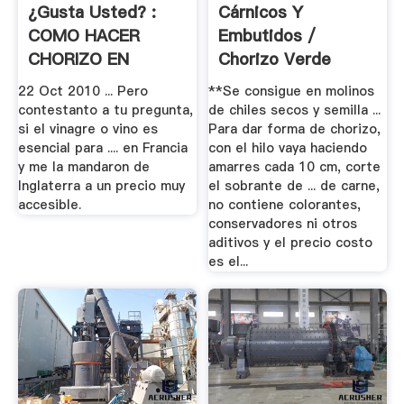
¿Gusta Usted? :
Cárnicos Y
COMO HACER
Embutidos /
CHORIZO EN
Chorizo Verde
CASA..
22 Oct 2010 ... Pero
**Se consigue en molinos
contestanto a tu pregunta,
de chiles secos y semilla ...
si el vinagre o vino es
Para dar forma de chorizo,
esencial para .... en Francia
con el hilo vaya haciendo
y me la mandaron de
amarres cada 10 cm, corte
Inglaterra a un precio muy
el sobrante de ... de carne,
accesible.
no contiene colorantes,
conservadores ni otros
aditivos y el precio costo
es el...