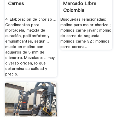
Carnes
Mercado Libre
Colombia
4. Elaboración de chorizo ...
Búsquedas relacionadas:
Condimentos para
molino para moler chorizo ;
mortadela, mezcla de
molinos carne javar ; molino
curación, polifosfatos y
de carne de segunda ;
emulsificantes, según ...
molinos carne 32 ; molinos
muele en molino con
carne corona...
agujeros de 5 mm de
diámetro. Mezclado: ... muy
diverso origen, lo que
determina su calidad y
precio.