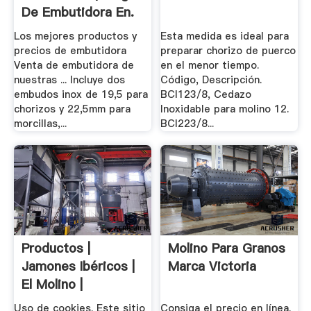
De Embutidora En.
Los mejores productos y
Esta medida es ideal para
precios de embutidora
preparar chorizo de puerco
Venta de embutidora de
en el menor tiempo.
nuestras ... Incluye dos
Código, Descripción.
embudos inox de 19,5 para
BCI123/8, Cedazo
chorizos y 22,5mm para
Inoxidable para molino 12.
morcillas,...
BCI223/8...
Productos |
Molino Para Granos
Jamones Ibéricos |
Marca Victoria
El Molino |
Productos.
Uso de cookies. Este sitio
Consiga el precio en línea.