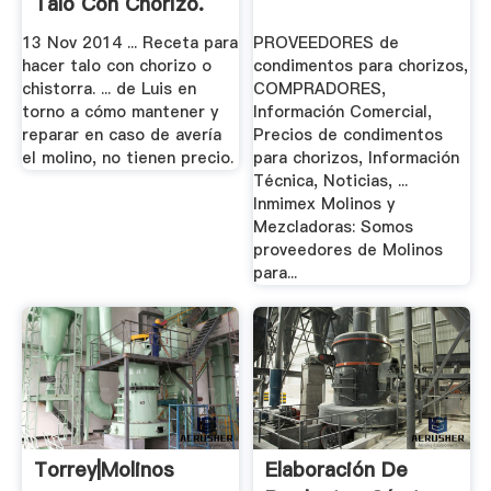
Talo Con Chorizo.
13 Nov 2014 ... Receta para
PROVEEDORES de
hacer talo con chorizo o
condimentos para chorizos,
chistorra. ... de Luis en
COMPRADORES,
torno a cómo mantener y
Información Comercial,
reparar en caso de avería
Precios de condimentos
el molino, no tienen precio.
para chorizos, Información
Técnica, Noticias, ...
Inmimex Molinos y
Mezcladoras: Somos
proveedores de Molinos
para...
Torrey|Molinos
Elaboración De