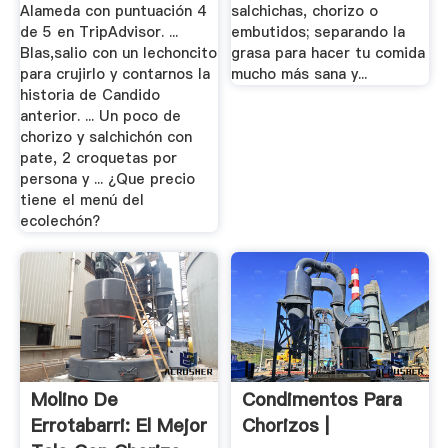
Alameda con puntuación 4
salchichas, chorizo o
de 5 en TripAdvisor. ...
embutidos; separando la
Blas,salio con un lechoncito
grasa para hacer tu comida
para crujirlo y contarnos la
mucho más sana y...
historia de Candido
anterior. ... Un poco de
chorizo y salchichón con
pate, 2 croquetas por
persona y ... ¿Que precio
tiene el menú del
ecolechón?
Molino De
Condimentos Para
Errotabarri: El Mejor
Chorizos |