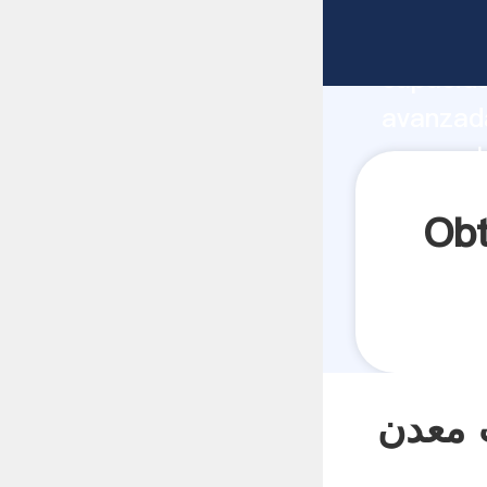
fabricante Agarran
capacida
مورد فرآیند
proveedor crea el valor y aporta valores
todos lo
د آسیاب معدن