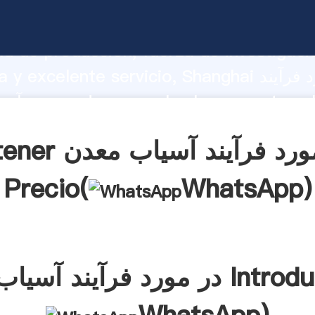
در مورد فرآیند آسیاب معدن do fuerte
d de producción, fuerza de investigaci
avanzada y excelente servicio, Shanghai در 
آسیاب معدن  a
s clientes.
Obtener در مورد فرآین
Precio(
WhatsApp
)
یاب معدن Introducción(