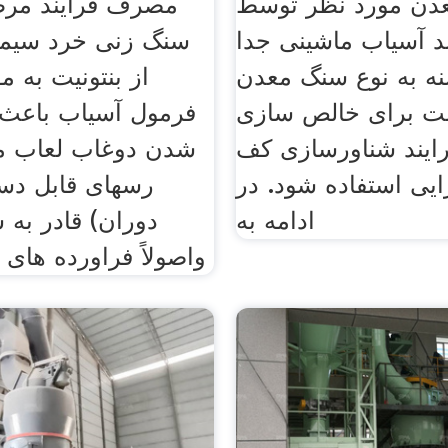
دن مورد نظر توسط
مصرف فرایند مر
ند آسیاب ماشینی جدا
سنگ زنی خرد سیمان
نه به نوع سنگ معدن
از بنتونیت به مق
ت برای خالص سازی
فرمول آسیاب باعث
رایند شناورسازی کف
شدن دوغاب لعاب می
آرایی استفاده شود. در
رسهای قابل دس
ادامه به
دوران) قادر به
واصولاً فراورده های 