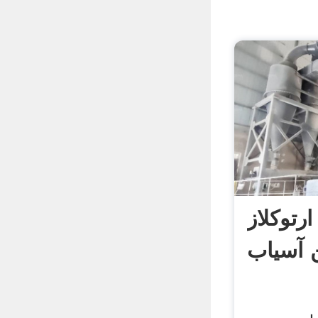
رتوکلاز
 آسیاب