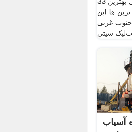
33 دریافت نقل قول بهترین
ترین ها این
 جنوب غربی
ه آسیاب