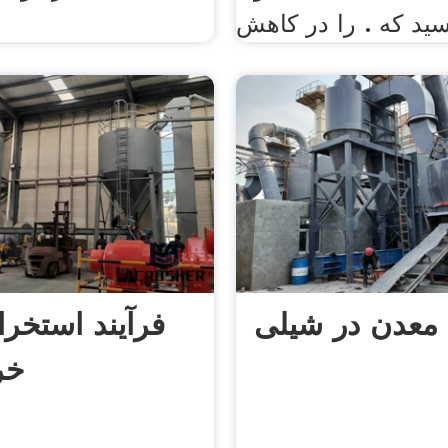
ید که . را در کاهش
 معدن در شیلی
فرآیند استخر
خر