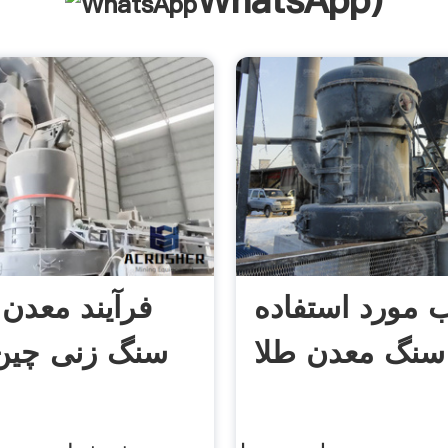
WhatsApp
)
 مورد استفاده
فرآیند معدن ا
سنگ معدن طلا
سنگ زنی چین