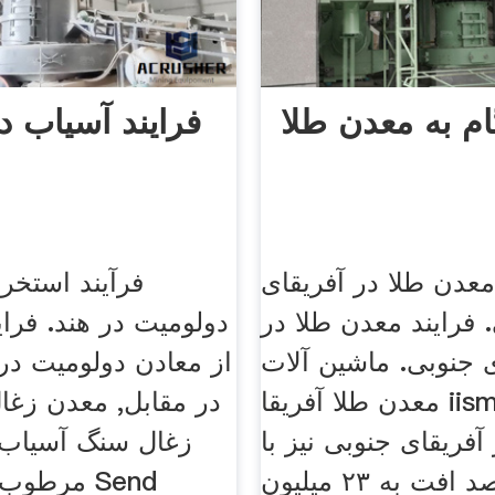
ام به معدن طلا
فرایند آسیاب د
معدن طلا در آفریقای
فرآیند استخرا
 فرایند معدن طلا در
دولومیت در هند. فرای
ی جنوبی. ماشین آلات
از معادن دولومیت در,
معدن طلا آفریقا iisms. به تبع
در مقابل, معدن زغا
 آفریقای جنوبی نیز با
۳۰ درصد افت به ۲۳ میلیون
مرطوب [چت