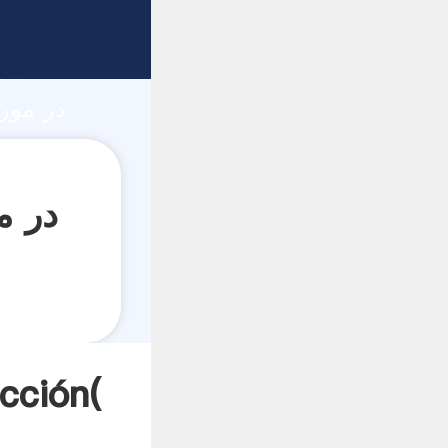
ón
در مورد فرآیند آس