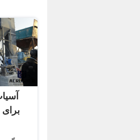
آسیاب
برای 