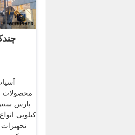
چندکا
محصولات م
کیلویی انواع
تجهیزات 