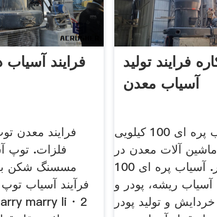
ره فرایند تولید
فرایند آسیاب 
آسیاب معدن
آسیاب پره ای 100 کیلویی
فرایند معدن تو
اشین آلات معدن در
فلزات. توپ آ
پارس سنتر. آسیاب پره ای 100
مسسنگ شکن بر
 آسیاب ریشه، پودر و
فرآیند آسیاب توپ 
خردایش و تولید پودر