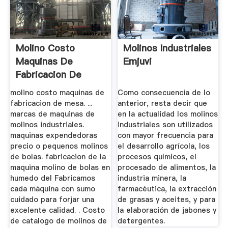
Molino Costo
Molinos Industriales
Maquinas De
Emjuvi
Fabricacion De
Mesa
molino costo maquinas de
Como consecuencia de lo
fabricacion de mesa. ...
anterior, resta decir que
marcas de maquinas de
en la actualidad los molinos
molinos industriales.
industriales son utilizados
maquinas expendedoras
con mayor frecuencia para
precio o pequenos molinos
el desarrollo agrícola, los
de bolas. fabricacion de la
procesos químicos, el
maquina molino de bolas en
procesado de alimentos, la
humedo del Fabricamos
industria minera, la
cada máquina con sumo
farmacéutica, la extracción
cuidado para forjar una
de grasas y aceites, y para
excelente calidad. . Costo
la elaboración de jabones y
de catalogo de molinos de
detergentes.