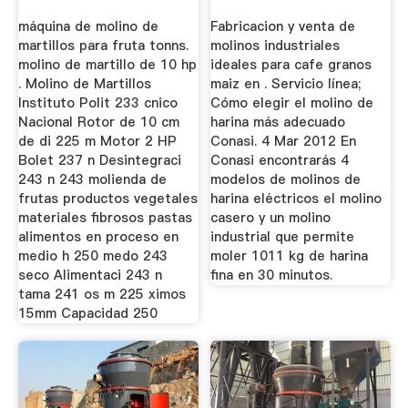
máquina de molino de
Fabricacion y venta de
martillos para fruta tonns.
molinos industriales
molino de martillo de 10 hp
ideales para cafe granos
. Molino de Martillos
maiz en . Servicio línea;
Instituto Polit 233 cnico
Cómo elegir el molino de
Nacional Rotor de 10 cm
harina más adecuado
de di 225 m Motor 2 HP
Conasi. 4 Mar 2012 En
Bolet 237 n Desintegraci
Conasi encontrarás 4
243 n 243 molienda de
modelos de molinos de
frutas productos vegetales
harina eléctricos el molino
materiales fibrosos pastas
casero y un molino
alimentos en proceso en
industrial que permite
medio h 250 medo 243
moler 1011 kg de harina
seco Alimentaci 243 n
fina en 30 minutos.
tama 241 os m 225 ximos
15mm Capacidad 250