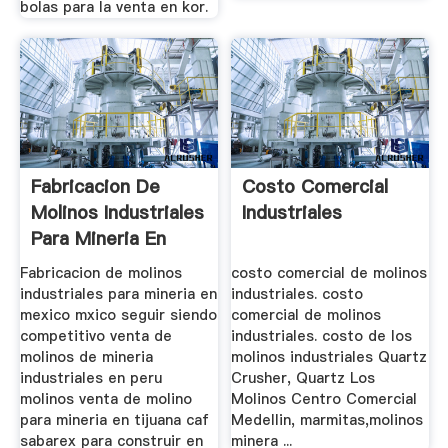
bolas para la venta en kor.
Fabricacion De
Costo Comercial
Molinos Industriales
Industriales
Para Mineria En
Mexico
Fabricacion de molinos
costo comercial de molinos
industriales para mineria en
industriales. costo
mexico mxico seguir siendo
comercial de molinos
competitivo venta de
industriales. costo de los
molinos de mineria
molinos industriales Quartz
industriales en peru
Crusher, Quartz Los
molinos venta de molino
Molinos Centro Comercial
para mineria en tijuana caf
Medellin, marmitas,molinos
sabarex para construir en
minera ...