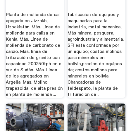
Planta de molienda de cal
fabricacion de equipos y
apagada en Jizzakh,
maquinarias para la
Uzbekistán. Más. Línea de
industria, metal mecanica,
molienda para caliza en
Más minera, pesquera,
Kenia. Más. Línea de
agroindustria y alimentaria.
molienda de carbonato de
SFI esta conformada por
calcio. Más. línea de
un equipo; costos molinos
trituración de granito con
para minerales en
capacidad 200250tph en el
bolivia,precios de equipos
sur de Sudán. Más. Línea
de; costos molinos para
de los agregados en
minerales en bolivia
Argelia. Más. Molino
Chancadoras de
trapezoidal de alta presión
feldespato, la planta de
en planta de molienda ...
trituración de .