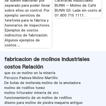
se suelen mantener por
Cafeteras Industriales
separado para poder llevar
BUNN – Molino de Café
sobre ellos un control. Por
BUNN G3. Lada sin costo al
ejemplo: servicios de
01 800 715 1111. .
telefonía para la fábrica y
honorarios de inspectores.
Ejemplos de costos
indirectos de fabricación.
Algunos ejemplos de
costos ...
fabricacion de molinos industriales
costos Relación
que es un molino en la mineria
Peruzzo Padova Molino Martillo
De bolas de molienda molino de la amoladora
molino de rodillos tunez
molino triturador minería de oro
funcionamiento de un molino de rodillos
diseno para molino de piedra maqueta antiguo