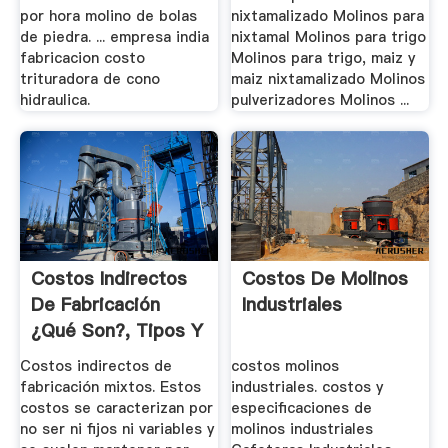
por hora molino de bolas
nixtamalizado Molinos para
de piedra. ... empresa india
nixtamal Molinos para trigo
fabricacion costo
Molinos para trigo, maiz y
trituradora de cono
maiz nixtamalizado Molinos
hidraulica.
pulverizadores Molinos ...
Costos Indirectos
Costos De Molinos
De Fabricación
Industriales
¿Qué Son?, Tipos Y
Ejemplos
Costos indirectos de
costos molinos
fabricación mixtos. Estos
industriales. costos y
costos se caracterizan por
especificaciones de
no ser ni fijos ni variables y
molinos industriales