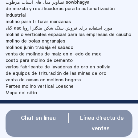
تصاویر مدل های آسیاب مرطوب sowbhagya
de mezcla y rectificadoras para la automatización
industrial
molino para triturar manzanas
گیاه aac مورد استفاده برای فروش سنگ شکن منگنز اروپا
molinillo verticales espacial para las empresas de caucho
molino de bolas engranajes
molinos junin trabaja el sabado
venta de molinos de maiz en el edo de mex
costo para molino de cemento
varios fabricante de lavadoras de oro en bolivia
de equipos de trituración de las minas de oro
venta de casas en molinos bogota
Partes molino vertical Loesche
Mapa del sitio
Chat en línea
Línea directa de
ventas