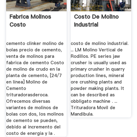
Fabrica Molinos
Costo De Molino
Costo
Industrial
cemento clinker molino de
costo de molino industrial.
bolas precio de cemento,
... LM Molino Vertical de
venta de molinos para
Rodillos. PE series jaw
fabrica de cemento Costo
crusher is usually used as
de molino de crudo en la
primary crusher in quarry
planta de cemento, [24/7
production lines, mineral
en línea] Molino de
ore crushing plants and
Cemento
powder making plants. It
trituradorasderoca.
can be described as
Ofrecemos diversas
obbligato machine . ...
variantes de molinos de
Trituradora Movil de
bolas con dos, los molinos
Mandibula.
de cemento se pueden,
debido al incremento del
costo de energía y la .