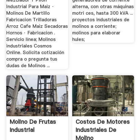
Mezclador Y Pilón
generadores de corriente
Industrial Para Maiz ·
alterna, con otras máquinas
Molinos De Martillo
motri ces, hasta 300 kVA ...
Fabricacion Trilladoras
proyectos industriales de
Arroz Cafe Maiz Secadoras
molinos a corriente;
Hornos · Fabricacion .
molinos para elaborar
Servicio línea; Molinos
hules;
industriales Cosmos
Online. Solicita cotización
compra o pregunta tus
dudas de Molinos ...
Molino De Frutas
Costos De Motores
Industrial
Industriales De
Molino