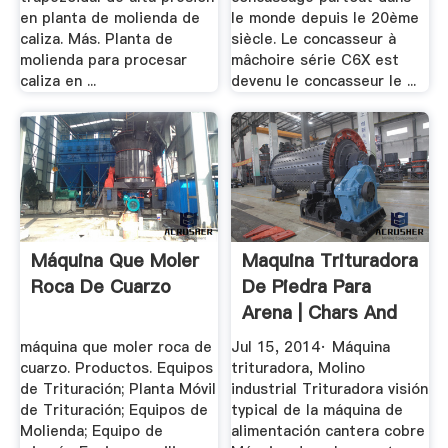
en planta de molienda de
le monde depuis le 20ème
caliza. Más. Planta de
siècle. Le concasseur à
molienda para procesar
mâchoire série C6X est
caliza en ...
devenu le concasseur le ...
Máquina Que Moler
Maquina Trituradora
Roca De Cuarzo
De Piedra Para
Arena | Chars And
Words ...
máquina que moler roca de
Jul 15, 2014· Máquina
cuarzo. Productos. Equipos
trituradora, Molino
de Trituración; Planta Móvil
industrial Trituradora visión
de Trituración; Equipos de
typical de la máquina de
Molienda; Equipo de
alimentación cantera cobre