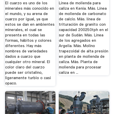
Utilizacion
El cuarzo es uno de los
Línea de molienda para
minerales más conocido en
caliza en Kenia. Más. Línea
el mundo, y su arena de
de molienda de carbonato
cuarzo por igual, ya que
de calcio. Más. línea de
estos se dan en ambientes
trituración de granito con
minerales, el cual se
capacidad 200250tph en el
presenta en todas las
sur de Sudán. Más. Línea
formas, hábitos y colores
de los agregados en
diferentes. Hay más
Argelia. Más. Molino
nombres de variedades
trapezoidal de alta presión
dados a cuarzo que
en planta de molienda de
cualquier otro mineral. El
caliza. Más. Planta de
color claro del cuarzo
molienda para procesar
puede ser cristalino,
caliza en ...
ligeramente turbio o casi
opaco.