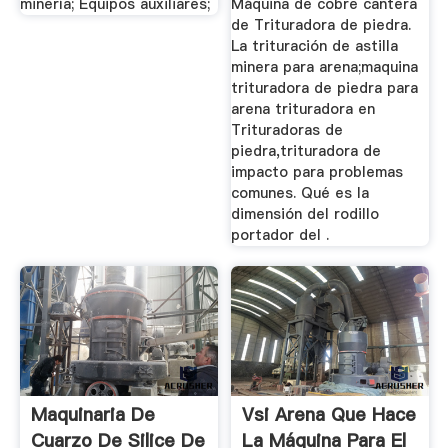
minería; Equipos auxiliares;
Máquina de cobre cantera
de Trituradora de piedra.
La trituración de astilla
minera para arena;maquina
trituradora de piedra para
arena trituradora en
Trituradoras de
piedra,trituradora de
impacto para problemas
comunes. Qué es la
dimensión del rodillo
portador del .
Maquinaria De
Vsi Arena Que Hace
Cuarzo De Silice De
La Máquina Para El