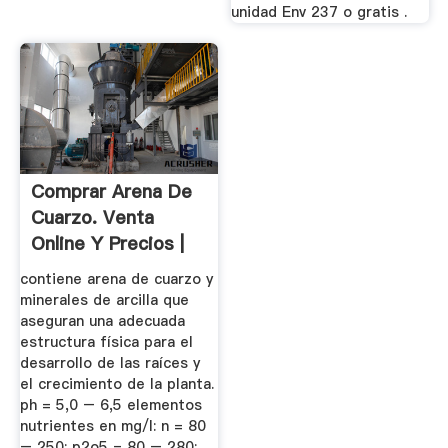
unidad Env 237 o gratis .
Comprar Arena De
Cuarzo. Venta
Online Y Precios |
Agroterra
contiene arena de cuarzo y
minerales de arcilla que
aseguran una adecuada
estructura física para el
desarrollo de las raíces y
el crecimiento de la planta.
ph = 5,0 – 6,5 elementos
nutrientes en mg/l: n = 80
– 250; p2o5 = 80 – 280;