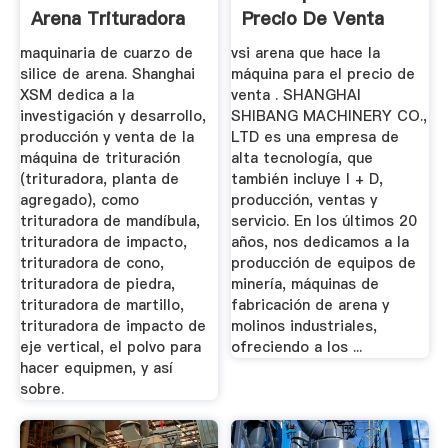
Arena Trituradora
Precio De Venta
De Cono
maquinaria de cuarzo de
vsi arena que hace la
silice de arena. Shanghai
máquina para el precio de
XSM dedica a la
venta . SHANGHAI
investigación y desarrollo,
SHIBANG MACHINERY CO.,
producción y venta de la
LTD es una empresa de
máquina de trituración
alta tecnología, que
(trituradora, planta de
también incluye I + D,
agregado), como
producción, ventas y
trituradora de mandíbula,
servicio. En los últimos 20
trituradora de impacto,
años, nos dedicamos a la
trituradora de cono,
producción de equipos de
trituradora de piedra,
minería, máquinas de
trituradora de martillo,
fabricación de arena y
trituradora de impacto de
molinos industriales,
eje vertical, el polvo para
ofreciendo a los ...
hacer equipmen, y así
sobre.