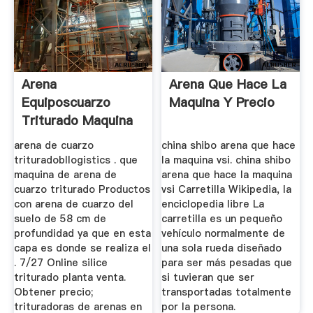
Arena
Arena Que Hace La
Equiposcuarzo
Maquina Y Precio
Triturado Maquina
Mexico
arena de cuarzo
china shibo arena que hace
trituradobllogistics . que
la maquina vsi. china shibo
maquina de arena de
arena que hace la maquina
cuarzo triturado Productos
vsi Carretilla Wikipedia, la
con arena de cuarzo del
enciclopedia libre La
suelo de 58 cm de
carretilla es un pequeño
profundidad ya que en esta
vehículo normalmente de
capa es donde se realiza el
una sola rueda diseñado
. 7/27 Online silice
para ser más pesadas que
triturado planta venta.
si tuvieran que ser
Obtener precio;
transportadas totalmente
trituradoras de arenas en
por la persona.