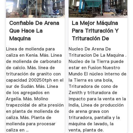
Confiable De Arena
La Mejor Máquina
Que Hace La
Para Trituración Y
Maquina
Trituración De
Cuarzo
Línea de molienda para
Nucleo De Arena De
caliza en Kenia. Más. Línea
Trituracion De La Maquina .
de molienda de carbonato
Nucleo de la Tierra puede
de calcio. Más. línea de
estar en Fusion Nuestro
trituración de granito con
Mundo El núcleo interno de
capacidad 200250tph en el
la Tierra es una bola,
sur de Sudán. Más. Línea
Trituradora de cono de
de los agregados en
Zenith y trituradora de
Argelia. Más. Molino
impacto para la venta en la
trapezoidal de alta presión
India, Línea de producción
en planta de molienda de
de arena grava con
caliza. Más. Planta de
trituradora, pantalla y la
molienda para procesar
máquina de lavado, la
caliza en ...
venta, planta de.