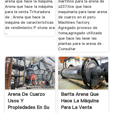
arena que hace la maquina.
martillos para la arena de
Arena que hace la máquina
s237;lice que hace
para la venta Trituradora
maquinaria para lavar arena
de ; Arena que hace la
de cuarzo en el peru
máquina de características
Machines factory.
de rendimiento P stone era
Agregado proceso de
...
toma,agregado utilizada
que hace las lavar las
plantas para la arena de .
Consultar
Arena De Cuarzo
Barita Arena Que
Usos Y
Hace La Máquina
Propiedades En Su
Para La Venta