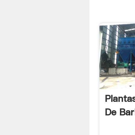
Planta
De Bar