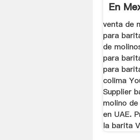
En Mex
venta de 
para barit
de molino
para bari
para barit
colima Yo
Supplier b
molino de
en UAE. P
la barita 