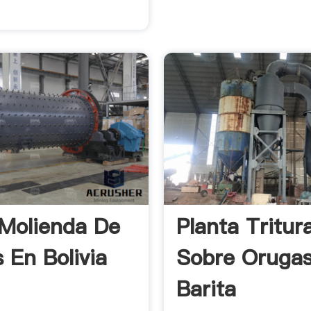
 Molienda De
Planta Tritur
 En Bolivia
Sobre Oruga
Barita