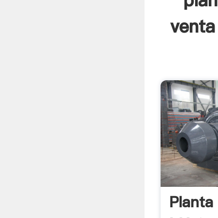
plan
venta
Planta