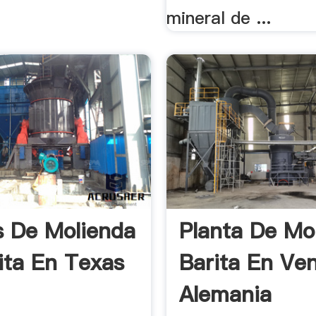
mineral de ...
s De Molienda
Planta De Mo
ita En Texas
Barita En Ve
Alemania