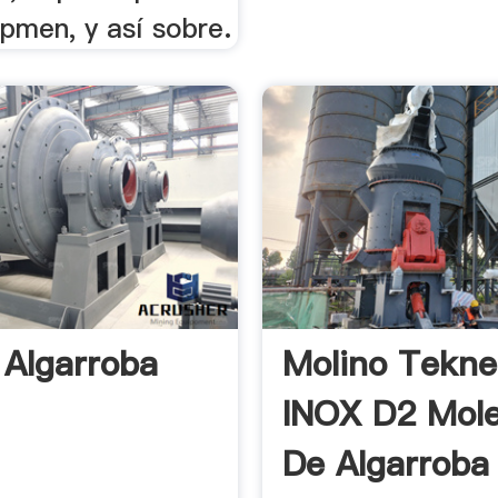
pmen, y así sobre.
 Algarroba
Molino Tekne
INOX D2 Mol
De Algarroba