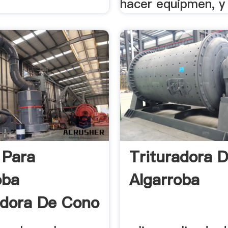
hacer equipmen, y 
 Para
Trituradora 
oba
Algarroba
adora De Cono