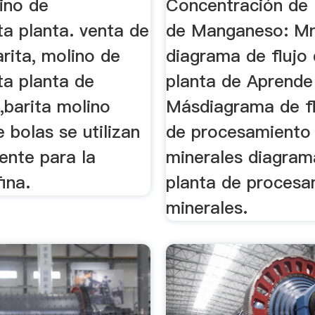
ino de
Concentración de 
ta planta. venta de
de Manganeso: M
rita, molino de
diagrama de flujo
ta planta de
planta de Aprende
n,barita molino
Másdiagrama de fl
 bolas se utilizan
de procesamiento
ente para la
minerales diagram
ina.
planta de procesa
minerales.