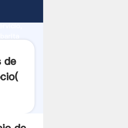
eria
ucción,
rvicio,
barita
s a todos
s de
cio(