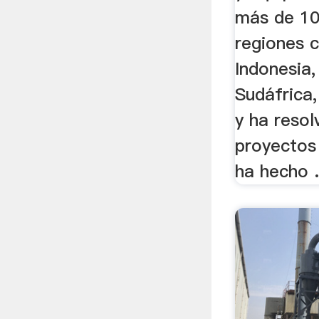
más de 10
regiones 
Indonesia,
Sudáfrica,
y ha resol
proyectos
ha hecho .