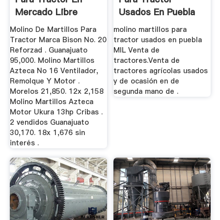
Mercado Libre
Usados En Puebla
México
Molino De Martillos Para
molino martillos para
Tractor Marca Bison No. 20
tractor usados en puebla
Reforzad . Guanajuato
MIL Venta de
95,000. Molino Martillos
tractores.Venta de
Azteca No 16 Ventilador,
tractores agrícolas usados
Remolque Y Motor .
y de ocasión en de
Morelos 21,850. 12x 2,158
segunda mano de .
Molino Martillos Azteca
Motor Ukura 13hp Cribas .
2 vendidos Guanajuato
30,170. 18x 1,676 sin
interés .