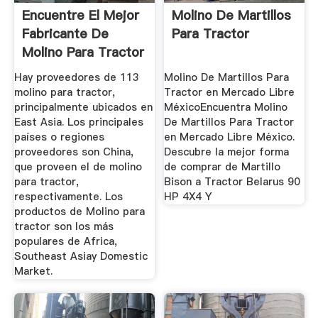
Encuentre El Mejor
Molino De Martillos
Fabricante De
Para Tractor
Molino Para Tractor
Y ...
Hay proveedores de 113
Molino De Martillos Para
molino para tractor,
Tractor en Mercado Libre
principalmente ubicados en
MéxicoEncuentra Molino
East Asia. Los principales
De Martillos Para Tractor
países o regiones
en Mercado Libre México.
proveedores son China,
Descubre la mejor forma
que proveen el de molino
de comprar de Martillo
para tractor,
Bison a Tractor Belarus 90
respectivamente. Los
HP 4X4 Y
productos de Molino para
tractor son los más
populares de Africa,
Southeast Asiay Domestic
Market.