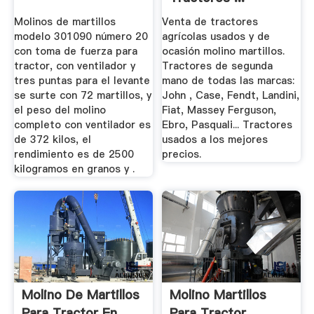
Molinos de martillos
Venta de tractores
modelo 301090 número 20
agrícolas usados y de
con toma de fuerza para
ocasión molino martillos.
tractor, con ventilador y
Tractores de segunda
tres puntas para el levante
mano de todas las marcas:
se surte con 72 martillos, y
John , Case, Fendt, Landini,
el peso del molino
Fiat, Massey Ferguson,
completo con ventilador es
Ebro, Pasquali... Tractores
de 372 kilos, el
usados a los mejores
rendimiento es de 2500
precios.
kilogramos en granos y .
Molino De Martillos
Molino Martillos
Para Tractor En
Para Tractor