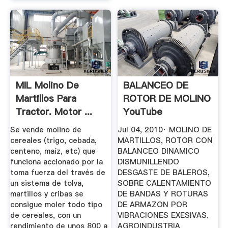
MIL Molino De
BALANCEO DE
Martillos Para
ROTOR DE MOLINO
Tractor. Motor ...
YouTube
Se vende molino de
Jul 04, 2010· MOLINO DE
cereales (trigo, cebada,
MARTILLOS, ROTOR CON
centeno, maíz, etc) que
BALANCEO DINAMICO
funciona accionado por la
DISMUNILLENDO
toma fuerza del través de
DESGASTE DE BALEROS,
un sistema de tolva,
SOBRE CALENTAMIENTO
martillos y cribas se
DE BANDAS Y ROTURAS
consigue moler todo tipo
DE ARMAZON POR
de cereales, con un
VIBRACIONES EXESIVAS.
rendimiento de unos 800 a
AGROINDUSTRIA