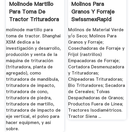
Molinode Martillo
Molinos Para
Para Toma De
Granos Y Forraje
Tractor Trituradora
SwissmexRapid
De Cono
molinode martillo para
Molinos de Material Verde
toma de tractor. Shanghai
y/o Seco; Molinos Para
XSM dedica a la
Granos y Forraje;
investigación y desarrollo,
Cosechadoras de Forraje y
producción y venta de la
Frijol (rastrillos)
máquina de trituración
Empacadoras de Forraje;
(trituradora, planta de
Cortadora Desmenuzadora
agregado), como
y Trituradoras;
trituradora de mandíbula,
Chipeadoras Trituradoras;
trituradora de impacto,
Bio Trituradores; Secadora
trituradora de cono,
de Cereales; Tolvas
trituradora de piedra,
Despachadoras de Granos;
trituradora de martillo,
Productos Fuera de Línea;
trituradora de impacto de
Tractores Isodiamétricos.
eje vertical, el polvo para
Tractor Siena ...
hacer equipmen, y así
sobre.