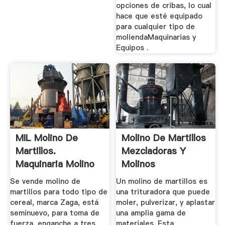
opciones de cribas, lo cual
hace que esté equipado
para cualquier tipo de
moliendaMaquinarias y
Equipos .
MIL Molino De
Molino De Martillos
Martillos.
Mezcladoras Y
Maquinaria Molino
Molinos
...
MAQUINOVA
Se vende molino de
Un molino de martillos es
martillos para todo tipo de
una trituradora que puede
cereal, marca Zaga, está
moler, pulverizar, y aplastar
seminuevo, para toma de
una amplia gama de
fuerza, enganche a tres
materiales. Esta