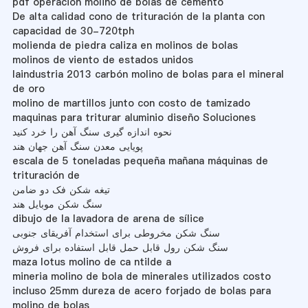
pdf operación molino de bolas de cemento
De alta calidad cono de trituración de la planta con
capacidad de 30-720tph
molienda de piedra caliza en molinos de bolas
molinos de viento de estados unidos
laindustria 2013 carbón molino de bolas para el mineral
de oro
molino de martillos junto con costo de tamizado
maquinas para triturar aluminio diseño Soluciones
نحوه اندازه گیری سنگ آهن را خرد کنید
پویایی معدن سنگ آهن جهان هند
escala de 5 toneladas pequeña mañana máquinas de
trituración de
تیغه شکن فک دو ضامن
سنگ شکن موبایل هند
dibujo de la lavadora de arena de sílice
سنگ شکن مخروطی برای استخدام آفریقای جنوبی
سنگ شکن رول قابل حمل قابل استفاده برای فروش
maza lotus molino de ca ntilde a
mineria molino de bola de minerales utilizados costo
incluso 25mm dureza de acero forjado de bolas para
molino de bolas