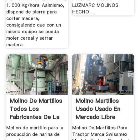
1. 000 Kg/hora. Asimismo,
LUZMARC MOLINOS
dispone de sierra para
HECHO ...
cortar madera,
consiguiendo que con un
mismo equipo se pueda
moler cereal y serrar
madera.
Molino De Martillos
Molino Martillos
Todos Los
Usado Usado En
Fabricantes De La
Mercado Libre
...
México
Molino de martillo para la
Molino De Martillos Para
producción de harina de
Tractor Marca Swissmex