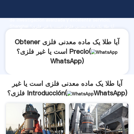
آیا طلا یک ماده معدنی فلزی است یا غیر فلزی؟ fabricante
Agarrando fuerte capacidad de producción, fuerza
de investigación avanzada y excelente servicio,
Shanghai آیا طلا یک ماده معدنی فلزی است یا غیر فلزی؟
proveedor crea el valor y aporta valores a todos los
clientes.
Obtener آیا طلا یک ماده معدنی فلزی
است یا غیر فلزی؟ Precio(
WhatsApp
)
آیا طلا یک ماده معدنی فلزی است یا غیر
)
WhatsApp
فلزی؟ Introducción(