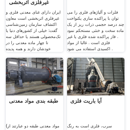
غیر‌فلزی اثربخشی
است | آفتاب
فلزات و آلیاژهای فلزی را می
ایران دارای غنای معدنی فلزی و
توان با پراکنده سازی یکنواخت
غیر‌فلزی اثربخشی است معاون
چند درصد حجمی ذرات ریز از یک
اکتشاف سازمان زمین‌شناسی
ماده سخت و خنثی مستحکم نمود
گفت: خیلی از کشورهای دنیا یا
. فاز پراکنده شده فلزی یا غیر
تک‌محصولی هستند یا حداقل سه
فلزی است . غالبا از مواد
تا چهار ماده معدنی را در
اکسیدی استفاده می شود .
خودشان دارند و همه پدیده
آیا باریت فلزی
طبقه بندی مواد معدنی
سرب، فلزی است به رنگ
(مواد معدنی طبقه دو عبارتند از