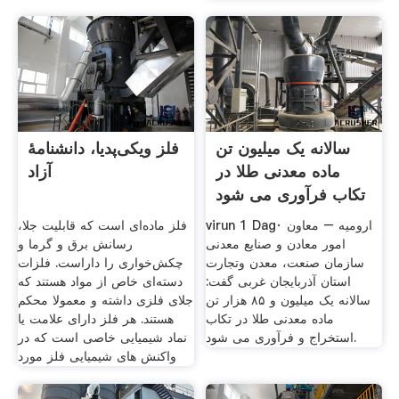
سالانه یک میلیون تن
فلز ویکی‌پدیا، دانشنامهٔ
ماده معدنی طلا در
آزاد
تکاب فرآوری می شود
virun 1 Dag· ارومیه – معاون
فلز ماده‌ای است که قابلیت جلا،
امور معادن و صنایع معدنی
رسانش برق و گرما و
سازمان صنعت، معدن وتجارت
چکش‌خواری را داراست. فلزات
استان آذربایجان غربی گفت:
دسته‌ای خاص از مواد هستند که
سالانه یک میلیون و ۸۵ هزار تن
جلای فلزی داشته و معمولا محکم
ماده معدنی طلا در تکاب
هستند. هر فلز دارای علامت یا
استخراج و فرآوری می شود.
نماد شیمیایی خاصی است که در
واکنش های شیمیایی فلز مورد