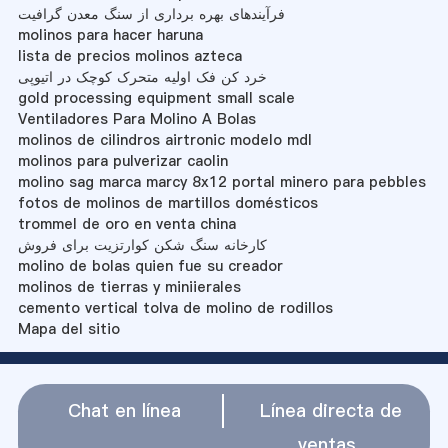
فرآیندهای بهره برداری از سنگ معدن گرافیت
molinos para hacer haruna
lista de precios molinos azteca
خرد کن فک اولیه متحرک کوچک در اتیوپی
gold processing equipment small scale
Ventiladores Para Molino A Bolas
molinos de cilindros airtronic modelo mdl
molinos para pulverizar caolin
molino sag marca marcy 8x12 portal minero para pebbles
fotos de molinos de martillos domésticos
trommel de oro en venta china
کارخانه سنگ شکن کوارتزیت برای فروش
molino de bolas quien fue su creador
molinos de tierras y miniierales
cemento vertical tolva de molino de rodillos
Mapa del sitio
Chat en línea
Línea directa de
ventas