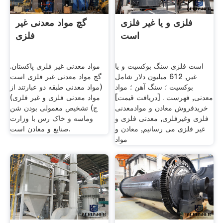
فلزی و یا غیر فلزی
گچ مواد معدنی غیر
است
فلزی
است فلزی سنگ بوکسیت و یا
مواد معدنی غیر فلزی پاکستان.
غیر, 612 میلیون دلار شامل
گچ مواد معدنی غیر فلزی است
بوکسیت ؛ سنگ آهن ؛ مواد
(مواد معدنی طبقه دو عبارتند از
معدنی, فهرست . [دریافت قیمت]
مواد معدنی فلزی و غیر فلزی)
خریدفروش معادن و موادمعدنی
ج) تشخیص معمولی بودن شن
فلزی وغیرفلزی, معدنی فلزی و
وماسه و خاک رس با وزارت
غیر فلزی می رسانیم, معادن و
صنایع و معادن است.
مواد