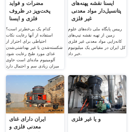
ایسنا نقشه پهنه‌های
مضرات و فواید
پتانسیل‌دار مواد معدنی
پخت‌وپز در ظروف
غیر فلزی
فلزی و ایسنا
رییس پایگاه ملی داده‌های علوم
کدام یک بی‌خطرتر است؟
زمین از تهیه نقشه تیپ‌های
استفاده از آنها رعایت نکات
کانه‌زایی مواد معدنی غیر فلزی
احتیاطی برای احتراز از
کل ایران در مقیاس یک میلیونیوم
شکسته‌شدن یا غیر بهداشتی‌شدن
خبر داد.
غذای مورد طبخ رعایت شود.
آلومینیوم ماده‌ای است حاوی
میزان زیادی سم و احتمال دارد
و یا غیر فلزی
ایران دارای غنای
معدنی فلزی و