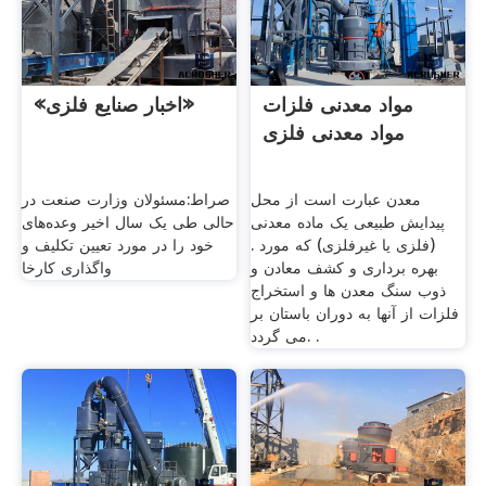
مواد معدنی فلزات
«اخبار صنایع فلزی»
مواد معدنی فلزی
معدن عبارت است از محل
صراط:مسئولان وزارت صنعت در
پیدایش طبیعی یک ماده معدنی
حالی طی یک سال اخیر وعده‌های
(فلزی یا غیرفلزی) که مورد .
خود را در مورد تعیین تکلیف و
بهره برداری و کشف معادن و
واگذاری کارخا
ذوب سنگ معدن ها و استخراج
فلزات از آنها به دوران باستان بر
می گردد. .