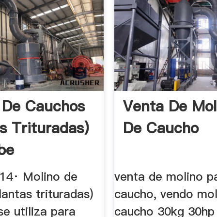
 De Cauchos
Venta De Mol
s Trituradas)
De Caucho
be
014· Molino de
venta de molino p
lantas trituradas)
caucho, vendo mol
se utiliza para
caucho 30kg 30hp 