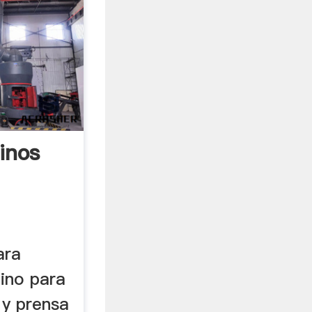
inos
ara
ino para
y prensa