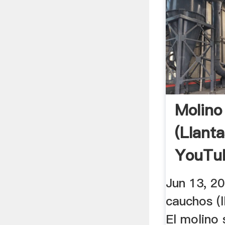
Molino
(llanta
YouTu
Jun 13, 2
cauchos (l
El molino 