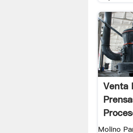
Venta 
Prensa
Proces
Molino Pa