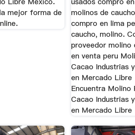
o Libre México.
usados compro en 
la mejor forma de
molinos de cauch
nline.
compro en lima pe
caucho, molino. C
proveedor molino
en venta peru Mol
Cacao Industrias y
en Mercado Libre 
Encuentra Molino 
Cacao Industrias y
en Mercado Libre 